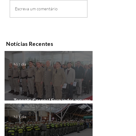
Escreva um comentário
Notícias Recentes
há 1 dia
Tenente Coronel Fernandes assume
comando do 41º BPM em Gramado
há 1 dia