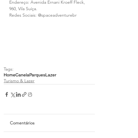
Endereço: Avenida Ernani Kroeff Fleck, 
960, Vila Suíça.
Redes Sociais: @spaceadventurebr
Tags:
Home
Canela
Parques
Lazer
Turismo & Lazer
Comentários