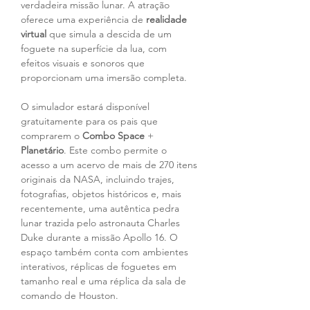
verdadeira missão lunar. A atração 
oferece uma experiência de 
realidade 
virtual 
que simula a descida de um 
foguete na superfície da lua, com 
efeitos visuais e sonoros que 
proporcionam uma imersão completa.
O simulador estará disponível 
gratuitamente para os pais que 
comprarem o 
Combo Space
 + 
Planetário
. Este combo permite o 
acesso a um acervo de mais de 270 itens 
originais da NASA, incluindo trajes, 
fotografias, objetos históricos e, mais 
recentemente, uma autêntica pedra 
lunar trazida pelo astronauta Charles 
Duke durante a missão Apollo 16. O 
espaço também conta com ambientes 
interativos, réplicas de foguetes em 
tamanho real e uma réplica da sala de 
comando de Houston.