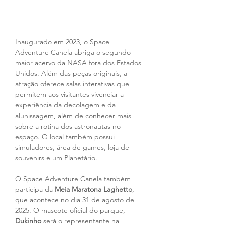
Inaugurado em 2023, o Space 
Adventure Canela abriga o segundo 
maior acervo da NASA fora dos Estados 
Unidos. Além das peças originais, a 
atração oferece salas interativas que 
permitem aos visitantes vivenciar a 
experiência da decolagem e da 
alunissagem, além de conhecer mais 
sobre a rotina dos astronautas no 
espaço. O local também possui 
simuladores, área de games, loja de 
souvenirs e um Planetário.
O Space Adventure Canela também 
participa da 
Meia Maratona Laghetto
, 
que acontece no dia 31 de agosto de 
2025. O mascote oficial do parque, 
Dukinho 
será o representante na 