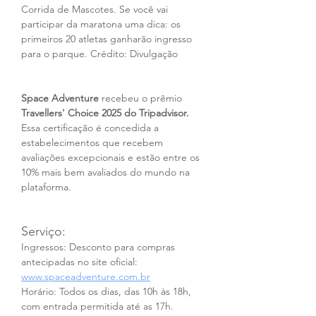
Corrida de Mascotes. Se você vai 
participar da maratona uma dica: os 
primeiros 20 atletas ganharão ingresso 
para o parque. Crédito: Divulgação
Space Adventure 
recebeu o prêmio 
Travellers' Choice 2025 do Tripadvisor.
Essa certificação é concedida a 
estabelecimentos que recebem 
avaliações excepcionais e estão entre os 
10% mais bem avaliados do mundo na 
plataforma.
Serviço:
Ingressos: Desconto para compras 
antecipadas no site oficial: 
www.spaceadventure.com.br
Horário: Todos os dias, das 10h às 18h, 
com entrada permitida até as 17h.