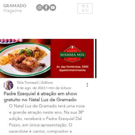
GRAMADO
ME
Magazine
NU
Tela Tomazeli | Editora
8 de ago. de 2023
1 min de leitura
Padre Ezequiel é atração em show
gratuito no Natal Luz de Gramado
O Natal Luz de Gramado terá uma nova 
e grande atração neste ano. Na sua 38ª 
edição, receberá o Padre Ezequiel Dal 
Pozzo, em única apresentação. O 
sacerdote é cantor, compositor e 