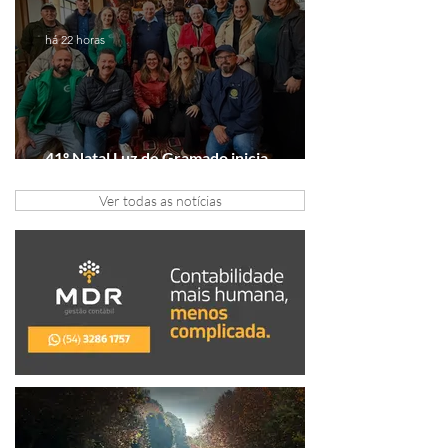
presente é viver experiências juntos
há 22 horas
41º Natal Luz de Gramado inicia
tratativas com clubes de serviço
Ver todas as notícias