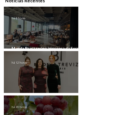
Notícias Recentes
há 8 horas
Manda Brasa reúne imprensa da Serra
Gaúcha para falar de expansão
há 12 horas
Coluna de Caxias
há 20 horas