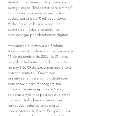
também mantenedor do projeto de 
evangelização “Despertar para o Amor”. 
Com alcance expressivo nas redes 
sociais, cerca de 370 mil seguidores, 
Padre Ezequiel busca evangelizar 
através da música e também da 
comunicação por plataformas digitais.
Atendendo à iniciativa do Prefeito 
Nestor Tissot, o show acontecerá no dia 
11 de dezembro de 2023, às 21 horas, 
no palco da Fantástica Fábrica de Natal 
no pavilhão 03 do Expogramado e terá 
entrada gratuita. "Queremos 
presentear a nossa comunidade com 
esse show e essa mensagem tão 
importante nessa época de Natal, 
celebrar a vida e as pessoas que estão 
conosco. Trabalhamos para trazer 
novidades todos os anos e essa 
apresentação do Padre Ezequiel é um 