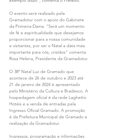
exemplo disso", comenta o Prefeito.
O evento será realizado pela 
Gramadotur com o apoio do Gabinete 
da Primeira-Dama. “Será um momento 
de fé e espiritualidade que desejamos 
proporcionar para a nossa comunidade 
e visitantes, por ser o Natal a data mais 
importante para nós, cristãos” comenta 
Rosa Helena, Presidente da Gramadotur.
O 38º Natal Luz de Gramado que 
acontece de 26 de outubro e 2023 até 
21 de janeiro de 2024 é apresentado 
pelo Ministério da Cultura e Bradesco. A 
hospedagem oficial é da rede Laghetto 
Hotéis e a venda de entradas pela 
Ingresso Oficial Gramado. A promoção 
é da Prefeitura Municipal de Gramado e 
realização da Gramadotur.
Ingressos, programação e informações 