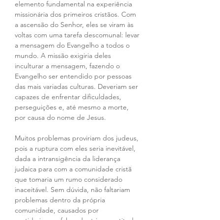
elemento fundamental na experiência 
missionária dos primeiros cristãos. Com 
a ascensão do Senhor, eles se viram às 
voltas com uma tarefa descomunal: levar 
a mensagem do Evangelho a todos o 
mundo. A missão exigiria deles 
inculturar a mensagem, fazendo o 
Evangelho ser entendido por pessoas 
das mais variadas culturas. Deveriam ser 
capazes de enfrentar dificuldades, 
perseguições e, até mesmo a morte, 
por causa do nome de Jesus.
Muitos problemas proviriam dos judeus, 
pois a ruptura com eles seria inevitável, 
dada a intransigência da liderança 
judaica para com a comunidade cristã 
que tomaria um rumo considerado 
inaceitável. Sem dúvida, não faltariam 
problemas dentro da própria 
comunidade, causados por 