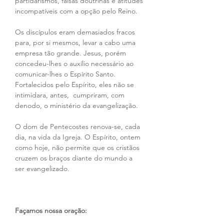
partidarismos, falsas doutrinas e atitudes 
incompatíveis com a opção pelo Reino.
Os discípulos eram demasiados fracos 
para, por si mesmos, levar a cabo uma 
empresa tão grande. Jesus, porém 
concedeu-lhes o auxílio necessário ao 
comunicar-lhes o Espírito Santo. 
Fortalecidos pelo Espírito, eles não se 
intimidara, antes,  cumpriram, com 
denodo, o ministério da evangelização.
O dom de Pentecostes renova-se, cada 
dia, na vida da Igreja. O Espírito, ontem 
como hoje, não permite que os cristãos 
cruzem os braços diante do mundo a 
ser evangelizado.
Façamos nossa oração: 