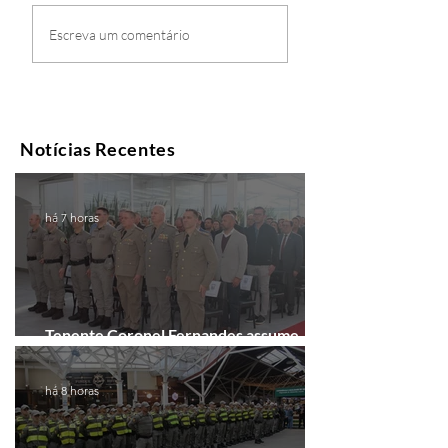
Escreva um comentário
Notícias Recentes
há 7 horas
Tenente Coronel Fernandes assume
comando do 41º BPM em Gramado
há 8 horas