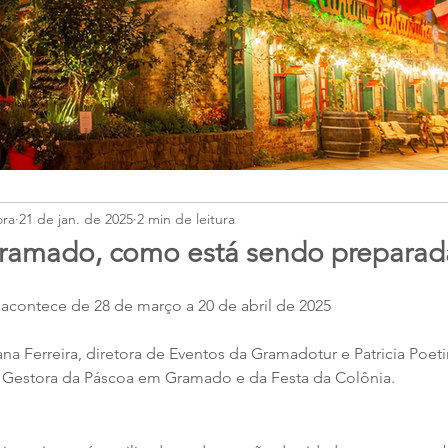
ora
21 de jan. de 2025
2 min de leitura
ramado, como está sendo preparad
contece de 28 de março a 20 de abril de 2025
 Ferreira, diretora de Eventos da Gramadotur e Patricia Poetin
 Gestora da Páscoa em Gramado e da Festa da Colônia. 