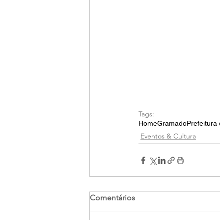
Tags:
Home
Gramado
Prefeitur
Eventos & Cultura
Comentários