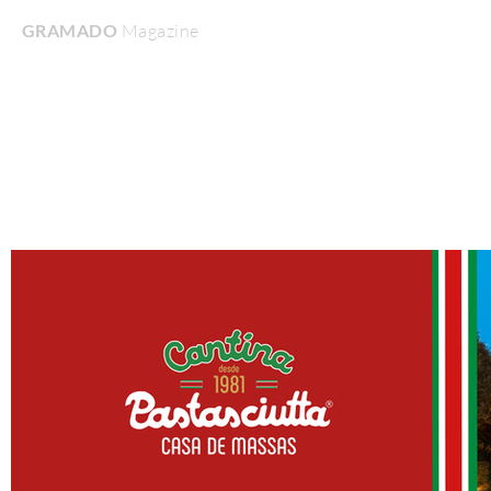
GRAMADO
Magazine
Home
Turismo & Lazer
Gastronomia