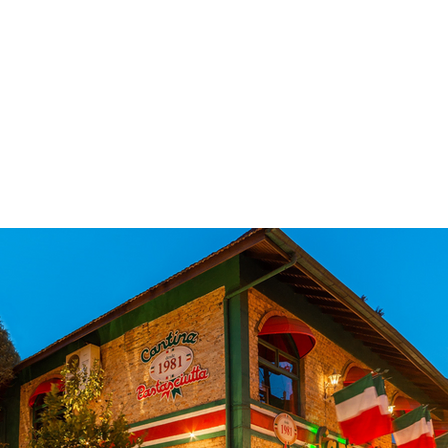
 & Hotelaria
Eventos & Cultura
Gente & Sociedade
Negócios