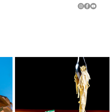
Notícias Locais
Todas as Matérias