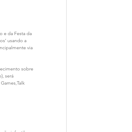
o e da Festa da 
os’ usando a 
ncipalmente via 
nhecimento sobre 
), será 
 Games,Talk 