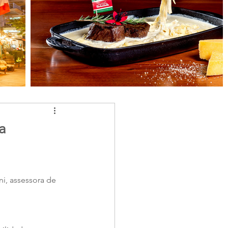
a
i, assessora de 