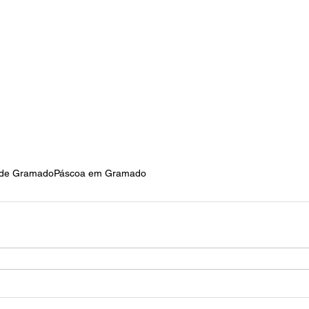
a de Gramado
Páscoa em Gramado