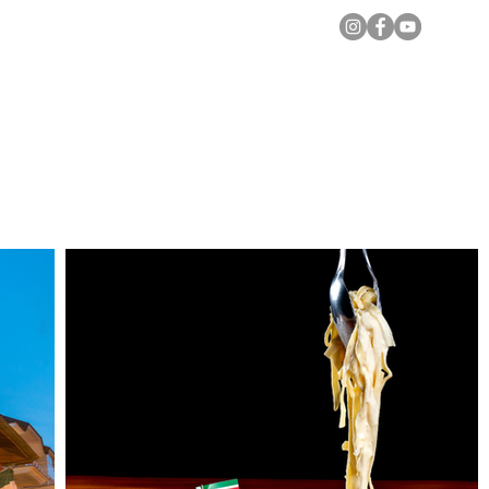
Notícias Locais
Todas as Matérias