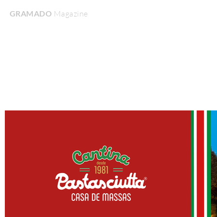
GRAMADO
Magazine
Home
Turismo & Lazer
Gastronomia