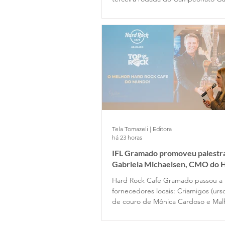
A2
Tela Tomazeli | Editora
há 23 horas
IFL Gramado promoveu palestr
Gabriela Michaelsen, CMO do 
Cafe Gramado
Hard Rock Cafe Gramado passou a
fornecedores locais: Criamigos (urso
de couro de Mônica Cardoso e Malh