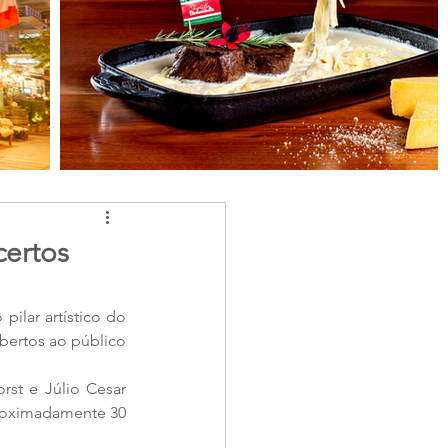
certos
pilar artístico do 
bertos ao público 
st e Júlio Cesar 
roximadamente 30 