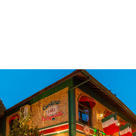
 & Hotelaria
Eventos & Cultura
Gente & Sociedade
Negócios