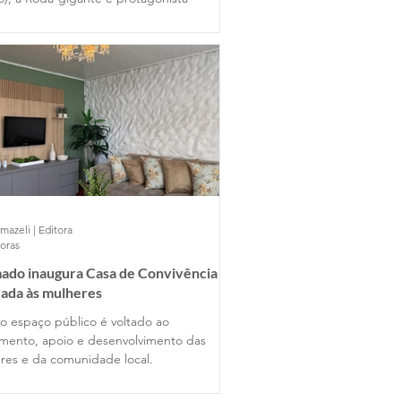
mazeli | Editora
horas
ado inaugura Casa de Convivência
ada às mulheres
o espaço público é voltado ao
imento, apoio e desenvolvimento das
res e da comunidade local.