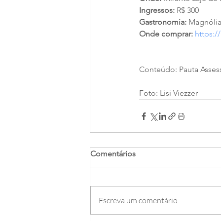
Ingressos:
 R$ 300
Gastronomia:
 Magnóli
Onde comprar:
https:/
Conteúdo: Pauta Asses
Foto: Lisi Viezzer
Comentários
Escreva um comentário