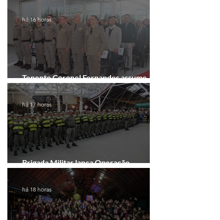
há 16 horas
Tenente Coronel Fernandes assume
comando do 41º BPM em Gramado
há 17 horas
Brigada Militar lança Operação
Convergência na Região das Hortênsias
há 18 horas