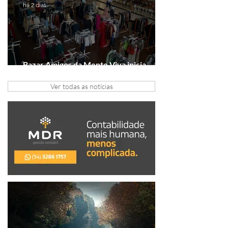
há 2 dias
Bazar Amigos da Mente Viva inicia
arrecadação em Gramado e Canela
Ver todas as notícias