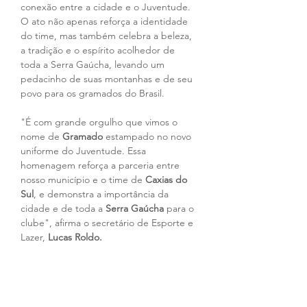
conexão entre a cidade e o Juventude. 
O ato não apenas reforça a identidade 
do time, mas também celebra a beleza, 
a tradição e o espírito acolhedor de 
toda a Serra Gaúcha, levando um 
pedacinho de suas montanhas e de seu 
povo para os gramados do Brasil.
"É com grande orgulho que vimos o 
nome de 
Gramado
 estampado no novo 
uniforme do Juventude. Essa 
homenagem reforça a parceria entre 
nosso município e o time de 
Caxias do 
Sul
, e demonstra a importância da 
cidade e de toda a 
Serra Gaúcha
 para o 
clube", afirma o secretário de Esporte e 
Lazer, 
Lucas Roldo.