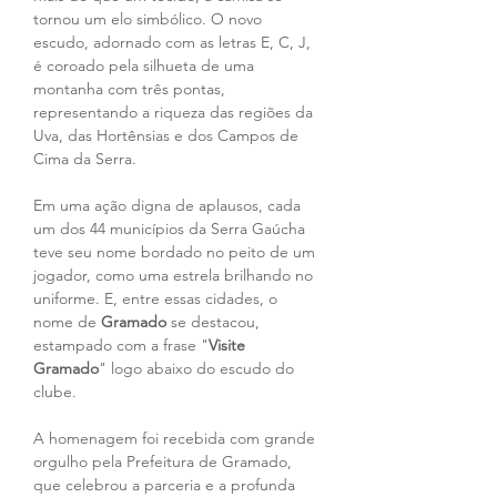
tornou um elo simbólico. O novo 
escudo, adornado com as letras E, C, J, 
é coroado pela silhueta de uma 
montanha com três pontas, 
representando a riqueza das regiões da 
Uva, das Hortênsias e dos Campos de 
Cima da Serra.
Em uma ação digna de aplausos, cada 
um dos 44 municípios da Serra Gaúcha 
teve seu nome bordado no peito de um 
jogador, como uma estrela brilhando no 
uniforme. E, entre essas cidades, o 
nome de 
Gramado
 se destacou, 
estampado com a frase "
Visite 
Gramado
" logo abaixo do escudo do 
clube.
A homenagem foi recebida com grande 
orgulho pela Prefeitura de Gramado, 
que celebrou a parceria e a profunda 