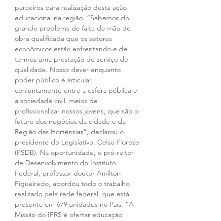
parceiros para realização desta ação 
educacional na região. “Sabemos do 
grande problema de falta de mão de 
obra qualificada que os setores 
econômicos estão enfrentando e de 
termos uma prestação de serviço de 
qualidade. Nosso dever enquanto 
poder público é articular, 
conjuntamente entre a esfera pública e 
a sociedade civil, meios de 
profissionalizar nossos jovens, que são o 
futuro dos negócios da cidade e da 
Região das Hortênsias”, declarou o 
presidente do Legislativo, Celso Fioreze 
(PSDB). Na oportunidade, o pró-reitor 
de Desenvolvimento do Instituto 
Federal, professor doutor Amilton 
Figueiredo, abordou todo o trabalho 
realizado pela rede federal, que está 
presente em 679 unidades no País. “A 
Missão do IFRS é ofertar educação 