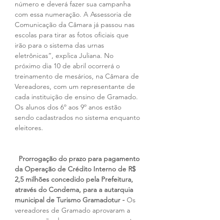
número e deverá fazer sua campanha 
com essa numeração. A Assessoria de 
Comunicação da Câmara já passou nas 
escolas para tirar as fotos oficiais que 
irão para o sistema das urnas 
eletrônicas”, explica Juliana. No 
próximo dia 10 de abril ocorrerá o 
treinamento de mesários, na Câmara de 
Vereadores, com um representante de 
cada instituição de ensino de Gramado. 
Os alunos dos 6º aos 9º anos estão 
sendo cadastrados no sistema enquanto 
eleitores.
Prorrogação do prazo para pagamento 
da Operação de Crédito Interno de R$ 
2,5 milhões concedido pela Prefeitura, 
através do Condema, para a autarquia 
municipal de Turismo Gramadotur - 
Os 
vereadores de Gramado aprovaram a 