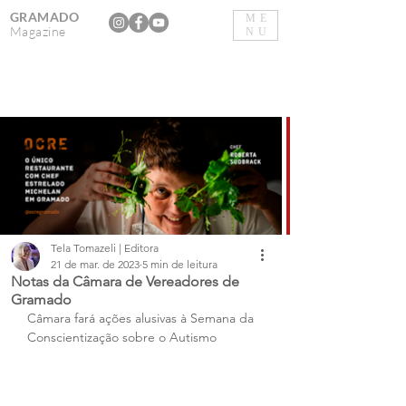
GRAMADO
ME
Magazine
NU
Tela Tomazeli | Editora
21 de mar. de 2023
5 min de leitura
Notas da Câmara de Vereadores de
Gramado
Câmara fará ações alusivas à Semana da 
Conscientização sobre o Autismo