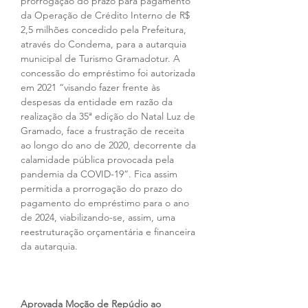
prorrogação do prazo para pagamento 
da Operação de Crédito Interno de R$ 
2,5 milhões concedido pela Prefeitura, 
através do Condema, para a autarquia 
municipal de Turismo Gramadotur. A 
concessão do empréstimo foi autorizada 
em 2021 “visando fazer frente às 
despesas da entidade em razão da 
realização da 35ª edição do Natal Luz de 
Gramado, face a frustração de receita 
ao longo do ano de 2020, decorrente da 
calamidade pública provocada pela 
pandemia da COVID-19”. Fica assim 
permitida a prorrogação do prazo do 
pagamento do empréstimo para o ano 
de 2024, viabilizando-se, assim, uma 
reestruturação orçamentária e financeira 
da autarquia.
Aprovada Moção de Repúdio ao 