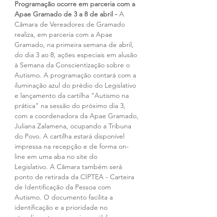
Programação ocorre em parceria com a 
Apae Gramado de 3 a 8 de abril -
 A 
Câmara de Vereadores de Gramado 
realiza, em parceria com a Apae 
Gramado, na primeira semana de abril, 
do dia 3 ao 8, ações especiais em alusão 
à Semana da Conscientização sobre o 
Autismo. A programação contará com a 
iluminação azul do prédio do Legislativo 
e lançamento da cartilha "Autismo na 
prática" na sessão do próximo dia 3, 
com a coordenadora da Apae Gramado, 
Juliana Zalamena, ocupando a Tribuna 
do Povo. A cartilha estará disponível 
impressa na recepção e de forma on-
line em uma aba no site do 
Legislativo. A Câmara também será 
ponto de retirada da CIPTEA - Carteira 
de Identificação da Pessoa com 
Autismo. O documento facilita a 
identificação e a prioridade no 