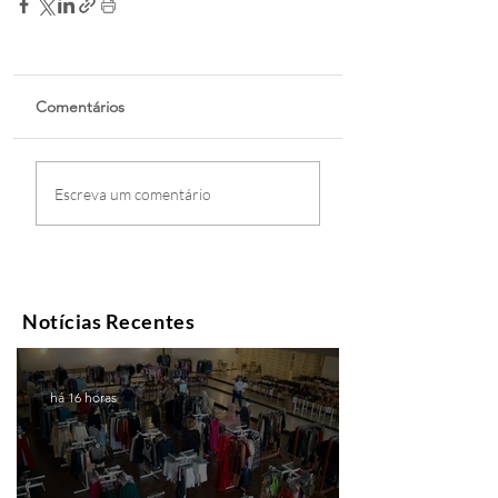
Comentários
Escreva um comentário
Notícias Recentes
há 16 horas