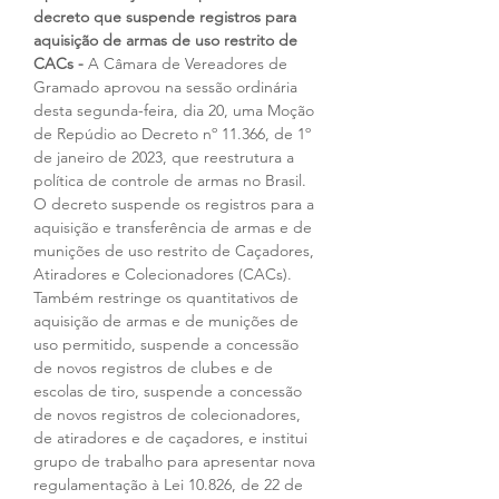
decreto que suspende registros para 
aquisição de armas de uso restrito de 
CACs - 
A Câmara de Vereadores de 
Gramado aprovou na sessão ordinária 
desta segunda-feira, dia 20, uma Moção 
de Repúdio ao Decreto nº 11.366, de 1º 
de janeiro de 2023, que reestrutura a 
política de controle de armas no Brasil. 
O decreto suspende os registros para a 
aquisição e transferência de armas e de 
munições de uso restrito de Caçadores, 
Atiradores e Colecionadores (CACs). 
Também restringe os quantitativos de 
aquisição de armas e de munições de 
uso permitido, suspende a concessão 
de novos registros de clubes e de 
escolas de tiro, suspende a concessão 
de novos registros de colecionadores, 
de atiradores e de caçadores, e institui 
grupo de trabalho para apresentar nova 
regulamentação à Lei 10.826, de 22 de 