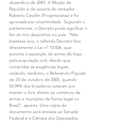
dezembro de 2003. A Moção de 
Repúdio é de autoria do vereador 
Roberto Cavallin (Progressistas) e foi 
aprovada por unanimidade. Segundo o 
parlamentar, o Decreto pode significar o 
fim do tiro desportivo no país. “Não 
bastasse isso, o referido Decreto fere 
diretamente a Lei nº 10.826, que 
autoriza a aquisição de armas de fogo 
pela população civil, desde que 
cumpridas as exigências legais, 
violando, também, o Referendo Popular 
de 23 de outubro de 2005, quando 
63,94% dos brasileiros votaram por 
manter o livre direito ao comércio de 
armas e munições de forma legal no 
Brasil”, aponta. Uma cópia do 
documento será enviada ao Senado 
Federal e à Câmara dos Deputados.