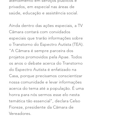
atendimento em serviços públicos e 
privados, em especial nas áreas de 
saúde, educação e assistência social.
Ainda dentro das ações especiais, a TV 
Câmara contará com convidados 
especiais que trarão informações sobre 
o Transtorno do Espectro Autista (TEA). 
"A Câmara é sempre parceira dos 
projetos promovidos pela Apae. Todos 
os anos o debate acerca do Transtorno 
do Espectro Autista é enfatizado na 
Casa, porque precisamos conscientizar 
nossa comunidade e levar informações 
acerca do tema até a população. É uma 
honra para nós sermos esse elo nesta 
temática tão essencial", declara Celso 
Fioreze, presidente da Câmara de 
Vereadores.