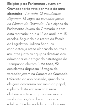
Eleições para Parlamento Jovem em 
Gramado terão voto por meio de urna 
eletrônica - 
Ao todo, 92 estudantes 
disputam 18 vagas de vereador jovem 
na Câmara de Gramado - 
As eleições do 
Parlamento Jovem de Gramado já têm 
data marcada: no dia 12 de abril, em 15 
escolas. Segundo a diretora da Escola 
do Legislativo, Juliana Sehn, os 
candidatos já estão elencando pautas e 
assuntos junto às equipes diretivas dos 
educandários e traçando estratégias de 
"campanha eleitoral". 
Ao todo, 92 
estudantes disputam 18 vagas de 
vereador jovem na Câmara de Gramado.
Diferente do ano passado, quando as 
eleições ocorreram por meio de papel, 
o pleito desta vez será com urna 
eletrônica e terá um processo muito 
similar às eleições dos vereadores 
adultos. “Cada candidato recebeu um 