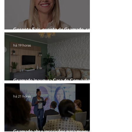
Geronto Fair, evento de Gramado, será
realizada em formato digital
há 19 horas
Gramado inaugura Casa de Convivência
dedicada às mulheres
há 21 horas
Gramado abre inscrições para programa