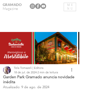
GRAMADO
ME
Magazine
NU
Tela Tomazeli | Editora
18 de jul. de 2024
2 min de leitura
Garden Park Gramado anuncia novidade
inédita
Atualizado:
9 de ago. de 2024