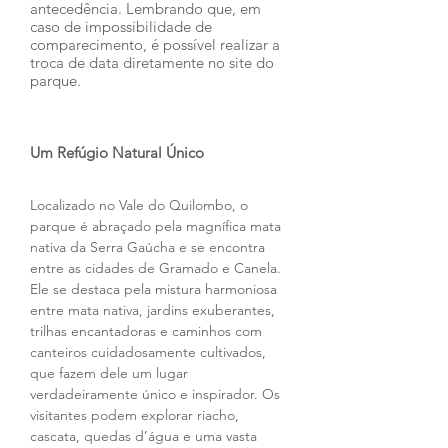
antecedência. Lembrando que, em 
caso de impossibilidade de 
comparecimento, é possível realizar a 
troca de data diretamente no site do 
parque.
Um Refúgio Natural Único
Localizado no Vale do Quilombo, o 
parque é abraçado pela magnífica mata 
nativa da Serra Gaúcha e se encontra 
entre as cidades de Gramado e Canela. 
Ele se destaca pela mistura harmoniosa 
entre mata nativa, jardins exuberantes, 
trilhas encantadoras e caminhos com 
canteiros cuidadosamente cultivados, 
que fazem dele um lugar 
verdadeiramente único e inspirador. Os 
visitantes podem explorar riacho, 
cascata, quedas d’água e uma vasta 