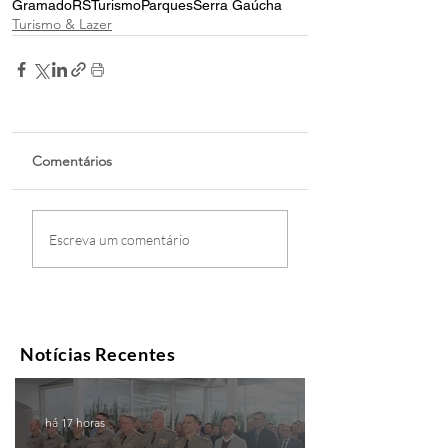
Gramado
RS
Turismo
Parques
Serra Gaúcha
Turismo & Lazer
Comentários
Escreva um comentário
Notícias Recentes
há 17 horas