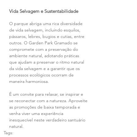
Vida Selvagem e Sustentabilidade
O parque abriga uma rica diversidade 
de vida selvagem, incluindo esquilos, 
pássaros, lebres, bugios e cutias, entre 
outros. O Garden Park Gramado se 
compromete com a preservação do 
ambiente natural, adotando práticas 
que ajudam a preservar o ritmo natural 
da vida selvagem e a garantir que os 
processos ecológicos ocorram de 
maneira harmoniosa.
É um convite para relaxar, se inspirar e 
se reconectar com a natureza. Aproveite 
as promoções de baixa temporada e 
venha viver uma experiência 
inesquecível neste verdadeiro santuário 
natural.
Tags: