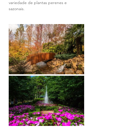
variedade de plantas perenes e 
sazonais. 