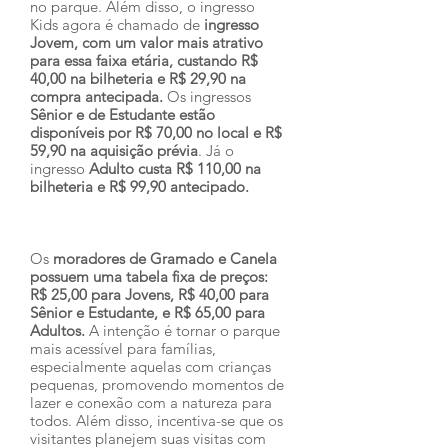
no parque. Além disso, o ingresso 
Kids agora é chamado de
 ingresso 
Jovem, com um valor mais atrativo 
para essa faixa etária, custando R$ 
40,00 na bilheteria e R$ 29,90 na 
compra antecipada.
 Os ingressos 
Sênior e de Estudante estão 
disponíveis por R$ 70,00 no local e R$ 
59,90 na aquisição prévia
. Já o 
ingresso 
Adulto custa R$ 110,00 na 
bilheteria e R$ 99,90 antecipado.
Os 
moradores de Gramado e Canela 
possuem uma tabela fixa de preços: 
R$ 25,00 para Jovens, R$ 40,00 para 
Sênior e Estudante, e R$ 65,00 para 
Adultos.
 A intenção é tornar o parque 
mais acessível para famílias, 
especialmente aquelas com crianças 
pequenas, promovendo momentos de 
lazer e conexão com a natureza para 
todos. Além disso, incentiva-se que os 
visitantes planejem suas visitas com 