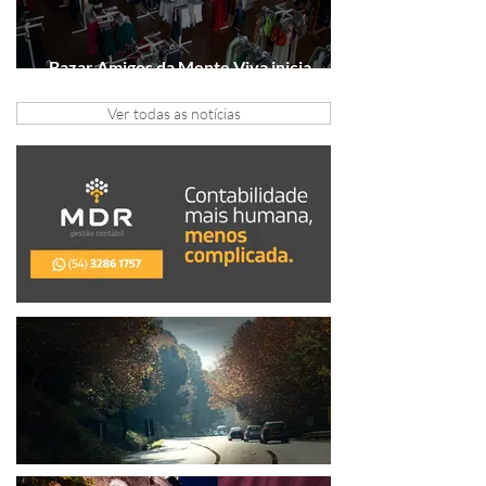
Bazar Amigos da Mente Viva inicia
arrecadação em Gramado e Canela
Ver todas as notícias