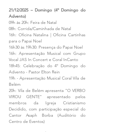
21/12/2025 – Domingo (4º Domingo do 
Advento)
09h às 20h: Feira de Natal
08h: Corrida/Caminhada de Natal
16h: Oficina Natalina | Oficina Cartinhas 
para o Papai Noel
16h30 às 19h30: Presença do Papai Noel
16h: Apresentação Musical com Grupo 
Vocal JAS In Concert e Coral InCanto
18h45: Celebração do 4º Domingo do 
Advento - Pastor Elton Rein
19h - Apresentação Musical Coral Vila de 
Belém
20h: Vila de Belém apresenta "O VERBO 
VIROU GENTE" apresentado pelos 
membros da Igreja Cristianismo 
Decidido, com participação especial do 
Cantor Asaph Borba (Auditório do 
Centro de Eventos)