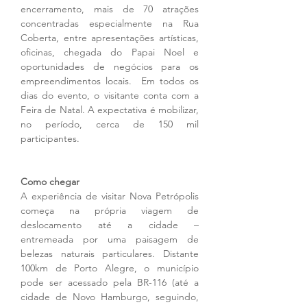
encerramento, mais de 70 atrações 
concentradas especialmente na Rua 
Coberta, entre apresentações artísticas, 
oficinas, chegada do Papai Noel e 
oportunidades de negócios para os 
empreendimentos locais.  Em todos os 
dias do evento, o visitante conta com a 
Feira de Natal. A expectativa é mobilizar, 
no período, cerca de 150 mil 
participantes.
Como chegar
A experiência de visitar Nova Petrópolis 
começa na própria viagem de 
deslocamento até a cidade – 
entremeada por uma paisagem de 
belezas naturais particulares. Distante 
100km de Porto Alegre, o município 
pode ser acessado pela BR-116 (até a 
cidade de Novo Hamburgo, seguindo, 