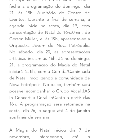
fecha a programação do domingo, dia 
21, às 19h, Auditório do Centro de 
Eventos. Durante o final de semana, a 
agenda inicia na sexta, dia 19, com 
apresentação de Natal às 16h30min, de 
Gerson Müller, e, às 19h, apresenta-se a 
Orquestra Jovem de Nova Petrópolis. 
No sábado, dia 20, as apresentações 
artísticas iniciam às 16h. Já no domingo, 
21, a programação do Magia do Natal 
iniciará às 8h, com a Corrida/Caminhada 
de Natal, mobilizando a comunidade de 
Nova Petrópolis. No palco, também será 
possível acompanhar o Grupo Vocal JAS 
In Concert e Coral InCanto a partir das 
16h. A programação será retomada na 
sexta, dia 26, e segue até 4 de janeiro 
aos finais de semana. 
A Magia do Natal iniciou dia 7 de 
novembro, oferecendo, até o 