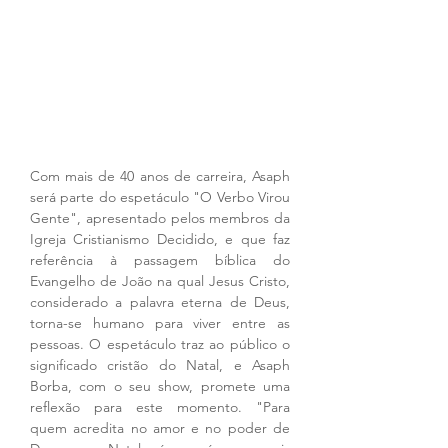
Com mais de 40 anos de carreira, Asaph 
será parte do espetáculo "O Verbo Virou 
Gente", apresentado pelos membros da 
Igreja Cristianismo Decidido, e que faz 
referência à passagem bíblica do 
Evangelho de João na qual Jesus Cristo, 
considerado a palavra eterna de Deus, 
torna-se humano para viver entre as 
pessoas. O espetáculo traz ao público o 
significado cristão do Natal, e Asaph 
Borba, com o seu show, promete uma 
reflexão para este momento. "Para 
quem acredita no amor e no poder de 