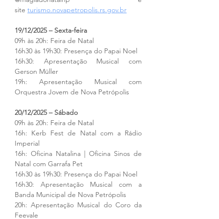
site 
turismo.novapetropolis.rs.gov.br
19/12/2025 – Sexta-feira
09h às 20h: Feira de Natal
16h30 às 19h30: Presença do Papai Noel
16h30: Apresentação Musical com 
Gerson Müller
19h: Apresentação Musical com 
Orquestra Jovem de Nova Petrópolis
20/12/2025 – Sábado
09h às 20h: Feira de Natal
16h: Kerb Fest de Natal com a Rádio 
Imperial
16h: Oficina Natalina | Oficina Sinos de 
Natal com Garrafa Pet
16h30 às 19h30: Presença do Papai Noel
16h30: Apresentação Musical com a 
Banda Municipal de Nova Petrópolis
20h: Apresentação Musical do Coro da 
Feevale