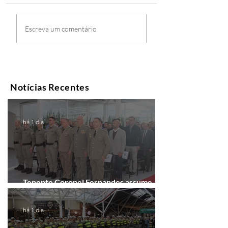
Escreva um comentário
Notícias Recentes
há 1 dia
Tenente Coronel Fernandes assume
comando do 41º BPM em Gramado
há 1 dia