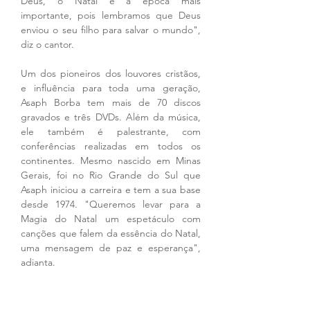
Deus, o Natal é a época mais 
importante, pois lembramos que Deus 
enviou o seu filho para salvar o mundo", 
diz o cantor. 
Um dos pioneiros dos louvores cristãos, 
e influência para toda uma geração, 
Asaph Borba tem mais de 70 discos 
gravados e três DVDs. Além da música, 
ele também é palestrante, com 
conferências realizadas em todos os 
continentes. Mesmo nascido em Minas 
Gerais, foi no Rio Grande do Sul que 
Asaph iniciou a carreira e tem a sua base 
desde 1974. "Queremos levar para a 
Magia do Natal um espetáculo com 
canções que falem da essência do Natal, 
uma mensagem de paz e esperança", 
adianta.