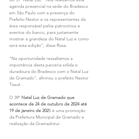
agenda presencial na sede do Bradesco 
em São Paulo com a presença do 
Prefeito Nestor e os representantes da 
área responsável pelos patrocínios e 
eventos do banco, para justamente 
mostrar a grandeza do Natal Luz e como 
será esta edição”, disse Rosa.
“Na oportunidade ressaltamos a 
importância desta parceria sólida e 
duradoura do Bradesco com o Natal Luz 
de Gramado”, afirmou o prefeito Nestor 
Tissot .
O 39º 
Natal Luz de Gramado que 
acontece de 24 de outubro de 2024 até 
19 de janeiro de 202
5 é uma promoção 
da Prefeitura Municipal de Gramado e 
realização da Gramadotur.