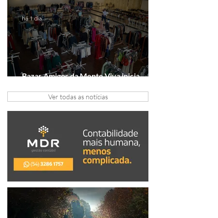
Série A2
há 1 dia
Bazar Amigos da Mente Viva inicia
arrecadação em Gramado e Canela
Ver todas as notícias