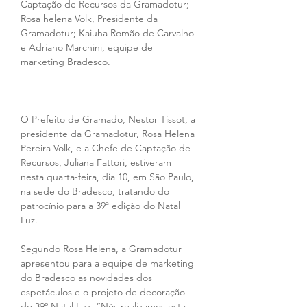
Captação de Recursos da Gramadotur; 
Rosa helena Volk, Presidente da 
Gramadotur; Kaiuha Romão de Carvalho 
e Adriano Marchini, equipe de 
marketing Bradesco.
O Prefeito de Gramado, Nestor Tissot, a 
presidente da Gramadotur, Rosa Helena 
Pereira Volk, e a Chefe de Captação de 
Recursos, Juliana Fattori, estiveram 
nesta quarta-feira, dia 10, em São Paulo, 
na sede do Bradesco, tratando do 
patrocínio para a 39ª edição do Natal 
Luz.
Segundo Rosa Helena, a Gramadotur 
apresentou para a equipe de marketing 
do Bradesco as novidades dos 
espetáculos e o projeto de decoração 
do 39º Natal Luz. “Nós realizamos esta 