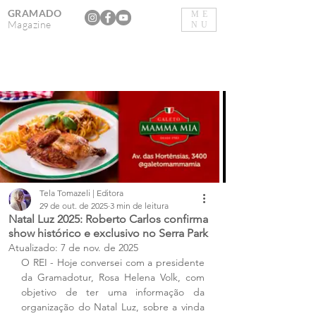
GRAMADO
ME
Magazine
NU
Tela Tomazeli | Editora
29 de out. de 2025
3 min de leitura
Natal Luz 2025: Roberto Carlos confirma
show histórico e exclusivo no Serra Park
Atualizado:
7 de nov. de 2025
O REI - Hoje conversei com a presidente 
da Gramadotur, Rosa Helena Volk, com 
objetivo de ter uma informação da 
organização do Natal Luz, sobre a vinda 