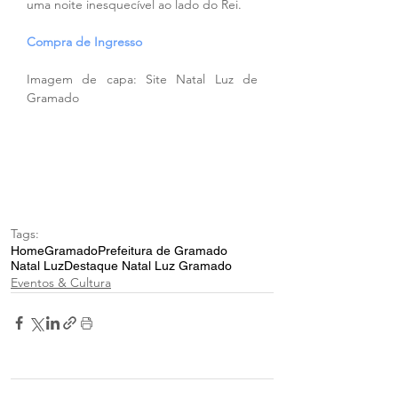
uma noite inesquecível ao lado do Rei.
Compra de Ingresso
Imagem de capa: Site Natal Luz de 
Gramado
Tags:
Home
Gramado
Prefeitura de Gramado
Natal Luz
Destaque Natal Luz Gramado
Eventos & Cultura