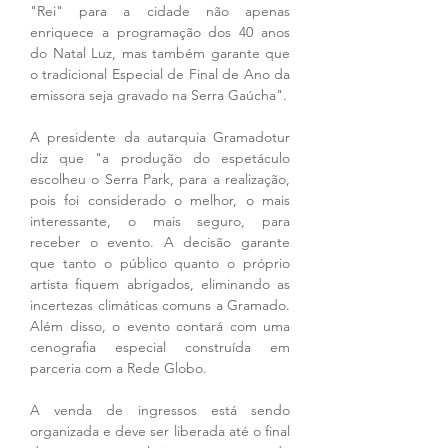
"Rei" para a cidade não apenas 
enriquece a programação dos 40 anos 
do Natal Luz, mas também garante que 
o tradicional Especial de Final de Ano da 
emissora seja gravado na Serra Gaúcha".
A presidente da autarquia Gramadotur 
diz que "a produção do espetáculo 
escolheu o Serra Park, para a realização, 
pois foi considerado o melhor, o mais 
interessante, o mais seguro, para 
receber o evento. A decisão garante 
que tanto o público quanto o próprio 
artista fiquem abrigados, eliminando as 
incertezas climáticas comuns a Gramado. 
Além disso, o evento contará com uma 
cenografia especial construída em 
parceria com a Rede Globo. 
A venda de ingressos está sendo 
organizada e deve ser liberada até o final 