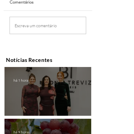
Comentários
Escreva um comentário
Notícias Recentes
há 1 hora
Coluna de |Caxias
há 9 horas