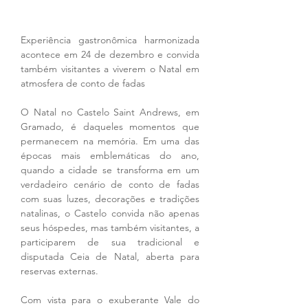
Experiência gastronômica harmonizada 
acontece em 24 de dezembro e convida 
também visitantes a viverem o Natal em 
atmosfera de conto de fadas
O Natal no Castelo Saint Andrews, em 
Gramado, é daqueles momentos que 
permanecem na memória. Em uma das 
épocas mais emblemáticas do ano, 
quando a cidade se transforma em um 
verdadeiro cenário de conto de fadas 
com suas luzes, decorações e tradições 
natalinas, o Castelo convida não apenas 
seus hóspedes, mas também visitantes, a 
participarem de sua tradicional e 
disputada Ceia de Natal, aberta para 
reservas externas.
Com vista para o exuberante Vale do 