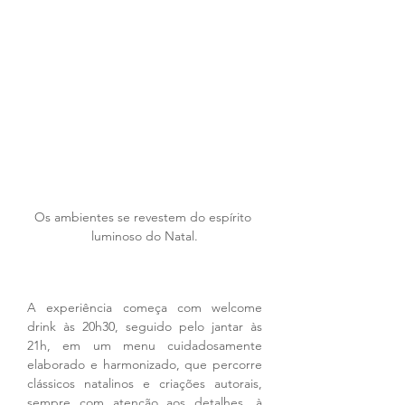
Os ambientes se revestem do espírito 
luminoso do Natal.
A experiência começa com welcome 
drink às 20h30, seguido pelo jantar às 
21h, em um menu cuidadosamente 
elaborado e harmonizado, que percorre 
clássicos natalinos e criações autorais, 
sempre com atenção aos detalhes, à 