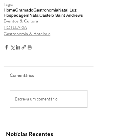
Tags:
Home
Gramado
Gastronomia
Natal Luz
Hospedagem
Natal
Castelo Saint Andrews
Eventos & Cultura
HOTELARIA
Gastronomia & Hotelaria
Comentários
Escreva um comentário
Notícias Recentes