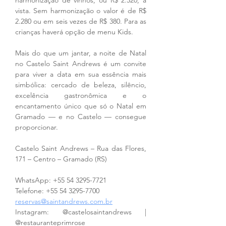
vista. Sem harmonização o valor é de R$ 
2.280 ou em seis vezes de R$ 380. Para as 
crianças haverá opção de menu Kids.
Mais do que um jantar, a noite de Natal 
no Castelo Saint Andrews é um convite 
para viver a data em sua essência mais 
simbólica: cercado de beleza, silêncio, 
excelência gastronômica e o 
encantamento único que só o Natal em 
Gramado — e no Castelo — consegue 
proporcionar.
Castelo Saint Andrews – Rua das Flores, 
171 – Centro – Gramado (RS)
WhatsApp: +55 54 3295-7721
Telefone: +55 54 3295-7700
reservas@saintandrews.com.br
Instagram: @castelosaintandrews | 
@restauranteprimrose