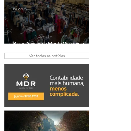
há 2 dias
Bazar Amigos da Mente Viva inicia
arrecadação em Gramado e Canela
Ver todas as notícias