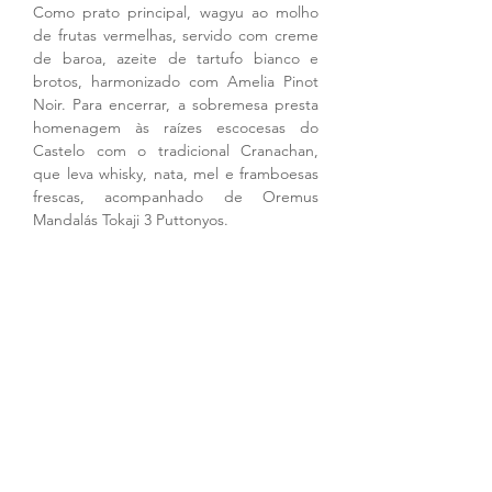
Como prato principal, wagyu ao molho 
de frutas vermelhas, servido com creme 
de baroa, azeite de tartufo bianco e 
brotos, harmonizado com Amelia Pinot 
Noir. Para encerrar, a sobremesa presta 
homenagem às raízes escocesas do 
Castelo com o tradicional Cranachan, 
que leva whisky, nata, mel e framboesas 
frescas, acompanhado de Oremus 
Mandalás Tokaji 3 Puttonyos.