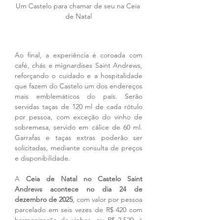
Um Castelo para chamar de seu na Ceia 
de Natal
Ao final, a experiência é coroada com 
café, chás e mignardises Saint Andrews, 
reforçando o cuidado e a hospitalidade 
que fazem do Castelo um dos endereços 
mais emblemáticos do país. Serão 
servidas taças de 120 ml de cada rótulo 
por pessoa, com exceção do vinho de 
sobremesa, servido em cálice de 60 ml. 
Garrafas e taças extras poderão ser 
solicitadas, mediante consulta de preços 
e disponibilidade.
A 
Ceia de Natal no Castelo Saint 
Andrews acontece no dia 24 de 
dezembro de 2025
, com valor por pessoa 
parcelado em seis vezes de R$ 420 com 
harmonização de vinhos, ou R$ 2.520, à 