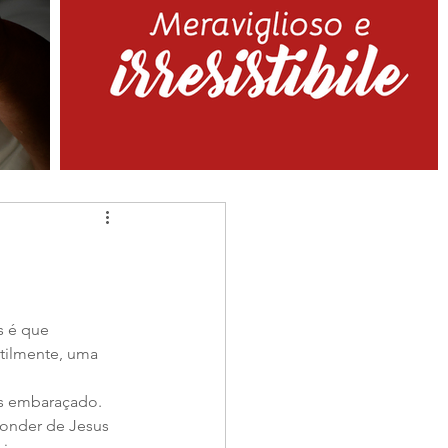
tilmente, uma 
conder de Jesus 