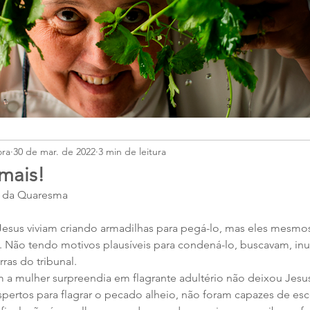
ora
30 de mar. de 2022
3 min de leitura
mais!
 da Quaresma 
 Não tendo motivos plausíveis para condená-lo, buscavam, inu
rras do tribunal. 
espertos para flagrar o pecado alheio, não foram capazes de es