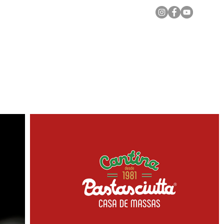
Notícias Locais
Todas as Matérias