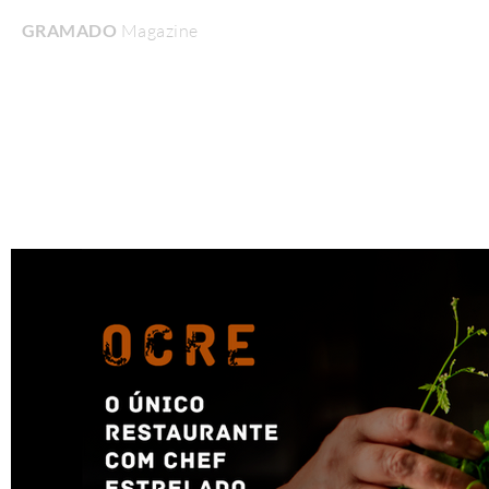
GRAMADO
Magazine
Home
Turismo & Lazer
Gastronomia