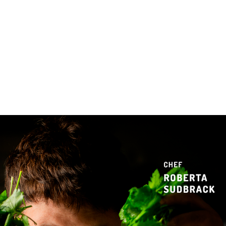
 & Hotelaria
Eventos & Cultura
Gente & Sociedade
Negócios