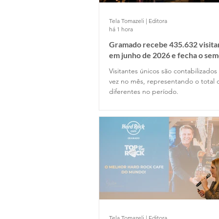
Tela Tomazeli | Editora
há 1 hora
Gramado recebe 435.632 visita
em junho de 2026 e fecha o se
5,6 milhões de pernoites
Visitantes únicos são contabilizado
vez no mês, representando o total 
diferentes no período.
Tela Tomazeli | Editora