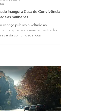
ras
ado inaugura Casa de Convivência
ada às mulheres
o espaço público é voltado ao
imento, apoio e desenvolvimento das
res e da comunidade local.