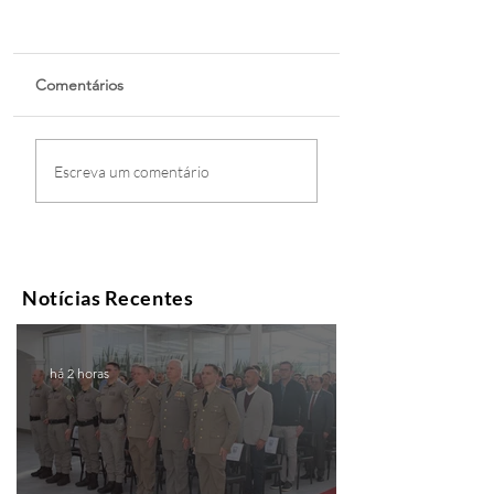
Comentários
Escreva um comentário
Notícias Recentes
há 2 horas