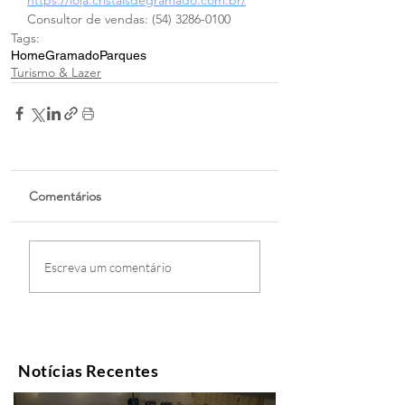
https://loja.cristaisdegramado.com.br/
Consultor de vendas: (54) 3286-0100
Tags:
Home
Gramado
Parques
Turismo & Lazer
Comentários
Escreva um comentário
Notícias Recentes