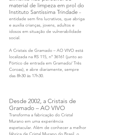
material de limpeza em prol do 
Instituto Santíssima Trindade
 – 
entidade sem fins lucrativos, que abriga 
e auxilia crianças, jovens, adultos e 
idosos em situação de vulnerabilidade 
social.
A Cristais de Gramado – AO VIVO está 
localizada na RS 115, nº 36161 (junto ao 
Pórtico de entrada em Gramado/ Três 
Coroas), e abre diariamente, sempre 
das 8h30 às 17h30. 
Desde 2002, a Cristais de 
Gramado – AO VIVO
Transforma a fabricação do Cristal 
Murano em uma experiência 
espetacular. Além de conhecer a melhor 
fábrica de Cristal Murano do Brasil, o 