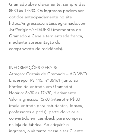
Gramado abre diariamente, sempre das 
8h30 às 17h30. Os ingressos podem ser 
obtidos antecipadamente no site 
https://ingressos.cristaisdegramado.com
.br/?origin=AFD4JFRD (moradores de 
Gramado e Canela têm entrada franca, 
mediante apresentação do 
comprovante de residência).
INFORMAÇÕES GERAIS:
Atração: Cristais de Gramado – AO VIVO
Endereço: RS 115, nº 36161 (junto ao 
Pórtico de entrada em Gramado)
Horário: 8h30 às 17h30, diariamente.
Valor ingressos: R$ 60 (inteiro) e R$ 30 
(meia-entrada para estudantes, idosos, 
professores e pcds), parte do valor é 
convertido em cashback para compras 
na loja de fábrica. Ao adquirir o 
ingresso, o visitante passa a ser Cliente 