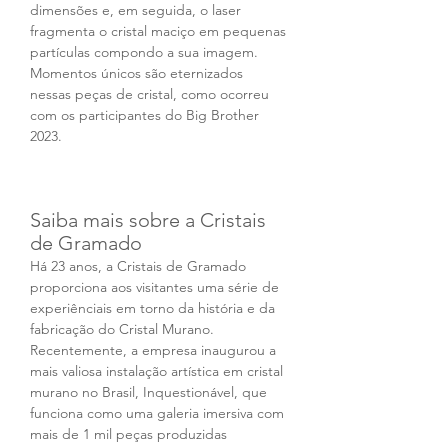
dimensões e, em seguida, o laser 
fragmenta o cristal maciço em pequenas 
partículas compondo a sua imagem. 
Momentos únicos são eternizados 
nessas peças de cristal, como ocorreu 
com os participantes do Big Brother 
2023.
Saiba mais sobre a Cristais 
de Gramado
Há 23 anos, a Cristais de Gramado 
proporciona aos visitantes uma série de 
experiênciais em torno da história e da 
fabricação do Cristal Murano. 
Recentemente, a empresa inaugurou a 
mais valiosa instalação artística em cristal 
murano no Brasil, Inquestionável, que 
funciona como uma galeria imersiva com 
mais de 1 mil peças produzidas 