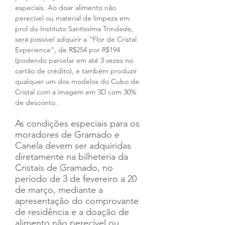
especiais. Ao doar alimento não 
perecível ou material de limpeza em 
prol do Instituto Santíssima Trindade, 
será possível adquirir a “Flor de Cristal 
Experience”, de R$254 por R$194 
(podendo parcelar em até 3 vezes no 
cartão de crédito), e também produzir 
qualquer um dos modelos do Cubo de 
Cristal com a imagem em 3D com 30% 
de desconto. 
As condições especiais para os 
moradores de Gramado e 
Canela devem ser adquiridas 
diretamente na bilheteria da 
Cristais de Gramado, no 
período de 3 de fevereiro a 20 
de março, mediante a 
apresentação do comprovante 
de residência e a doação de 
alimento não perecível ou 