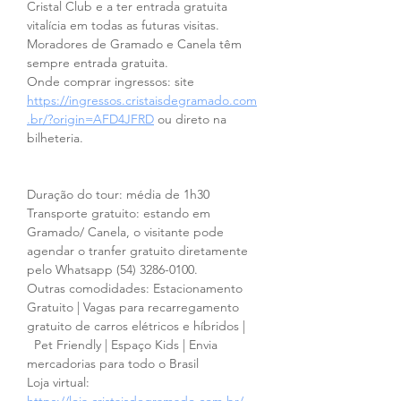
Cristal Club e a ter entrada gratuita 
vitalícia em todas as futuras visitas. 
Moradores de Gramado e Canela têm 
sempre entrada gratuita.
Onde comprar ingressos: site 
https://ingressos.cristaisdegramado.com
.br/?origin=AFD4JFRD
 ou direto na 
bilheteria.
Duração do tour: média de 1h30
Transporte gratuito: estando em 
Gramado/ Canela, o visitante pode 
agendar o tranfer gratuito diretamente 
pelo Whatsapp (54) 3286-0100.
Outras comodidades: Estacionamento 
Gratuito | Vagas para recarregamento 
gratuito de carros elétricos e híbridos |    
  Pet Friendly | Espaço Kids | Envia 
mercadorias para todo o Brasil
Loja virtual: 