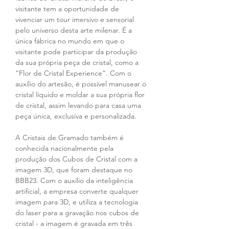
visitante tem a oportunidade de 
vivenciar um tour imersivo e sensorial 
pelo universo desta arte milenar. É a 
única fábrica no mundo em que o 
visitante pode participar da produção 
da sua própria peça de cristal, como a 
“Flor de Cristal Experience”. Com o 
auxílio do artesão, é possível manusear o 
cristal líquido e moldar a sua própria flor 
de cristal, assim levando para casa uma 
peça única, exclusiva e personalizada. 
A Cristais de Gramado também é 
conhecida nacionalmente pela 
produção dos Cubos de Cristal com a 
imagem 3D, que foram destaque no 
BBB23. Com o auxílio da inteligência 
artificial, a empresa converte qualquer 
imagem para 3D, e utiliza a tecnologia 
do laser para a gravação nos cubos de 
cristal - a imagem é gravada em três 