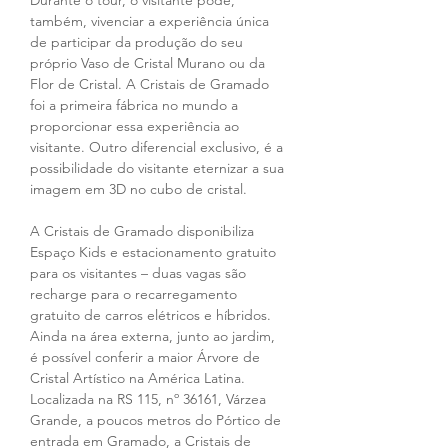
Durante o tour, o visitante pode, 
também, vivenciar a experiência única 
de participar da produção do seu 
próprio Vaso de Cristal Murano ou da 
Flor de Cristal. A Cristais de Gramado 
foi a primeira fábrica no mundo a 
proporcionar essa experiência ao 
visitante. Outro diferencial exclusivo, é a 
possibilidade do visitante eternizar a sua 
imagem em 3D no cubo de cristal. 
A Cristais de Gramado disponibiliza 
Espaço Kids e estacionamento gratuito 
para os visitantes – duas vagas são 
recharge para o recarregamento 
gratuito de carros elétricos e híbridos. 
Ainda na área externa, junto ao jardim, 
é possível conferir a maior Árvore de 
Cristal Artístico na América Latina. 
Localizada na RS 115, nº 36161, Várzea 
Grande, a poucos metros do Pórtico de 
entrada em Gramado, a Cristais de 