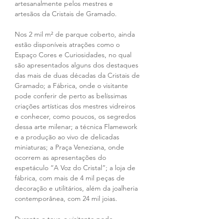
artesanalmente pelos mestres e 
artesãos da Cristais de Gramado.
Nos 2 mil m² de parque coberto, ainda 
estão disponíveis atrações como o 
Espaço Cores e Curiosidades, no qual 
são apresentados alguns dos destaques 
das mais de duas décadas da Cristais de 
Gramado; a Fábrica, onde o visitante 
pode conferir de perto as belíssimas 
criações artísticas dos mestres vidreiros 
e conhecer, como poucos, os segredos 
dessa arte milenar; a técnica Flamework 
e a produção ao vivo de delicadas 
miniaturas; a Praça Veneziana, onde 
ocorrem as apresentações do 
espetáculo “A Voz do Cristal”; a loja de 
fábrica, com mais de 4 mil peças de 
decoração e utilitários, além da joalheria 
contemporânea, com 24 mil joias.