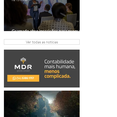
Gramado abre inscrições para programa
gratuito de inovação
Ver todas as notícias