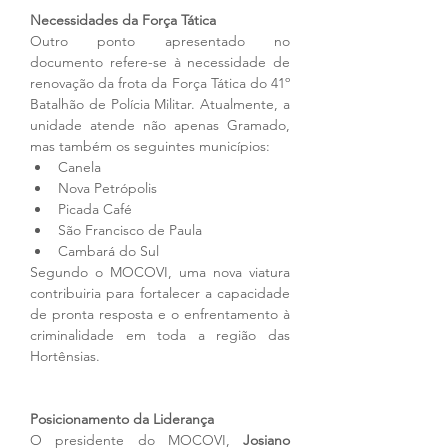
Necessidades da Força Tática
Outro ponto apresentado no 
documento refere-se à necessidade de 
renovação da frota da Força Tática do 41º 
Batalhão de Polícia Militar. Atualmente, a 
unidade atende não apenas Gramado, 
mas também os seguintes municípios:
Canela
Nova Petrópolis
Picada Café
São Francisco de Paula
Cambará do Sul
Segundo o MOCOVI, uma nova viatura 
contribuiria para fortalecer a capacidade 
de pronta resposta e o enfrentamento à 
criminalidade em toda a região das 
Hortênsias.
Posicionamento da Liderança
O presidente do MOCOVI, 
Josiano 