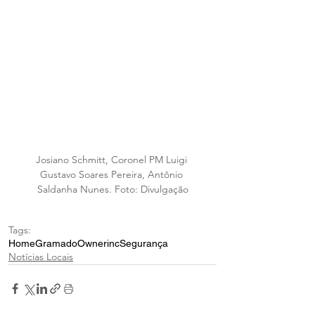
Josiano Schmitt, Coronel PM Luigi 
Gustavo Soares Pereira, Antônio 
Saldanha Nunes. Foto: Divulgação
Tags:
Home
Gramado
Ownerinc
Segurança
Notícias Locais