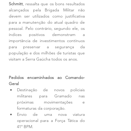
Schmitt
, ressalta que os bons resultados 
alcançados pela Brigada Militar não 
devem ser utilizados como justificativa 
para a manutenção do atual quadro de 
pessoal. Pelo contrário, segundo ele, os 
índices positivos demonstram a 
importância de investimentos contínuos 
para preservar a segurança da 
população e dos milhões de turistas que 
visitam a Serra Gaúcha todos os anos.
Pedidos encaminhados ao Comando-
Geral
Destinação de novos policiais 
militares para Gramado nas 
próximas movimentações e 
formaturas da corporação.
Envio de uma nova viatura 
operacional para a Força Tática do 
41º BPM.