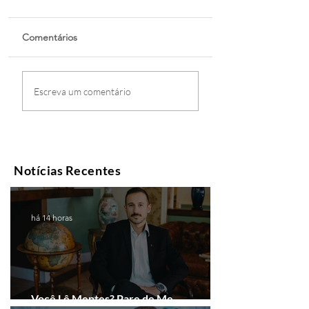
Comentários
Escreva um comentário
Notícias Recentes
há 14 horas
Você Lê Mentes? Pare de Me