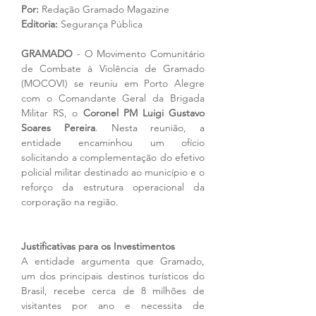
Por: 
Redação Gramado Magazine
Editoria: 
Segurança Pública
GRAMADO 
- O Movimento Comunitário 
de Combate à Violência de Gramado 
(MOCOVI) se reuniu em Porto Alegre 
com o Comandante Geral da Brigada 
Militar RS, o 
Coronel PM Luigi Gustavo 
Soares Pereira
. Nesta reunião, a 
entidade encaminhou um ofício 
solicitando a complementação do efetivo 
policial militar destinado ao município e o 
reforço da estrutura operacional da 
corporação na região.
Justificativas para os Investimentos
A entidade argumenta que Gramado, 
um dos principais destinos turísticos do 
Brasil, recebe cerca de 8 milhões de 
visitantes por ano e necessita de 