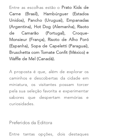
Entre as escolhas estão o 
Prato Kids de 
Carne (Brasil), Hambúrguer (Estados 
Unidos), Pancho (Uruguai), Empanadas 
(Argentina), Hot Dog (Alemanha), Risoto 
de Camarão (Portugal), Croque-
Monsieur (França), Risoto de Alho Poró 
(Espanha), Sopa de Capeletti (Paraguai), 
Bruschetta com Tomate Confit (México) e 
Waffle de Mel (Canadá).
A proposta é que, além de explorar os 
caminhos e descobertas da cidade em 
miniatura, os visitantes possam torcer 
pela sua seleção favorita e experimentar 
sabores que despertam memórias e 
curiosidades.
Preferidos da Editora
Entre tantas opções, dois destaques 