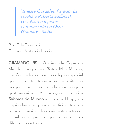
Vanessa Gonzalez, Parador La 
Huella e Roberta Sudbrack 
cozinham em jantar 
harmonizado no Ocre 
Gramado. Saiba +
Por: Tela Tomazeli
Editoria: Noticiais Locais
GRAMADO, RS - 
O clima da Copa do 
Mundo chegou ao Bistrô Mini Mundo, 
em Gramado, com um cardápio especial 
que promete transformar a visita ao 
parque em uma verdadeira viagem 
gastronômica. A seleção temática 
Sabores do Mundo
 apresenta 11 opções 
inspiradas em países participantes do 
torneio, convidando os visitantes a torcer 
e saborear pratos que remetem às 
diferentes culturas.