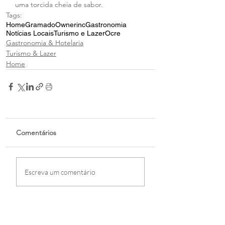
uma torcida cheia de sabor.
Tags:
Home
Gramado
Ownerinc
Gastronomia
Notícias Locais
Turismo e Lazer
Ocre
Gastronomia & Hotelaria
Turismo & Lazer
Home
Comentários
Escreva um comentário