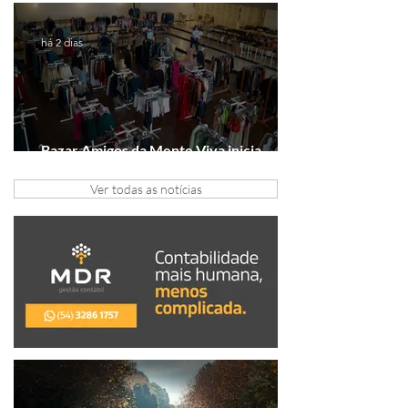
Série A2
há 2 dias
Bazar Amigos da Mente Viva inicia
arrecadação em Gramado e Canela
Ver todas as notícias