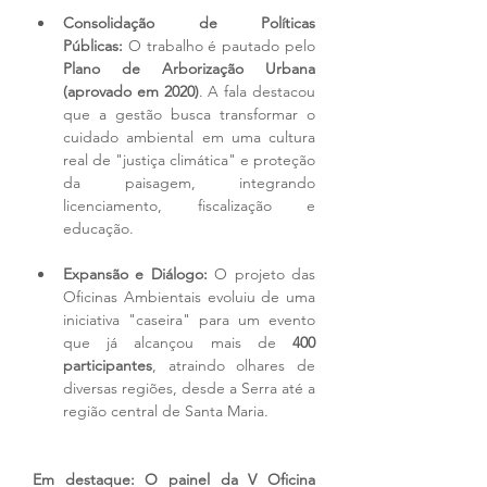
Consolidação de Políticas 
Públicas:
 O trabalho é pautado pelo 
Plano de Arborização Urbana 
(aprovado em 2020)
. A fala destacou 
que a gestão busca transformar o 
cuidado ambiental em uma cultura 
real de "justiça climática" e proteção 
da paisagem, integrando 
licenciamento, fiscalização e 
educação.
Expansão e Diálogo:
 O projeto das 
Oficinas Ambientais evoluiu de uma 
iniciativa "caseira" para um evento 
que já alcançou mais de 
400 
participantes
, atraindo olhares de 
diversas regiões, desde a Serra até a 
região central de Santa Maria.
Em destaque: O painel da V Oficina 