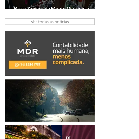
Bazar Amigos da Mente Viva inicia
arrecadação em Gramado e Canela
Ver todas as notícias