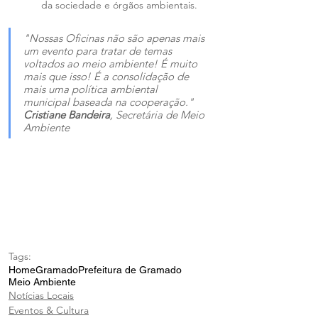
da sociedade e órgãos ambientais.
"Nossas Oficinas não são apenas mais 
um evento para tratar de temas 
voltados ao meio ambiente! É muito 
mais que isso! É a consolidação de 
mais uma política ambiental 
municipal baseada na cooperação." 
Cristiane Bandeira
, Secretária de Meio 
Ambiente
Tags:
Home
Gramado
Prefeitura de Gramado
Meio Ambiente
Notícias Locais
Eventos & Cultura