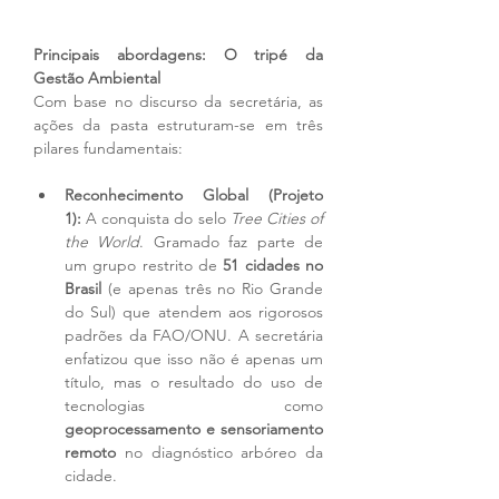
Principais abordagens: O tripé da 
Gestão Ambiental
Com base no discurso da secretária, as 
ações da pasta estruturam-se em três 
pilares fundamentais:
Reconhecimento Global (Projeto 
1):
 A conquista do selo 
Tree Cities of 
the World
. Gramado faz parte de 
um grupo restrito de 
51 cidades no 
Brasil
 (e apenas três no Rio Grande 
do Sul) que atendem aos rigorosos 
padrões da FAO/ONU. A secretária 
enfatizou que isso não é apenas um 
título, mas o resultado do uso de 
tecnologias como 
geoprocessamento e sensoriamento 
remoto
 no diagnóstico arbóreo da 
cidade.