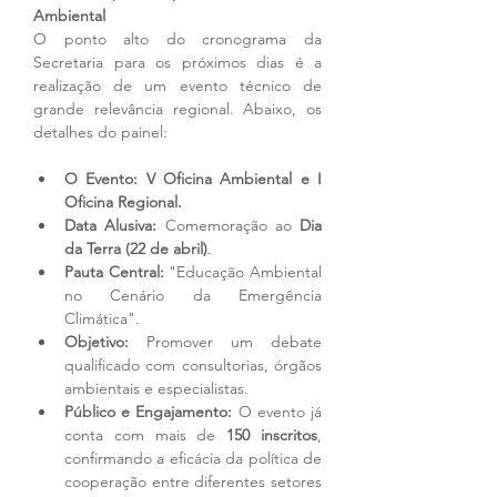
Ambiental
O ponto alto do cronograma da 
Secretaria para os próximos dias é a 
realização de um evento técnico de 
grande relevância regional. Abaixo, os 
detalhes do painel:
O Evento:
V Oficina Ambiental e I 
Oficina Regional.
Data Alusiva:
 Comemoração ao 
Dia 
da Terra (22 de abril)
.
Pauta Central:
 "Educação Ambiental 
no Cenário da Emergência 
Climática".
Objetivo:
 Promover um debate 
qualificado com consultorias, órgãos 
ambientais e especialistas.
Público e Engajamento:
 O evento já 
conta com mais de 
150 inscritos
, 
confirmando a eficácia da política de 
cooperação entre diferentes setores 