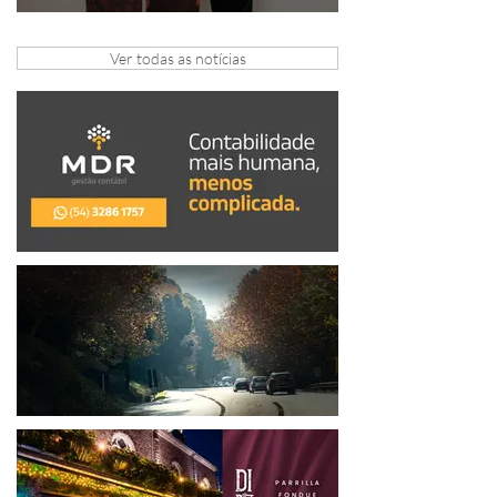
Coluna de Caxias
Ver todas as notícias