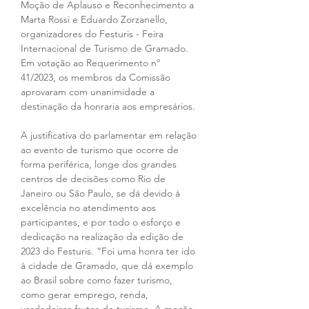
Moção de Aplauso e Reconhecimento a 
Marta Rossi e Eduardo Zorzanello, 
organizadores do Festuris - Feira 
Internacional de Turismo de Gramado. 
Em votação ao Requerimento nº 
41/2023, os membros da Comissão 
aprovaram com unanimidade a 
destinação da honraria aos empresários.
A justificativa do parlamentar em relação 
ao evento de turismo que ocorre de 
forma periférica, longe dos grandes 
centros de decisões como Rio de 
Janeiro ou São Paulo, se dá devido à 
excelência no atendimento aos 
participantes, e por todo o esforço e 
dedicação na realização da edição de 
2023 do Festuris. “Foi uma honra ter ido 
à cidade de Gramado, que dá exemplo 
ao Brasil sobre como fazer turismo, 
como gerar emprego, renda, 