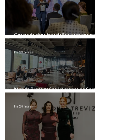
Gramado abre inscrições para programa
gratuito de inovação
há 20 horas
Manda Brasa reúne imprensa da Serra
Gaúcha para falar de expansão
há 24 horas