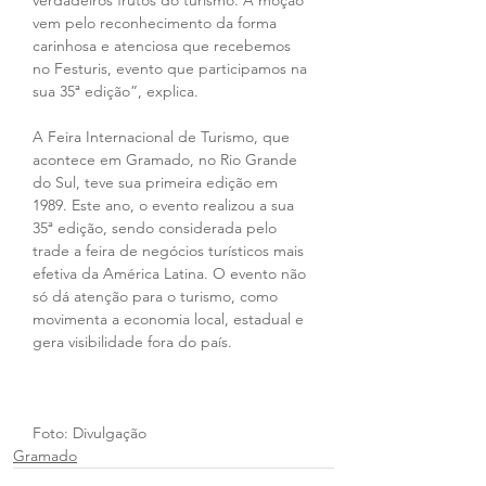
verdadeiros frutos do turismo. A moção 
vem pelo reconhecimento da forma 
carinhosa e atenciosa que recebemos 
no Festuris, evento que participamos na 
sua 35ª edição”, explica.
A Feira Internacional de Turismo, que 
acontece em Gramado, no Rio Grande 
do Sul, teve sua primeira edição em 
1989. Este ano, o evento realizou a sua 
35ª edição, sendo considerada pelo 
trade a feira de negócios turísticos mais 
efetiva da América Latina. O evento não 
só dá atenção para o turismo, como 
movimenta a economia local, estadual e 
gera visibilidade fora do país.
Foto: Divulgação
Gramado