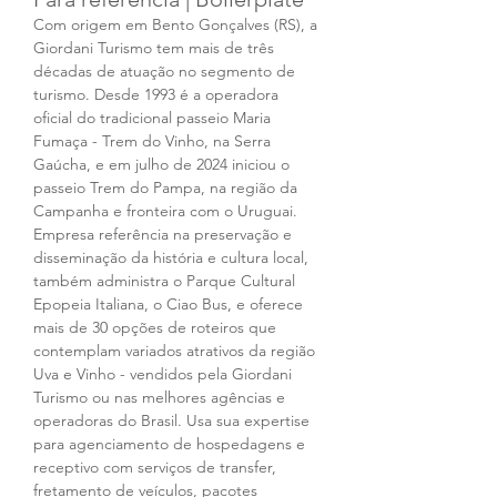
Com origem em Bento Gonçalves (RS), a 
Giordani Turismo tem mais de três 
décadas de atuação no segmento de 
turismo. Desde 1993 é a operadora 
oficial do tradicional passeio Maria 
Fumaça - Trem do Vinho, na Serra 
Gaúcha, e em julho de 2024 iniciou o 
passeio Trem do Pampa, na região da 
Campanha e fronteira com o Uruguai. 
Empresa referência na preservação e 
disseminação da história e cultura local, 
também administra o Parque Cultural 
Epopeia Italiana, o Ciao Bus, e oferece 
mais de 30 opções de roteiros que 
contemplam variados atrativos da região 
Uva e Vinho - vendidos pela Giordani 
Turismo ou nas melhores agências e 
operadoras do Brasil. Usa sua expertise 
para agenciamento de hospedagens e 
receptivo com serviços de transfer, 
fretamento de veículos, pacotes 