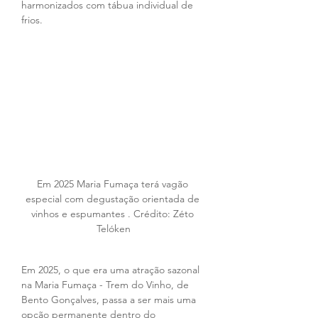
harmonizados com tábua individual de 
frios.
Em 2025 Maria Fumaça terá vagão 
especial com degustação orientada de 
vinhos e espumantes . Crédito: Zéto 
Telóken
Em 2025, o que era uma atração sazonal 
na Maria Fumaça - Trem do Vinho, de 
Bento Gonçalves, passa a ser mais uma 
opção permanente dentro do 