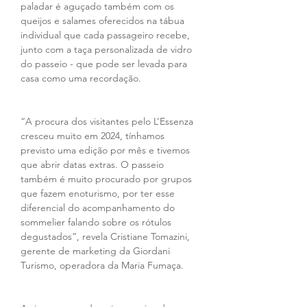
paladar é aguçado também com os 
queijos e salames oferecidos na tábua 
individual que cada passageiro recebe, 
junto com a taça personalizada de vidro 
do passeio - que pode ser levada para 
casa como uma recordação. 
“A procura dos visitantes pelo L’Essenza 
cresceu muito em 2024, tínhamos 
previsto uma edição por mês e tivemos 
que abrir datas extras. O passeio 
também é muito procurado por grupos 
que fazem enoturismo, por ter esse 
diferencial do acompanhamento do 
sommelier falando sobre os rótulos 
degustados”, revela Cristiane Tomazini, 
gerente de marketing da Giordani 
Turismo, operadora da Maria Fumaça. 