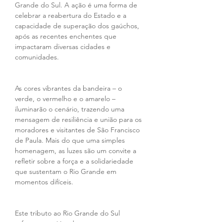
Grande do Sul. A ação é uma forma de 
celebrar a reabertura do Estado e a 
capacidade de superação dos gaúchos, 
após as recentes enchentes que 
impactaram diversas cidades e 
comunidades.
As cores vibrantes da bandeira – o 
verde, o vermelho e o amarelo – 
iluminarão o cenário, trazendo uma 
mensagem de resiliência e união para os 
moradores e visitantes de São Francisco 
de Paula. Mais do que uma simples 
homenagem, as luzes são um convite a 
refletir sobre a força e a solidariedade 
que sustentam o Rio Grande em 
momentos difíceis.
Este tributo ao Rio Grande do Sul 