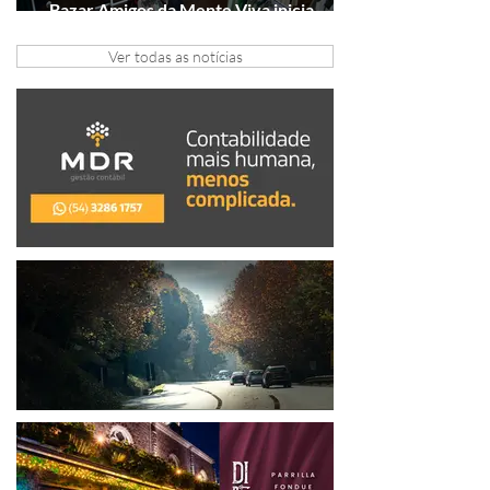
Bazar Amigos da Mente Viva inicia
arrecadação em Gramado e Canela
Ver todas as notícias