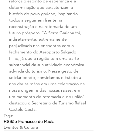
reforça o espírito de esperança e a 
determinação que caracterizam a 
história do povo gaúcho, inspirando 
todos a seguir em frente na 
reconstrução e na retomada de um 
futuro próspero. "A Serra Gaúcha foi, 
indiretamente, extremamente 
prejudicada nas enchentes com o 
fechamento do Aeroporto Salgado 
Filho, já que a região tem uma parte 
substancial da sua atividade econômica 
advinda do turismo. Nesse gesto de 
solidariedade, convidamos o Estado a 
nos dar as mãos em uma celebração da 
nossa origem e das nossas raízes, em 
um momento de retomada e de união", 
destacou o Secretário de Turismo Rafael 
Castelo Costa.
Tags:
RS
São Francisco de Paula
Eventos & Cultura