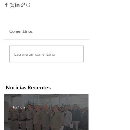
Comentários
Escreva um comentário
Notícias Recentes
há 1 dia