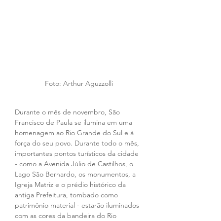
Foto: Arthur Aguzzolli
Durante o mês de novembro, São 
Francisco de Paula se ilumina em uma 
homenagem ao Rio Grande do Sul e à 
força do seu povo. Durante todo o mês, 
importantes pontos turísticos da cidade 
- como a Avenida Júlio de Castilhos, o 
Lago São Bernardo, os monumentos, a 
Igreja Matriz e o prédio histórico da 
antiga Prefeitura, tombado como 
patrimônio material - estarão iluminados 
com as cores da bandeira do Rio 