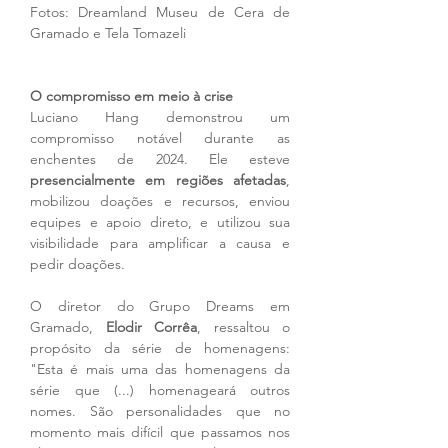
Fotos: Dreamland Museu de Cera de 
Gramado e Tela Tomazeli
O compromisso em meio à crise
Luciano Hang demonstrou um 
compromisso notável durante as 
enchentes de 2024. Ele esteve 
presencialmente em regiões afetadas
, 
mobilizou doações e recursos, enviou 
equipes e apoio direto, e utilizou sua 
visibilidade para amplificar a causa e 
pedir doações.
O diretor do Grupo Dreams em 
Gramado, 
Elodir Corrêa
, ressaltou o 
propósito da série de homenagens: 
"Esta é mais uma das homenagens da 
série que (...) homenageará outros 
nomes. São personalidades que no 
momento mais difícil que passamos nos 