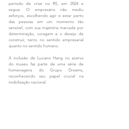
período de crise no RS, em 2024 e 
segue. O empresário não mediu 
esforços, escolhendo agir e estar perto 
das pessoas em um momento tão 
sensível, com sua trajetória marcada por 
determinação, coragem e o desejo de 
construir, tanto no sentido empresarial 
quanto no sentido humano.
A inclusão de Luciano Hang no acervo 
do museu faz parte de uma série de 
homenagens do Grupo Dreams, 
reconhecendo seu papel crucial na 
mobilização nacional.