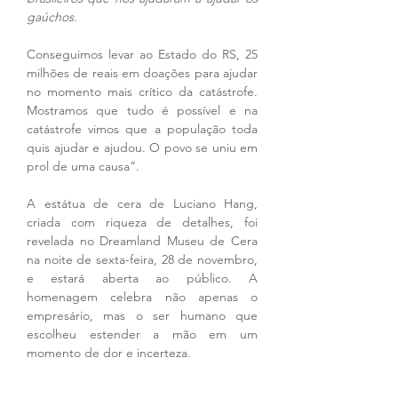
gaúchos. 
Conseguimos levar ao Estado do RS, 25 
milhões de reais em doações para ajudar 
no momento mais crítico da catástrofe. 
Mostramos que tudo é possível e na 
catástrofe vimos que a população toda 
quis ajudar e ajudou. O povo se uniu em 
prol de uma causa”.
A estátua de cera de Luciano Hang, 
criada com riqueza de detalhes, foi 
revelada no Dreamland Museu de Cera 
na noite de sexta-feira, 28 de novembro, 
e estará aberta ao público. A 
homenagem celebra não apenas o 
empresário, mas o ser humano que 
escolheu estender a mão em um 
momento de dor e incerteza.