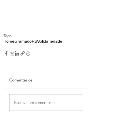
Tags:
Home
Gramado
RS
Solidariedade
Comentários
Escreva um comentário