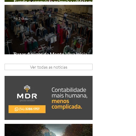
Fundo e conquista primeira vitória na
Série A2
há 2 dias
Bazar Amigos da Mente Viva inicia
arrecadação em Gramado e Canela
Ver todas as notícias