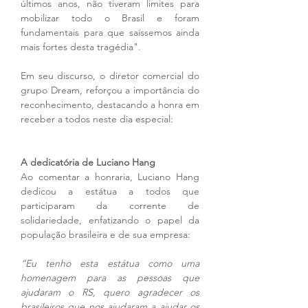
últimos anos, não tiveram limites para 
mobilizar todo o Brasil e foram 
fundamentais para que saíssemos ainda 
mais fortes desta tragédia".
Em seu discurso, o diretor comercial do 
grupo Dream, reforçou a importância do 
reconhecimento, destacando a honra em 
receber a todos neste dia especial:
A dedicatória de Luciano Hang
Ao comentar a honraria, Luciano Hang 
dedicou a estátua a todos que 
participaram da corrente de 
solidariedade, enfatizando o papel da 
população brasileira e de sua empresa:
“Eu tenho esta estátua como uma 
homenagem para as pessoas que 
ajudaram o RS, quero agradecer os 
brasileiros que nos ajudaram a ajudar os 