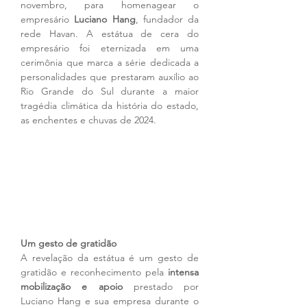
novembro, para homenagear o 
empresário 
Luciano Hang
, fundador da 
rede Havan. A estátua de cera do 
empresário foi eternizada em uma 
cerimônia que marca a série dedicada a 
personalidades que prestaram auxílio ao 
Rio Grande do Sul durante a maior 
tragédia climática da história do estado, 
as enchentes e chuvas de 2024.
Um gesto de gratidão
A revelação da estátua é um gesto de 
gratidão e reconhecimento pela 
intensa 
mobilização e apoio
 prestado por 
Luciano Hang e sua empresa durante o 