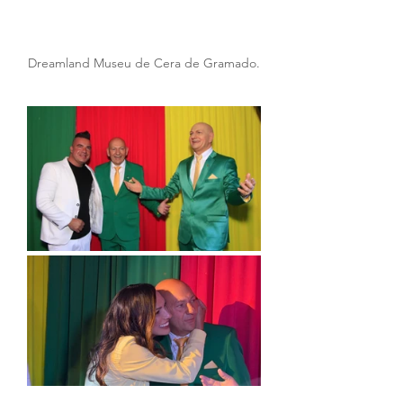
Dreamland Museu de Cera de Gramado.