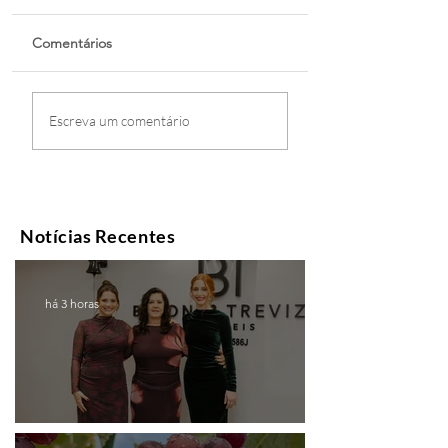
Comentários
Escreva um comentário
Notícias Recentes
há 3 horas
Coluna de |Caxias