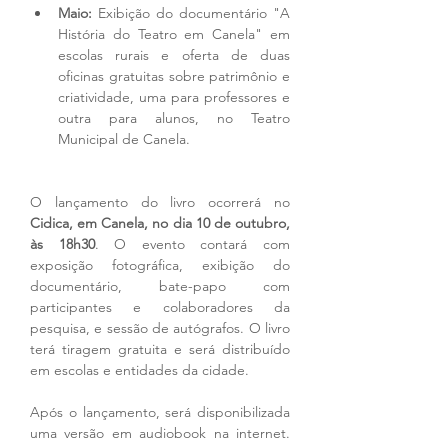
Maio:
 Exibição do documentário "A 
História do Teatro em Canela" em 
escolas rurais e oferta de duas 
oficinas gratuitas sobre patrimônio e 
criatividade, uma para professores e 
outra para alunos, no Teatro 
Municipal de Canela.
O lançamento do livro ocorrerá no 
Cidica, em Canela, no dia 10 de outubro, 
às 18h30
. O evento contará com 
exposição fotográfica, exibição do 
documentário, bate-papo com 
participantes e colaboradores da 
pesquisa, e sessão de autógrafos. O livro 
terá tiragem gratuita e será distribuído 
em escolas e entidades da cidade.
Após o lançamento, será disponibilizada 
uma versão em audiobook na internet. 