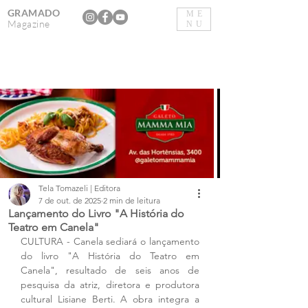
GRAMADO
ME
Magazine
NU
Tela Tomazeli | Editora
7 de out. de 2025
2 min de leitura
Lançamento do Livro "A História do
Teatro em Canela"
CULTURA - Canela sediará o lançamento 
do livro "A História do Teatro em 
Canela", resultado de seis anos de 
pesquisa da atriz, diretora e produtora 
cultural Lisiane Berti. A obra integra a 