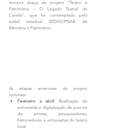
terceira etapa do projeto "Teatro e 
Patrimônio – O Legado Teatral de 
Canela", que foi contemplado pelo 
edital estadual SEDAC/PNAB de 
Memória e Patrimônio. 
As etapas anteriores do projeto 
incluíram:
Fevereiro a abril:
 Realização de 
entrevistas e digitalização de acervos 
de artistas, pesquisadores, 
historiadores e entusiastas do teatro 
local.