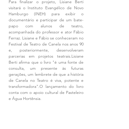
Para finalizar o projeto, Lisiane Berti 
visitará o Instituto Evangélico de Novo 
Hamburgo (INEH) para exibir o 
documentário e participar de um bate-
papo com alunos de teatro, 
acompanhada do professor e ator Fábio 
Ferraz. Lisiane e Fábio se conheceram no 
Festival de Teatro de Canela nos anos 90 
e, posteriormente, desenvolveram 
parcerias em projetos teatrais.Lisiane 
Berti afirma que o livro "é uma fonte de 
consulta, um presente às futuras 
gerações, um lembrete de que a história 
de Canela no Teatro é viva, potente e 
transformadora".O lançamento do livro 
conta com o apoio cultural de Pasteleiro 
e Água Hortênsia.