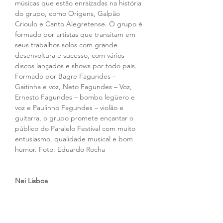
músicas que estão enraizadas na história 
do grupo, como Origens, Galpão 
Crioulo e Canto Alegretense. O grupo é 
formado por artistas que transitam em 
seus trabalhos solos com grande 
desenvoltura e sucesso, com vários 
discos lançados e shows por todo país. 
Formado por Bagre Fagundes – 
Gaitinha e voz, Neto Fagundes – Voz, 
Ernesto Fagundes – bombo legüero e 
voz e Paulinho Fagundes – violão e 
guitarra, o grupo promete encantar o 
público do Paralelo Festival com muito 
entusiasmo, qualidade musical e bom 
humor. Foto: Eduardo Rocha
Nei Lisboa