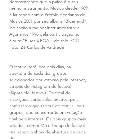
demonstrando que o palco é o seu 
melhor instrumento. Músico desde 1989, 
é laureado com o Prêmio Açorianos de 
Música 2001 por seu álbum “Bluemind”, 
indicação à melhor instrumentista; e 
Açorianos 1996 pela participação no 
álbum “Blues 4 POA”, do selo ACIT.  
Foto: Zé Carlos de Andrade
O festival terá, nos dois dias, na 
abertura de cada dia, grupos 
selecionados por votação pela internet, 
através do instagram do festival 
(@paralelo_festival). Do total de 
inscrições, serão selecionados, pela 
comissão organizadora do festival, seis 
grupos, que concorrerão em votação 
final pela internet. Os dois grupos mais 
votados, comporão o lineup do festival, 
realizando o show de abertura de cada 
dia. 