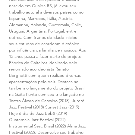
nascido em Guaíba-RS, já levou seu 
trabalho autoral a diversos países como 
Espanha, Marrocos, Itália, Áustria, 
Alemanha, Holanda, Guatemala, Chile, 
Uruguai, Argentina, Portugal, entre 
outros. Com 6 anos de idade iniciou 
seus estudos de acordeom diatônico 
por influência da família de músicos. Aos 
13 anos passa a fazer parte do projeto 
Fábrica de Gaiteiros idealizado pelo 
renomado acordeonista Renato 
Borghetti com quem realizou diversas 
apresentações pelo país. Destaca-se 
também o lançamento do projeto Brasil 
na Gaita Ponto com seu trio lançado no 
Teatro Álvaro de Carvalho (2018), Jurerê 
Jazz Festival (2018) Sunset Jazz (2019) 
Hoje é dia de Jazz Bebê (2019) 
Guatemala Jazz Festival (2022) 
Instrumental Sesc Brasil (2022) Alma Jazz 
Festival (2022). Desenvolve seu trabalho 