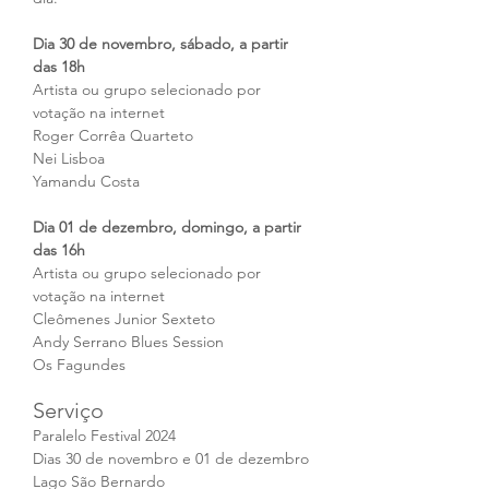
Dia 30 de novembro, sábado, a partir 
das 18h
Artista ou grupo selecionado por 
votação na internet
Roger Corrêa Quarteto
Nei Lisboa
Yamandu Costa
Dia 01 de dezembro, domingo, a partir 
das 16h
Artista ou grupo selecionado por 
votação na internet
Cleômenes Junior Sexteto
Andy Serrano Blues Session
Os Fagundes
Serviço
Paralelo Festival 2024
Dias 30 de novembro e 01 de dezembro
Lago São Bernardo