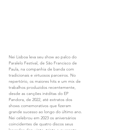
Nei Lisboa leva seu show ao palco do 
Paralelo Festival, de São Francisco de 
Paula, na companhia de banda com 
tradicionais e virtuosos parceiros. No 
repertório, os maiores hits e um mix de 
trabalhos produzidos recentemente, 
desde as canções inéditas do EP 
Pandora, de 2022, até extratos dos 
shows comemorativos que fizeram 
grande sucesso ao longo do último ano. 
Nei celebrou em 2023 os aniversários 
coincidentes de quatro discos seus 