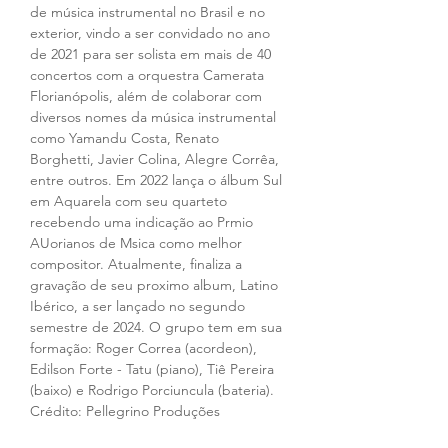
de música instrumental no Brasil e no 
exterior, vindo a ser convidado no ano 
de 2021 para ser solista em mais de 40 
concertos com a orquestra Camerata 
Florianópolis, além de colaborar com 
diversos nomes da música instrumental 
como Yamandu Costa, Renato 
Borghetti, Javier Colina, Alegre Corrêa, 
entre outros. Em 2022 lança o álbum Sul 
em Aquarela com seu quarteto 
recebendo uma indicação ao Prmio 
AUorianos de Msica como melhor 
compositor. Atualmente, finaliza a 
gravação de seu proximo album, Latino 
Ibérico, a ser lançado no segundo 
semestre de 2024. O grupo tem em sua 
formação: Roger Correa (acordeon), 
Edilson Forte - Tatu (piano), Tiê Pereira 
(baixo) e Rodrigo Porciuncula (bateria). 
Crédito: Pellegrino Produções