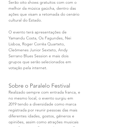
Serão oito shows gratuitos com com o 
melhor da música gaúcha, dentro das 
ações que visam a retomada do cenário 
cultural do Estado.  
O evento terá apresentações de 
Yamandu Costa, Os Fagundes, Nei 
Lisboa, Roger Corrêa Quarteto, 
Cleômenes Junior Sexteto, Andy 
Serrano Blues Session e mais dois 
grupos que serão selecionados em 
votação pela internet. 
Sobre o Paralelo Festival
Realizado sempre com entrada franca, e 
no mesmo local, o evento surgiu em 
2019 tendo a diversidade como marca 
registrada por reunir pessoas das mais 
diferentes idades, gostos, gêneros e 
opiniões, assim como atrações musicais 