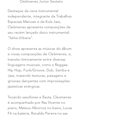
Cleômenes Junior Sexteto
Destaque da cena instrumental 
independente, integrante da Trabalhos 
Espaciais Manuais e da Kula Jazz, 
Cleômenes apresenta composições de 
seu recém lançado disco instrumental: 
“Selva Urbana”. 
O show apresenta as músicas do álbum 
e novas composições de Cleômenes, e, 
transita ritmicamente entre diversas 
linguagens musicais, como o Reggae, 
Hip Hop, Funk/Groove, Dub, Samba e 
Jazz, trazendo texturas, paisagens e 
grooves dançantes com improvisações 
jazzísticas enérgicas.
Tocando saxofones e flauta, Cleomenes 
é acompanhado por Ras Vicente no 
piano, Mateus Albornoz no baixo, Lucas 
Fê na bateria, Ronaldo Pereira no sax 