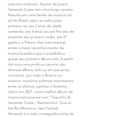
uma rara simbiose. Apesar de jovem, 
Yamandu Costa tem uma longa carreira. 
Nascido em uma família de músicos do 
sul do Brasil, subiu ao palco pela 
primeira vez aos 5 anos de idade, 
cantando; aos 6 anos seu pai lhe deu de 
presente seu primeiro violão; aos 21 
ganhou o Prêmio Visa Instrumental, 
então o maior reconhecimento da 
música brasileira que o possibilitou 
gravar seu primeiro álbum solo. A partir 
daí inicia uma profícua carreira: são 
diversos álbuns, solo ou em parcerias; 
concertos  por todo o Brasil e no 
exterior; inúmeros prêmios importantes, 
entre os últimos, ganhou o Grammy 
Latino em 2021, como melhor álbum de 
música instrumental com “Toquinho & 
Yamandu Costa – Bachianinha” (Live at 
the Rio Montreux Jazz Festival). 
Yamandu é o mais consagrado nome da 