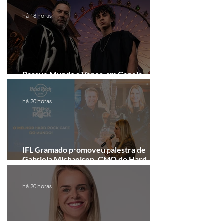
há 18 horas
Parque Mundo a Vapor, em Canela,
recebe festival eletrônico em agosto
há 20 horas
IFL Gramado promoveu palestra de
Gabriela Michaelsen, CMO do Hard
Rock Cafe Gramado
há 20 horas