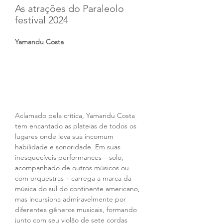
As atrações do Paraleolo 
festival 2024
Yamandu Costa 
Aclamado pela crítica, Yamandu Costa 
tem encantado as plateias de todos os 
lugares onde leva sua incomum 
habilidade e sonoridade. Em suas 
inesquecíveis performances – solo, 
acompanhado de outros músicos ou 
com orquestras – carrega a marca da 
música do sul do continente americano, 
mas incursiona admiravelmente por 
diferentes gêneros musicais, formando 
junto com seu violão de sete cordas 