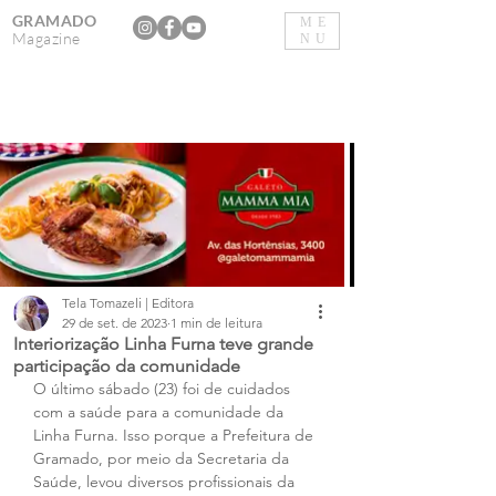
GRAMADO
ME
Magazine
NU
Tela Tomazeli | Editora
29 de set. de 2023
1 min de leitura
Interiorização Linha Furna teve grande
participação da comunidade
O último sábado (23) foi de cuidados 
com a saúde para a comunidade da 
Linha Furna. Isso porque a Prefeitura de 
Gramado, por meio da Secretaria da 
Saúde, levou diversos profissionais da 