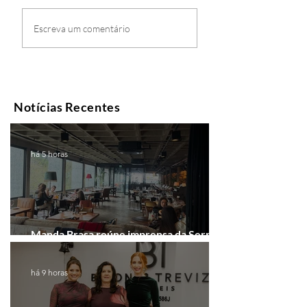
Escreva um comentário
Notícias Recentes
há 5 horas
Manda Brasa reúne imprensa da Serra
Gaúcha para falar de expansão
há 9 horas