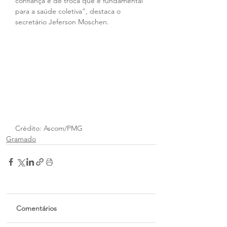
confiança e de troca que é fundamental 
para a saúde coletiva”, destaca o 
secretário Jeferson Moschen.
Crédito: Ascom/PMG
Gramado
Comentários