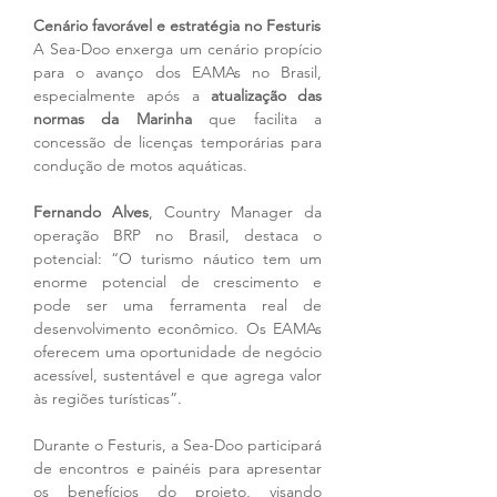
Cenário favorável e estratégia no Festuris
A Sea-Doo enxerga um cenário propício 
para o avanço dos EAMAs no Brasil, 
especialmente após a 
atualização das 
normas da Marinha
 que facilita a 
concessão de licenças temporárias para 
condução de motos aquáticas.
Fernando Alves
, Country Manager da 
operação BRP no Brasil, destaca o 
potencial: “O turismo náutico tem um 
enorme potencial de crescimento e 
pode ser uma ferramenta real de 
desenvolvimento econômico. Os EAMAs 
oferecem uma oportunidade de negócio 
acessível, sustentável e que agrega valor 
às regiões turísticas”.
Durante o Festuris, a Sea-Doo participará 
de encontros e painéis para apresentar 
os benefícios do projeto, visando 