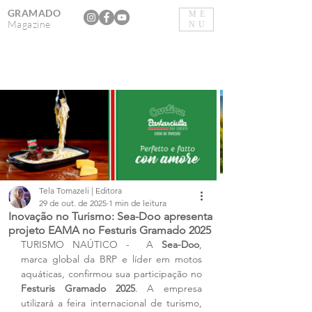
GRAMADO
ME
Magazine
NU
Tela Tomazeli | Editora
29 de out. de 2025
1 min de leitura
Inovação no Turismo: Sea-Doo apresenta
projeto EAMA no Festuris Gramado 2025
TURISMO NAÚTICO -  A 
Sea-Doo
, 
marca global da BRP e líder em motos 
aquáticas, confirmou sua participação no 
Festuris Gramado 2025
. A empresa 
utilizará a feira internacional de turismo, 