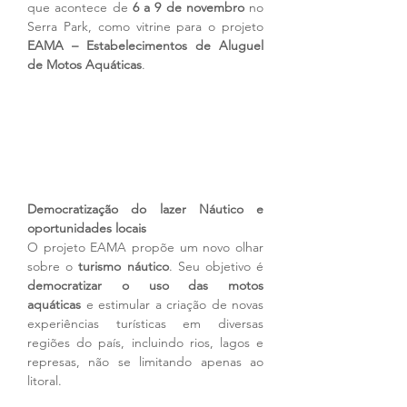
que acontece de 
6 a 9 de novembro
 no 
Serra Park, como vitrine para o projeto 
EAMA – Estabelecimentos de Aluguel 
de Motos Aquáticas
.
Democratização do lazer Náutico e 
oportunidades locais
O projeto EAMA propõe um novo olhar 
sobre o 
turismo náutico
. Seu objetivo é 
democratizar o uso das motos 
aquáticas
 e estimular a criação de novas 
experiências turísticas em diversas 
regiões do país, incluindo rios, lagos e 
represas, não se limitando apenas ao 
litoral.