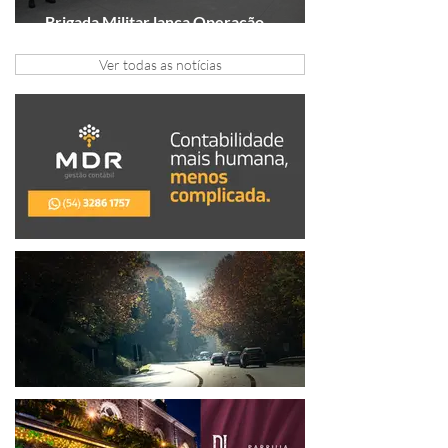
Brigada Militar lança Operação
Convergência na Região das Hortênsias
Ver todas as notícias