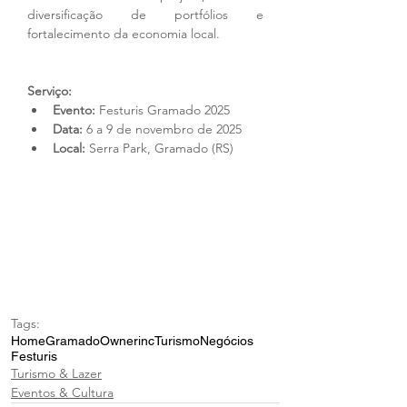
diversificação de portfólios e 
fortalecimento da economia local.
Serviço:
Evento:
 Festuris Gramado 2025
Data:
 6 a 9 de novembro de 2025
Local:
 Serra Park, Gramado (RS)
Tags:
Home
Gramado
Ownerinc
Turismo
Negócios
Festuris
Turismo & Lazer
Eventos & Cultura