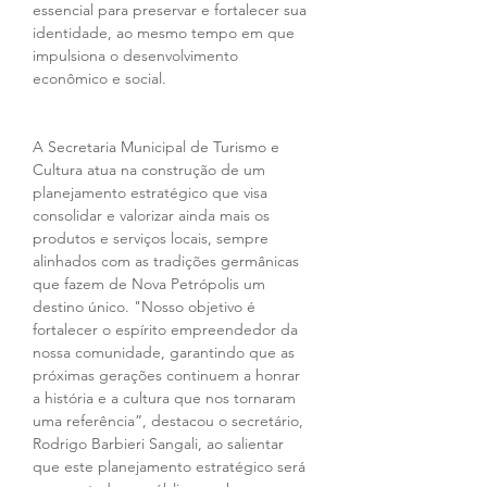
essencial para preservar e fortalecer sua 
identidade, ao mesmo tempo em que 
impulsiona o desenvolvimento 
econômico e social.
A Secretaria Municipal de Turismo e 
Cultura atua na construção de um 
planejamento estratégico que visa 
consolidar e valorizar ainda mais os 
produtos e serviços locais, sempre 
alinhados com as tradições germânicas 
que fazem de Nova Petrópolis um 
destino único. "Nosso objetivo é 
fortalecer o espírito empreendedor da 
nossa comunidade, garantindo que as 
próximas gerações continuem a honrar 
a história e a cultura que nos tornaram 
uma referência”, destacou o secretário, 
Rodrigo Barbieri Sangali, ao salientar 
que este planejamento estratégico será 