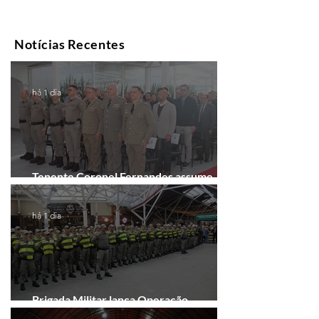
Notícias Recentes
há 1 dia
Tenente Coronel Fernandes assume
comando do 41º BPM em Gramado
há 1 dia
Brigada Militar lança Operação
Convergência na Região das Hortênsias