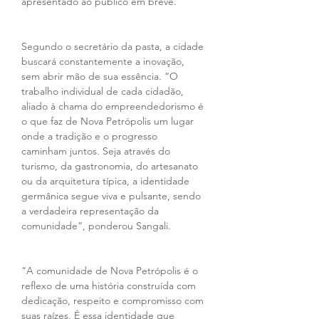
apresentado ao público em breve. 
Segundo o secretário da pasta, a cidade 
buscará constantemente a inovação, 
sem abrir mão de sua essência. “O 
trabalho individual de cada cidadão, 
aliado à chama do empreendedorismo é 
o que faz de Nova Petrópolis um lugar 
onde a tradição e o progresso 
caminham juntos. Seja através do 
turismo, da gastronomia, do artesanato 
ou da arquitetura típica, a identidade 
germânica segue viva e pulsante, sendo 
a verdadeira representação da 
comunidade”, ponderou Sangali. 
“A comunidade de Nova Petrópolis é o 
reflexo de uma história construída com 
dedicação, respeito e compromisso com 
suas raízes. É essa identidade que 