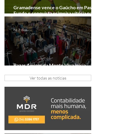
Gramadense vence o Gaúcho em Passo
Fundo e conquista primeira vitória na
Série A2
há 2 dias
Bazar Amigos da Mente Viva inicia
arrecadação em Gramado e Canela
Ver todas as notícias