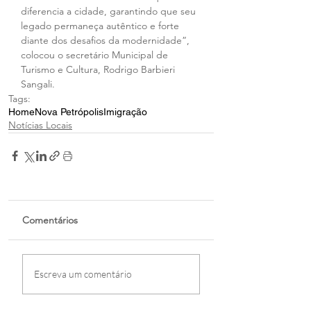
diferencia a cidade, garantindo que seu 
legado permaneça autêntico e forte 
diante dos desafios da modernidade”, 
colocou o secretário Municipal de 
Turismo e Cultura, Rodrigo Barbieri 
Sangali. 
Tags:
Home
Nova Petrópolis
Imigração
Notícias Locais
Comentários
Escreva um comentário