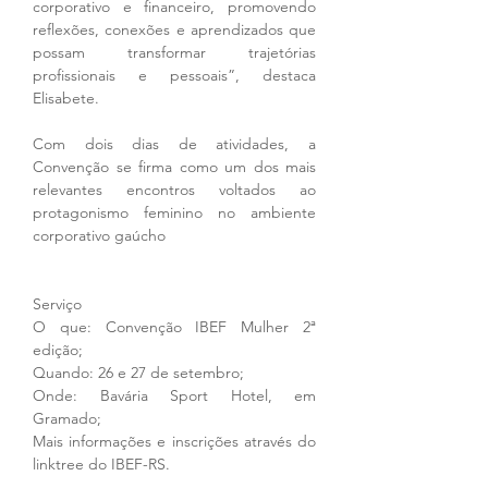
corporativo e financeiro, promovendo 
reflexões, conexões e aprendizados que 
possam transformar trajetórias 
profissionais e pessoais”, destaca 
Elisabete.
Com dois dias de atividades, a 
Convenção se firma como um dos mais 
relevantes encontros voltados ao 
protagonismo feminino no ambiente 
corporativo gaúcho
Serviço
O que: Convenção IBEF Mulher 2ª 
edição;
Quando: 26 e 27 de setembro;
Onde: Bavária Sport Hotel, em 
Gramado;
Mais informações e inscrições através do 
linktree do IBEF-RS.