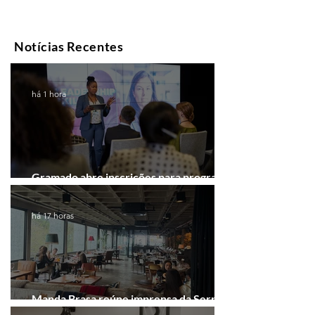
Notícias Recentes
há 1 hora
Gramado abre inscrições para programa
gratuito de inovação
há 17 horas
Manda Brasa reúne imprensa da Serra
Gaúcha para falar de expansão