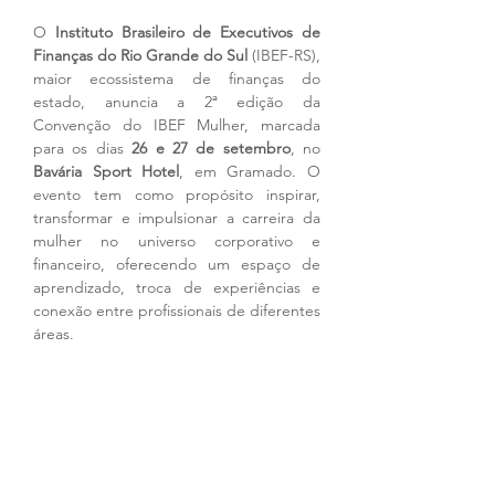
O
 Instituto Brasileiro de Executivos de 
Finanças do Rio Grande do Sul
 (IBEF-RS), 
maior ecossistema de finanças do 
estado, anuncia a 2ª edição da 
Convenção do IBEF Mulher, marcada 
para os dias 
26 e 27 de setembro
, no
Bavária Sport Hotel
, em Gramado. O 
evento tem como propósito inspirar, 
transformar e impulsionar a carreira da 
mulher no universo corporativo e 
financeiro, oferecendo um espaço de 
aprendizado, troca de experiências e 
conexão entre profissionais de diferentes 
áreas.