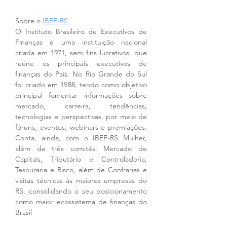
Sobre o 
IBEF-RS 
O Instituto Brasileiro de Executivos de 
Finanças é uma instituição nacional 
criada em 1971, sem fins lucrativos, que 
reúne os principais executivos de 
finanças do País. No Rio Grande do Sul 
foi criado em 1988, tendo como objetivo 
principal fomentar informações sobre 
mercado, carreira, tendências, 
tecnologias e perspectivas, por meio de 
fóruns, eventos, webinars e premiações. 
Conta, ainda, com o IBEF-RS Mulher, 
além de três comitês: Mercado de 
Capitais, Tributário e Controladoria, 
Tesouraria e Risco, além de Confrarias e 
visitas técnicas às maiores empresas do 
RS, consolidando o seu posicionamento 
como maior ecossistema de finanças do 
Brasil