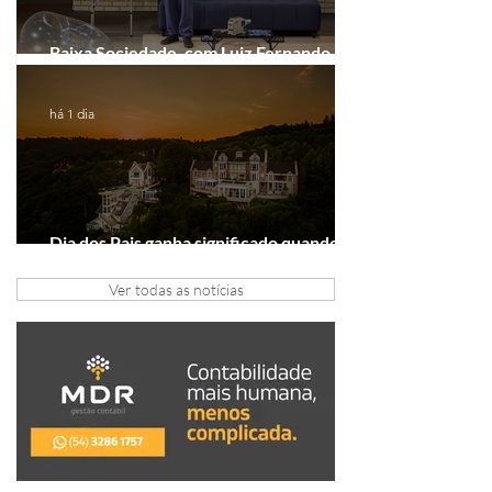
Baixa Sociedade, com Luiz Fernando
Guimarães, chega a Novo Hamburgo
há 1 dia
Dia dos Pais ganha significado quando o
presente é viver experiências juntos
Ver todas as notícias