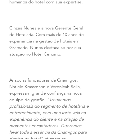
humanos do hotel com sua expertise.
Cinzea Nunes é a nova Gerente Geral 
de Hotelaria. Com mais de 10 anos de 
experiência na gestão de hotéis em 
Gramado, Nunes destaca-se por sua 
atuação no Hotel Cercano.
As sócias fundadoras da Criamigos, 
Natiele Krassmann e Veronicah Sella, 
expressam grande confiança na nova 
equipe de gestão. 
"Trouxemos 
profissionais do segmento de hotelaria e 
entretenimento, com uma forte veia na 
experiência do cliente e na criação de 
momentos encantadores. Queremos 
levar toda a essência da Criamigos para 
dentro do hotel",
 afirmam as 