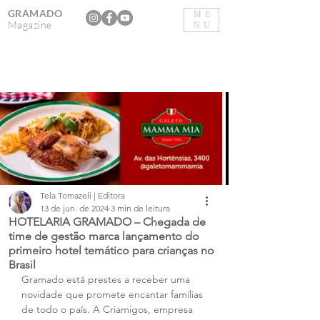
GRAMADO
ME
Magazine
NU
Tela Tomazeli | Editora
13 de jun. de 2024
3 min de leitura
HOTELARIA GRAMADO – Chegada de
time de gestão marca lançamento do
primeiro hotel temático para crianças no
Brasil
Gramado está prestes a receber uma 
novidade que promete encantar famílias 
de todo o país. A Criamigos, empresa 