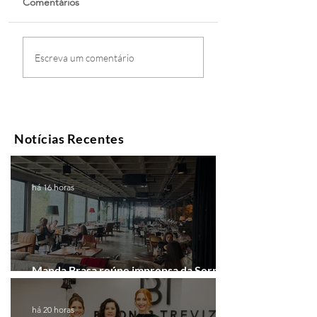
Comentários
Escreva um comentário
Notícias Recentes
há 16 horas
Manda Brasa reúne imprensa da Serra
Gaúcha para falar de expansão
há 20 horas