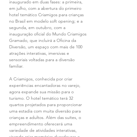
inaugurado em duas fases: a primeira, 
em julho, com a abertura do primeiro 
hotel temático Criamigos para crianças 
no Brasil em modelo soft opening; e a 
segunda, em outubro, com a 
inauguração oficial do Mundo Criamigos 
Gramado, que incluirá a Oficina da 
Diversão, um espaço com mais de 100 
atrações interativas, imersivas e 
sensoriais voltadas para a diversão 
familiar.
A Criamigos, conhecida por criar 
experiências encantadoras no varejo, 
agora expande sua missão para o 
turismo. O hotel temático terá 32 
quartos projetados para proporcionar 
uma estadia com muita diversão para 
crianças e adultos. Além das suítes, o 
empreendimento oferecerá uma 
variedade de atividades interativas, 
visando criar memórias duradouras e 