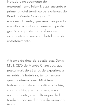
inovadora no segmento de 
entretenimento infantil, está lançando o 
primeiro hotel temático para crianças do 
Brasil, o Mundo Criamigos. O 
empreendimento, que será inaugurado 
em julho, já conta com uma equipe de 
gestão composta por profissionais 
experientes no mercado hoteleiro e de 
entretenimento.
À frente do time de gestão está Denis 
Mioli, CEO do Mundo Criamigos, que 
possui mais de 23 anos de experiência 
na indústria hoteleira, tanto nacional 
quanto internacional. Mioli tem um 
histórico robusto em gestão de hotéis, 
condo-hotéis, gastronomia e, mais 
recentemente, em multipropriedade, 
tendo atuado na diretoria da Gramado 
Parks.