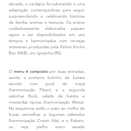
década, o cardápio foi submetido a uma 
adaptação contemporânea para seguir 
surpreendendo e celebrando histórias 
de família, aromas e texturas. Os pratos 
cuidadosamente elaborados passam 
agora a ser disponibilizados em seis 
tempos e harmonizados com cervejas 
artesanais produzidas pela Keline Kirche 
Bier (KKB), em Igrejinha (RS).
O
 menu é composto
 por duas entradas, 
sendo a primeira bolinho de batata 
servido com purê de maçã 
(harmonização Pilsen) e a segunda 
salsichas Bock, salada de batata e 
mostardas típicas (harmonização Weiss). 
Na sequência estão o pato ao molho de 
frutas vermelhas e legumes salteados 
(harmonização Cream Ale); e o Eisbein, 
ou seja, joelho suíno assado 