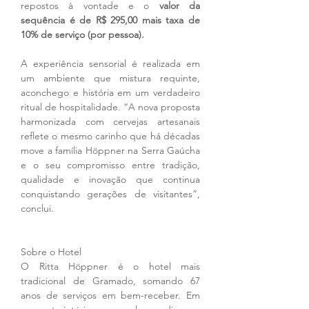
repostos à vontade e o 
valor da 
sequência é de R$ 295,00 mais taxa de 
10% de serviço (por pessoa).
A experiência sensorial é realizada em 
um ambiente que mistura requinte, 
aconchego e história em um verdadeiro 
ritual de hospitalidade. “A nova proposta 
harmonizada com cervejas artesanais 
reflete o mesmo carinho que há décadas 
move a família Höppner na Serra Gaúcha 
e o seu compromisso entre tradição, 
qualidade e inovação que continua 
conquistando gerações de visitantes”, 
conclui.
Sobre o Hotel
O Ritta Höppner é o hotel mais 
tradicional de Gramado, somando 67 
anos de serviços em bem-receber. Em 