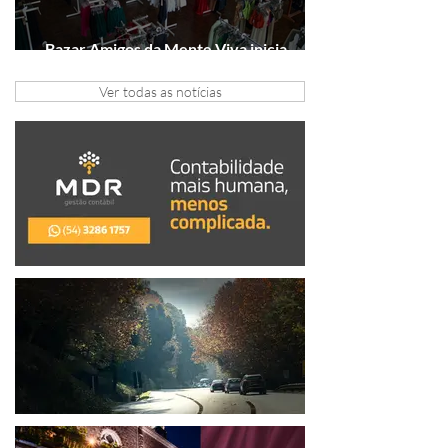
Bazar Amigos da Mente Viva inicia
arrecadação em Gramado e Canela
Ver todas as notícias