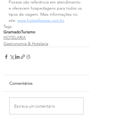
Fioreze são referência em atendimento 
e oferecem hospedagens para todos os 
tipos de viagem. Mais informações no 
site: 
www.hoteisfioreze.com.br
Tags:
Gramado
Turismo
HOTELARIA
Gastronomia & Hotelaria
Comentários
Escreva um comentário