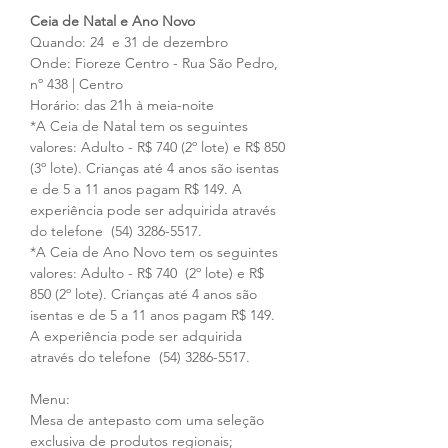
Ceia de Natal e Ano Novo
Quando: 24  e 31 de dezembro
Onde: Fioreze Centro - Rua São Pedro, 
nº 438 | Centro 
Horário: das 21h à meia-noite
*A Ceia de Natal tem os seguintes 
valores: Adulto - R$ 740 (2º lote) e R$ 850 
(3º lote). Crianças até 4 anos são isentas 
e de 5 a 11 anos pagam R$ 149. A 
experiência pode ser adquirida através 
do telefone  (54) 3286-5517.
*A Ceia de Ano Novo tem os seguintes 
valores: Adulto - R$ 740  (2º lote) e R$ 
850 (2º lote). Crianças até 4 anos são 
isentas e de 5 a 11 anos pagam R$ 149. 
A experiência pode ser adquirida 
através do telefone  (54) 3286-5517.
Menu: 
Mesa de antepasto com uma seleção 
exclusiva de produtos regionais;