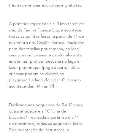
três experiências exclusivas e gratuitas. 
A primeira experiência é “Uma tarde no 
sítio da Família Fioreze”, que acontece 
todas as quintas-feiras, a partir de 11 de 
novembro nos Chalés Fioreze.  Exclusivo 
para dez famílias por semana, no local, 
será possível passear a cavalo, alimentar 
as ovelhas, praticar pescaria no lago e 
fazer piquenique (pago à parte). Já as 
crianças podem se divertir no 
playground e lago do lugar. O passeio 
acontece das  14h às 17h.
Dedicada aos pequenos de 5 a 12 anos, 
outra atividade é a “Oficina de 
Biscoitos”, realizada a partir do dia 11 
de novembro, todas as segundas-feiras. 
Sob orientação de instrutores, a 