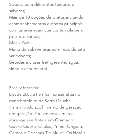
Saladas com diferentes texturas e 
sabores;
Mais de 10 opções de pratos incluindo 
acompanhamentos e pratos principais, 
com uma seleção que contempla peru, 
peixes e carnes;
Menu Kids;
Menu de sobremesas com mais de oito 
variedades;
Bebidas inclusas (refrigerante, água, 
vinho e espumante)
Para referência: 
Desde 2005 a Família Fioreze atua no 
ramo hoteleiro da Serra Gaúcha, 
transmitindo acolhimento de geração 
em geração. Atualmente a marca 
abrange seis hotéis em Gramado: 
Quero-Quero, Chalés, Primo, Origem, 
Centro e Cabanas Tio Müller. Os Hotéis 