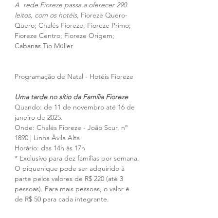
A  rede Fioreze passa a oferecer 290 
leitos, com os hotéis, 
Fioreze Quero-
Quero; Chalés Fioreze; Fioreze Primo; 
Fioreze Centro; Fioreze Origem; 
Cabanas Tio Müller
Programação de Natal - Hotéis Fioreze
Uma tarde no sítio da Família Fioreze 
Quando: de 11 de novembro até 16 de 
janeiro de 2025.
Onde: Chalés Fioreze - João Scur, nº 
1890 | Linha Ávila Alta
Horário: das 14h às 17h
* Exclusivo para dez famílias por semana. 
O piquenique pode ser adquirido à 
parte pelos valores de R$ 220 (até 3 
pessoas). Para mais pessoas, o valor é 
de R$ 50 para cada integrante.