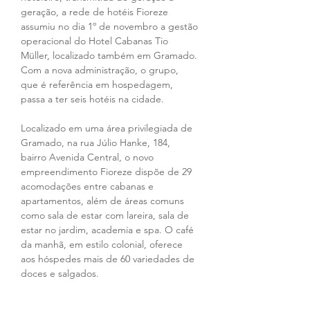
geração, a rede de hotéis Fioreze 
assumiu no dia 1º de novembro a gestão 
operacional do Hotel Cabanas Tio 
Müller, localizado também em Gramado. 
Com a nova administração, o grupo, 
que é referência em hospedagem, 
passa a ter seis hotéis na cidade.
Localizado em uma área privilegiada de 
Gramado, na rua Júlio Hanke, 184, 
bairro Avenida Central, o novo 
empreendimento Fioreze dispõe de 29 
acomodações entre cabanas e 
apartamentos, além de áreas comuns 
como sala de estar com lareira, sala de 
estar no jardim, academia e spa. O café 
da manhã, em estilo colonial, oferece 
aos hóspedes mais de 60 variedades de 
doces e salgados.