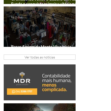
Fundo e conquista primeira vitória na
Série A2
há 2 dias
Bazar Amigos da Mente Viva inicia
arrecadação em Gramado e Canela
Ver todas as notícias