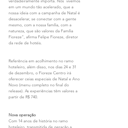
verdadeiramente importa. Nós  vivemos 
em um mundo tão acelerado, que a 
nossa ideia com a campanha de Natal é 
desacelerar, se conectar com a gente 
mesmo, com a nossa família, com a 
natureza, que são valores da Família 
Fioreze”, afirma Felipe Fioreze, diretor 
da rede de hotéis.
Referência em acolhimento no ramo 
hoteleiro, além disso, nos dias 24 e 31 
de dezembro, o Fioreze Centro irá 
oferecer ceias especiais de Natal e Ano 
Novo (menu completo no final do 
release). As experiências têm valores a 
partir de R$ 740. 
Nova operação
Com 14 anos de história no ramo 
hoteleiro, transmitida de geração a 