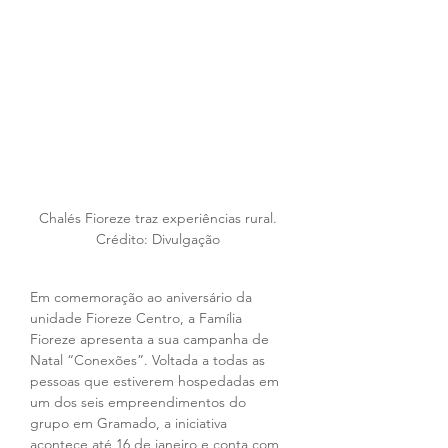
Chalés Fioreze traz experiências rural. 
Crédito: Divulgação 
Em comemoração ao aniversário da 
unidade Fioreze Centro, a Família 
Fioreze apresenta a sua campanha de 
Natal “Conexões”. Voltada a todas as 
pessoas que estiverem hospedadas em 
um dos seis empreendimentos do 
grupo em Gramado, a iniciativa 
acontece até 16 de janeiro e conta com 