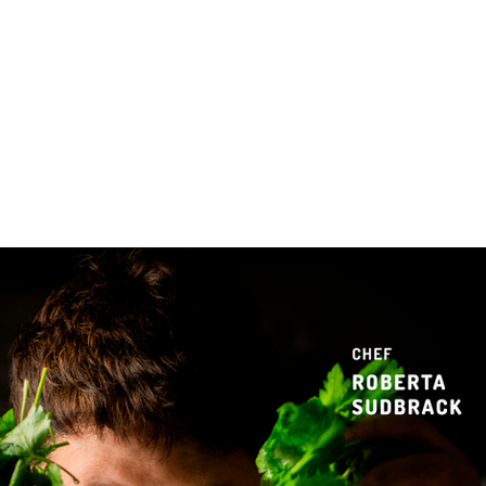
 & Hotelaria
Eventos & Cultura
Gente & Sociedade
Negócios