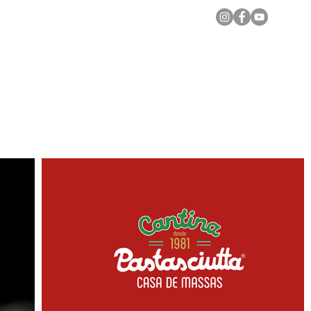
Notícias Locais
Todas as Matérias