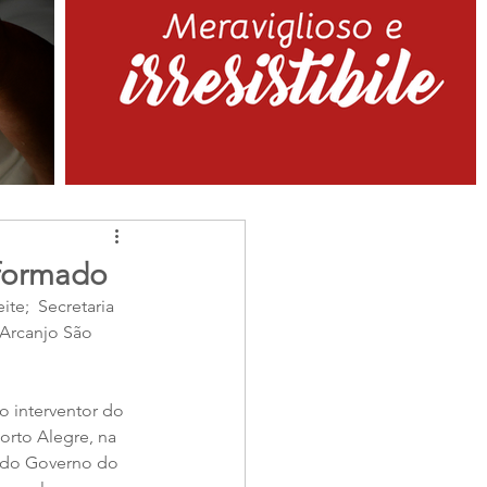
formado
te;  Secretaria 
 Arcanjo São 
o interventor do 
orto Alegre, na 
, do Governo do 