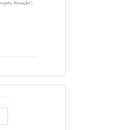
rojeto Atuação’, 