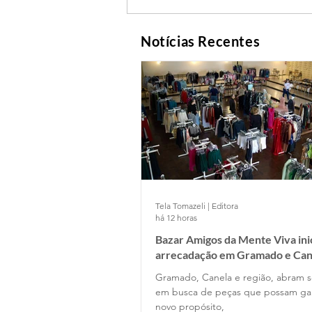
Notícias Recentes
Tela Tomazeli | Editora
há 12 horas
Bazar Amigos da Mente Viva ini
arrecadação em Gramado e Can
Gramado, Canela e região, abram s
em busca de peças que possam g
novo propósito,