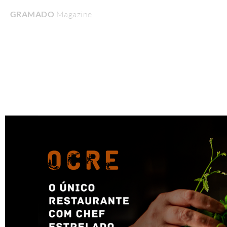
GRAMADO
Magazine
Home
Turismo & Lazer
Gastronomia