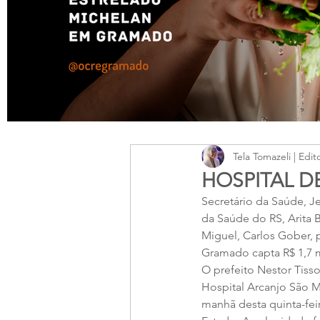
Tela Tomazeli | Edit
HOSPITAL DE
Secretário da Saúde, Je
da Saúde do RS, Arita 
Miguel, Carlos Gober, p
Gramado capta R$ 1,7 
O prefeito Nestor Tiss
Hospital Arcanjo São Mi
manhã desta quinta-fei