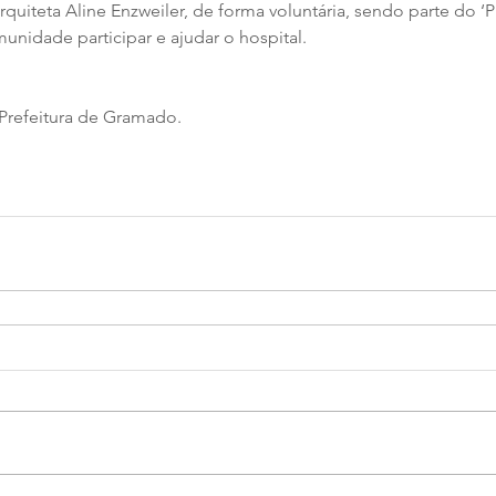
rquiteta Aline Enzweiler, de forma voluntária, sendo parte do ‘P
nidade participar e ajudar o hospital.
 Prefeitura de Gramado.