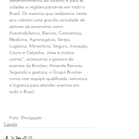
desenvolvimento do turismo e para as 
cidades e regiões parceiras em todo o 
Brasil. Os eventos que realizamos neste 
ano cobrem uma grande variedade de 
setores da ecomomia como 
Automobilístico, Bancos, Cosméticos, 
Medicina, Agronegócio, Varejo, 
Logística, Alimentício, Seguro, Inovação, 
Couro e Calçados, Jóias e muitos 
outros”, acrescenta a gestora de 
eventos da Brocker, Amanda Ramires. 
Segundo a gestora, o Grupo Brocker 
conta com equipe qualificada, estrutura 
e logística para atender eventos em 
todo o Brasil.
Foto: Divulgação
Canela