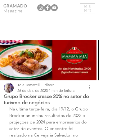
GRAMADO
ME
Magazine
NU
Tela Tomazeli | Editora
26 de dez. de 2023
1 min de leitura
Grupo Brocker cresce 20% no setor do
turismo de negócios
Na última terça-feira, dia 19/12, o Grupo 
Brocker anunciou resultados de 2023 e 
projeções de 2024 para empresários do 
setor de eventos. O encontro foi 
realizado na Cervejaria Salvador, no 