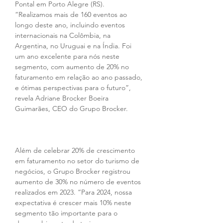
Pontal em Porto Alegre (RS). 
“Realizamos mais de 160 eventos ao 
longo deste ano, incluindo eventos 
internacionais na Colômbia, na 
Argentina, no Uruguai e na Índia. Foi 
um ano excelente para nós neste 
segmento, com aumento de 20% no 
faturamento em relação ao ano passado, 
e ótimas perspectivas para o futuro”, 
revela Adriane Brocker Boeira 
Guimarães, CEO do Grupo Brocker.
Além de celebrar 20% de crescimento 
em faturamento no setor do turismo de 
negócios, o Grupo Brocker registrou 
aumento de 30% no número de eventos 
realizados em 2023. “Para 2024, nossa 
expectativa é crescer mais 10% neste 
segmento tão importante para o 