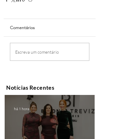
Comentários
Escreva um comentário
Notícias Recentes
há 1 hora