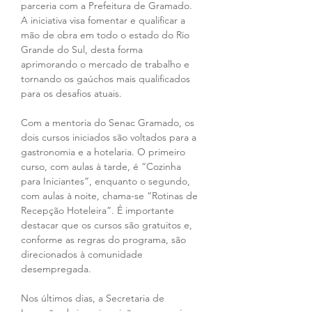
parceria com a Prefeitura de Gramado. 
A iniciativa visa fomentar e qualificar a 
mão de obra em todo o estado do Rio 
Grande do Sul, desta forma 
aprimorando o mercado de trabalho e 
tornando os gaúchos mais qualificados 
para os desafios atuais.
Com a mentoria do Senac Gramado, os 
dois cursos iniciados são voltados para a 
gastronomia e a hotelaria. O primeiro 
curso, com aulas à tarde, é “Cozinha 
para Iniciantes”, enquanto o segundo, 
com aulas à noite, chama-se “Rotinas de 
Recepção Hoteleira”. É importante 
destacar que os cursos são gratuitos e, 
conforme as regras do programa, são 
direcionados à comunidade 
desempregada.
Nos últimos dias, a Secretaria de 