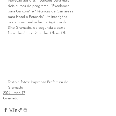
Inovação abriu as inscrições para mais 
dois cursos do programa: “Excelência 
para Garçom” e “Técnicas de Camareira 
para Hotel e Pousada”. As inscrições 
podem ser realizadas na Agência do 
Sine Gramado, de segunda a sexta-
feira, das 8h às 12h e das 13h às 17h.
Texto e fotos: Imprensa Prefeitura de 
Gramado
2024 - Ano 17
Gramado