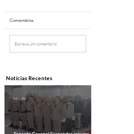
Comentários
Escreva um comentário
Notícias Recentes
há 1 dia
Tenente Coronel Fernandes assume