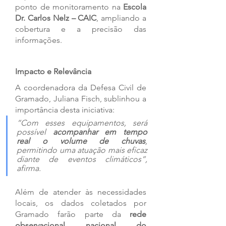
ponto de monitoramento na 
Escola 
Dr. Carlos Nelz – CAIC
, ampliando a 
cobertura e a precisão das 
informações.
Impacto e Relevância
A coordenadora da Defesa Civil de 
Gramado, Juliana Fisch, sublinhou a 
importância desta iniciativa:
“Com esses equipamentos, será 
possível 
acompanhar em tempo 
real o volume de chuvas
, 
permitindo uma atuação mais eficaz 
diante de eventos climáticos”, 
afirma.
Além de atender às necessidades 
locais, os dados coletados por 
Gramado farão parte da 
rede 
observacional nacional do 