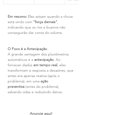
Em resumo:
 Eles avisam quando a chuva 
está vindo com 
"força demais"
, 
indicando que os rios e bueiros não 
conseguirão dar conta do volume.
O Foco é a Antecipação
A grande vantagem dos pluviômetros 
automáticos é a 
antecipação
. Ao 
fornecer dados 
em tempo real
, eles 
transformam a resposta a desastres, que 
antes era apenas reativa (após o 
problema), em uma 
ação 
preventiva
 (antes do problema), 
salvando vidas e reduzindo danos.
Anuncie aqui!