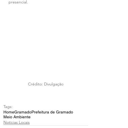
presencial. 
Crédito: Divulgação
Tags:
Home
Gramado
Prefeitura de Gramado
Meio Ambiente
Notícias Locais