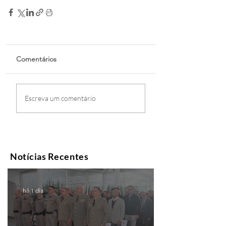
Comentários
Escreva um comentário
Notícias Recentes
há 1 dia