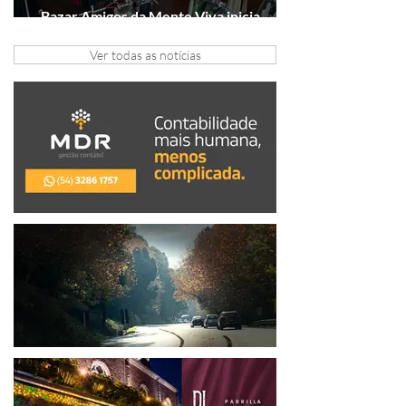
Bazar Amigos da Mente Viva inicia
arrecadação em Gramado e Canela
Ver todas as notícias