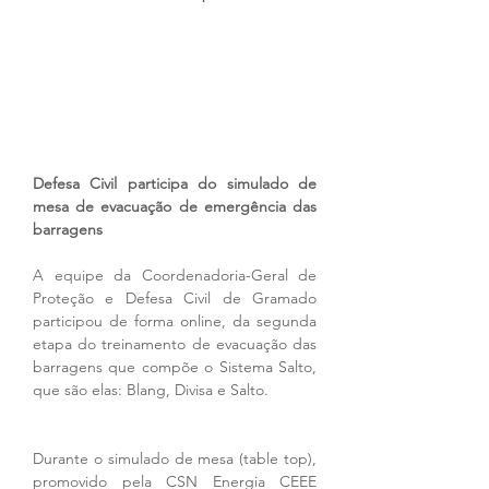
Defesa Civil participa do simulado de 
mesa de evacuação de emergência das 
barragens
A equipe da Coordenadoria-Geral de 
Proteção e Defesa Civil de Gramado 
participou de forma online, da segunda 
etapa do treinamento de evacuação das 
barragens que compõe o Sistema Salto, 
que são elas: Blang, Divisa e Salto.
Durante o simulado de mesa (table top), 
promovido pela CSN Energia CEEE 