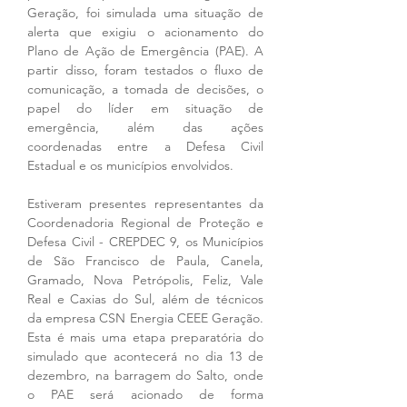
Geração, foi simulada uma situação de 
alerta que exigiu o acionamento do 
Plano de Ação de Emergência (PAE). A 
partir disso, foram testados o fluxo de 
comunicação, a tomada de decisões, o 
papel do líder em situação de 
emergência, além das ações 
coordenadas entre a Defesa Civil 
Estadual e os municípios envolvidos.
Estiveram presentes representantes da 
Coordenadoria Regional de Proteção e 
Defesa Civil - CREPDEC 9, os Municípios 
de São Francisco de Paula, Canela, 
Gramado, Nova Petrópolis, Feliz, Vale 
Real e Caxias do Sul, além de técnicos 
da empresa CSN Energia CEEE Geração. 
Esta é mais uma etapa preparatória do 
simulado que acontecerá no dia 13 de 
dezembro, na barragem do Salto, onde 
o PAE será acionado de forma 