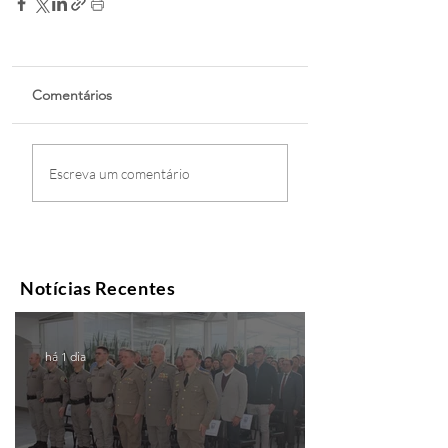
Comentários
Escreva um comentário
Notícias Recentes
há 1 dia