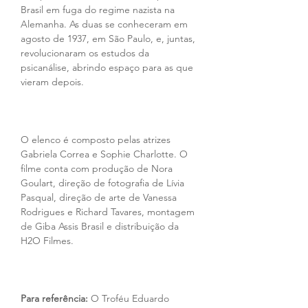
Brasil em fuga do regime nazista na 
Alemanha. As duas se conheceram em 
agosto de 1937, em São Paulo, e, juntas, 
revolucionaram os estudos da 
psicanálise, abrindo espaço para as que 
vieram depois.
O elenco é composto pelas atrizes 
Gabriela Correa e Sophie Charlotte. O 
filme conta com produção de Nora 
Goulart, direção de fotografia de Lívia 
Pasqual, direção de arte de Vanessa 
Rodrigues e Richard Tavares, montagem 
de Giba Assis Brasil e distribuição da 
H2O Filmes.
Para referência:
 O Troféu Eduardo 