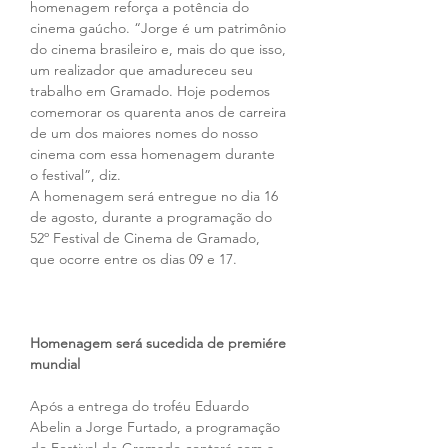
homenagem reforça a potência do 
cinema gaúcho. “Jorge é um patrimônio 
do cinema brasileiro e, mais do que isso, 
um realizador que amadureceu seu 
trabalho em Gramado. Hoje podemos 
comemorar os quarenta anos de carreira 
de um dos maiores nomes do nosso 
cinema com essa homenagem durante 
o festival”, diz.
A homenagem será entregue no dia 16 
de agosto, durante a programação do 
52º Festival de Cinema de Gramado, 
que ocorre entre os dias 09 e 17.
Homenagem será sucedida de premiére 
mundial
Após a entrega do troféu Eduardo 
Abelin a Jorge Furtado, a programação 