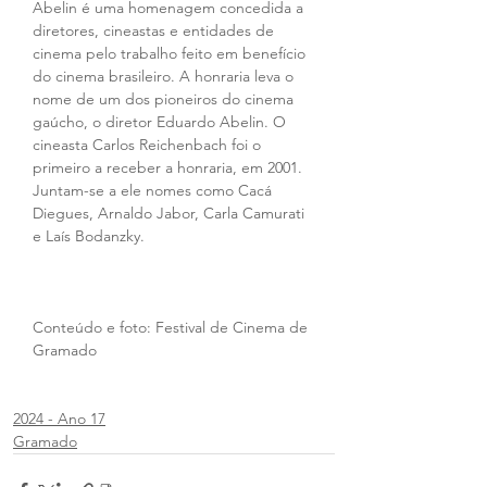
Abelin é uma homenagem concedida a 
diretores, cineastas e entidades de 
cinema pelo trabalho feito em benefício 
do cinema brasileiro. A honraria leva o 
nome de um dos pioneiros do cinema 
gaúcho, o diretor Eduardo Abelin. O 
cineasta Carlos Reichenbach foi o 
primeiro a receber a honraria, em 2001. 
Juntam-se a ele nomes como Cacá 
Diegues, Arnaldo Jabor, Carla Camurati 
e Laís Bodanzky.
Conteúdo e foto: Festival de Cinema de 
Gramado
2024 - Ano 17
Gramado