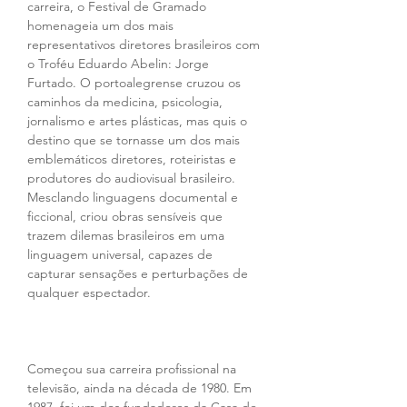
carreira, o Festival de Gramado 
homenageia um dos mais 
representativos diretores brasileiros com 
o Troféu Eduardo Abelin: Jorge 
Furtado. O portoalegrense cruzou os 
caminhos da medicina, psicologia, 
jornalismo e artes plásticas, mas quis o 
destino que se tornasse um dos mais 
emblemáticos diretores, roteiristas e 
produtores do audiovisual brasileiro. 
Mesclando linguagens documental e 
ficcional, criou obras sensíveis que 
trazem dilemas brasileiros em uma 
linguagem universal, capazes de 
capturar sensações e perturbações de 
qualquer espectador.
Começou sua carreira profissional na 
televisão, ainda na década de 1980. Em 