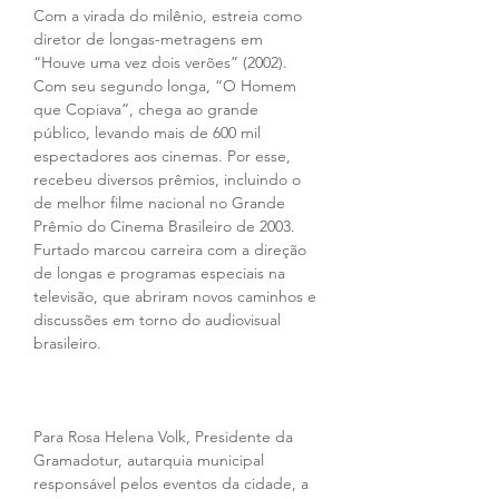
Com a virada do milênio, estreia como 
diretor de longas-metragens em 
“Houve uma vez dois verões” (2002). 
Com seu segundo longa, “O Homem 
que Copiava”, chega ao grande 
público, levando mais de 600 mil 
espectadores aos cinemas. Por esse, 
recebeu diversos prêmios, incluindo o 
de melhor filme nacional no Grande 
Prêmio do Cinema Brasileiro de 2003. 
Furtado marcou carreira com a direção 
de longas e programas especiais na 
televisão, que abriram novos caminhos e 
discussões em torno do audiovisual 
brasileiro.
Para Rosa Helena Volk, Presidente da 
Gramadotur, autarquia municipal 
responsável pelos eventos da cidade, a 