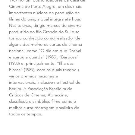
1987, foi um dos fundadores da Casa de 
Cinema de Porto Alegre, um dos mais 
importantes núcleos de produção de 
filmes do país, a qual integra até hoje. 
Nas telonas, dirigiu marcos do cinema 
produzido no Rio Grande do Sul e se 
tornou conhecido como realizador de 
alguns dos melhores curtas do cinema 
nacional, como “O dia em que Dorival 
encarou a guarda” (1986), “Barbosa” 
(1988) e, principalmente, “Ilha das 
Flores” (1989), com os quais recebeu 
vários prêmios nacionais e 
internacionais, inclusive no Festival de 
Berlim. A Associação Brasileira de 
Críticos de Cinema, Abraccine, 
classificou o simbólico filme como o 
melhor curta-metragem brasileiro de 
todos os tempos.