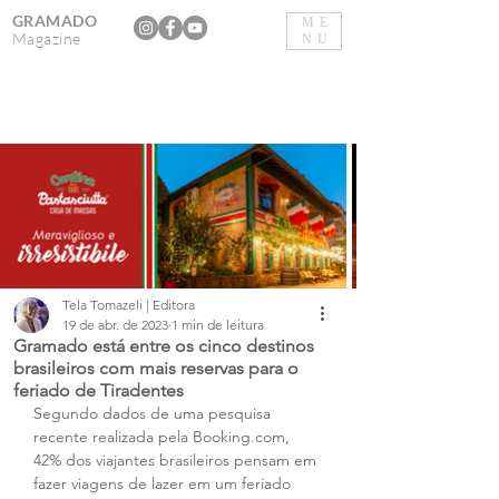
GRAMADO
ME
Magazine
NU
Tela Tomazeli | Editora
19 de abr. de 2023
1 min de leitura
Gramado está entre os cinco destinos
brasileiros com mais reservas para o
feriado de Tiradentes
Segundo dados de uma pesquisa 
recente realizada pela Booking.com, 
42% dos viajantes brasileiros pensam em 
fazer viagens de lazer em um feriado 