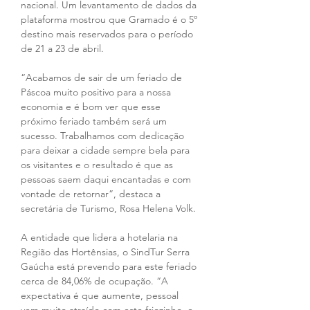
nacional. Um levantamento de dados da 
plataforma mostrou que Gramado é o 5º 
destino mais reservados para o período 
de 21 a 23 de abril.
“Acabamos de sair de um feriado de 
Páscoa muito positivo para a nossa 
economia e é bom ver que esse 
próximo feriado também será um 
sucesso. Trabalhamos com dedicação 
para deixar a cidade sempre bela para 
os visitantes e o resultado é que as 
pessoas saem daqui encantadas e com 
vontade de retornar”, destaca a 
secretária de Turismo, Rosa Helena Volk.
A entidade que lidera a hotelaria na 
Região das Hortênsias, o SindTur Serra 
Gaúcha está prevendo para este feriado 
cerca de 84,06% de ocupação. “A 
expectativa é que aumente, pessoal 