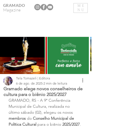
GRAMADO
ME
Magazine
NU
Tela Tomazeli | Editora
6 de ago. de 2025
2 min de leitura
Gramado elege novos conselheiros de
cultura para o biênio 2025/2027
GRAMADO, RS - A 9ª Conferência 
Municipal de Cultura, realizada no 
último sábado (02), elegeu os novos 
membros
 do 
Conselho Municipal de 
Política Cultural
 para o biênio 
2025/2027
. 