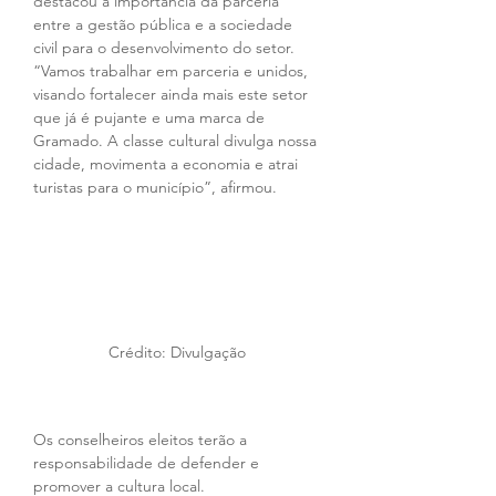
destacou a importância da parceria 
entre a gestão pública e a sociedade 
civil para o desenvolvimento do setor. 
“Vamos trabalhar em parceria e unidos, 
visando fortalecer ainda mais este setor 
que já é pujante e uma marca de 
Gramado. A classe cultural divulga nossa 
cidade, movimenta a economia e atrai 
turistas para o município”, afirmou.
Crédito: Divulgação
Os conselheiros eleitos terão a 
responsabilidade de defender e 
promover a cultura local.