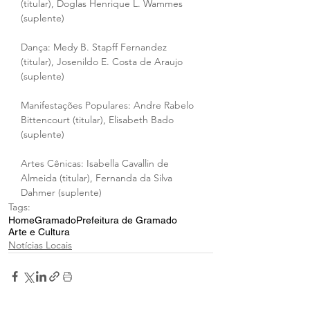
(titular), Doglas Henrique L. Wammes 
(suplente)
Dança: Medy B. Stapff Fernandez 
(titular), Josenildo E. Costa de Araujo 
(suplente)
Manifestações Populares: Andre Rabelo 
Bittencourt (titular), Elisabeth Bado 
(suplente)
Artes Cênicas: Isabella Cavallin de 
Almeida (titular), Fernanda da Silva 
Dahmer (suplente)
Tags:
Home
Gramado
Prefeitura de Gramado
Arte e Cultura
Notícias Locais