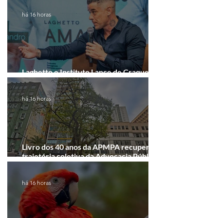
há 16 horas
Laghetto e Instituto Lance de Craque
firmam parceria em Porto Alegre
há 16 horas
Livro dos 40 anos da APMPA recupera a
trajetória coletiva da Advocacia Pública
Municipal
há 16 horas