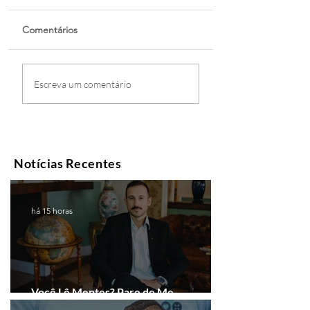
Comentários
Escreva um comentário
Notícias Recentes
há 15 horas
Você Lê Mentes? Pare de Me
Interpretar!