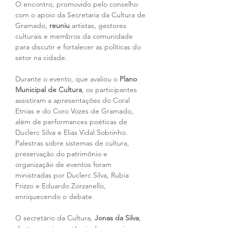
O encontro, promovido pelo conselho 
com o apoio da Secretaria da Cultura de 
Gramado, 
reuniu
 artistas, gestores 
culturais e membros da comunidade 
para discutir e fortalecer as políticas do 
setor na cidade.
Durante o evento, que avaliou o 
Plano 
Municipal de Cultura
, os participantes 
assistiram a apresentações do Coral 
Etnias e do Coro Vozes de Gramado, 
além de performances poéticas de 
Duclerc Silva e Elias Vidal Sobrinho. 
Palestras sobre sistemas de cultura, 
preservação do patrimônio e 
organização de eventos foram 
ministradas por Duclerc Silva, Rubia 
Frizzo e Eduardo Zorzanello, 
enriquecendo o debate.
O secretário da Cultura, 
Jonas da Silva
, 