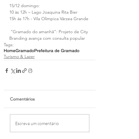
15/12 domingo:
10 às 12h – Lago Joaquina Rita Bier 
15h às 17h - Vila Olímpica Várzea Grande 
 “Gramado do amanhã”: Projeto de City 
Branding avança com consulta popular
Tags:
Home
Gramado
Prefeitura de Gramado
Turismo & Lazer
Comentários
Escreva um comentário