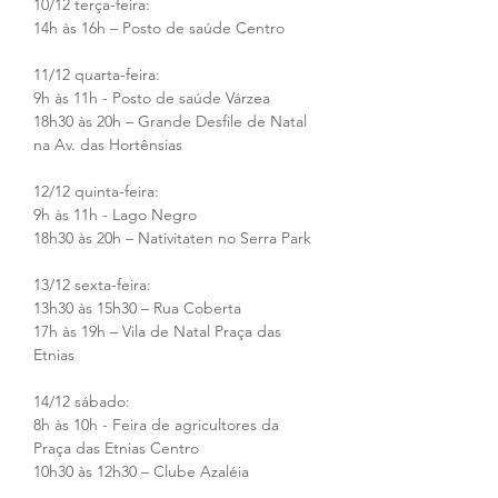
10/12 terça-feira:
14h às 16h – Posto de saúde Centro
11/12 quarta-feira:
9h às 11h - Posto de saúde Várzea
18h30 às 20h – Grande Desfile de Natal 
na Av. das Hortênsias
12/12 quinta-feira:
9h às 11h - Lago Negro
18h30 às 20h – Nativitaten no Serra Park 
13/12 sexta-feira:
13h30 às 15h30 – Rua Coberta 
17h às 19h – Vila de Natal Praça das 
Etnias
14/12 sábado:
8h às 10h - Feira de agricultores da 
Praça das Etnias Centro
10h30 às 12h30 – Clube Azaléia