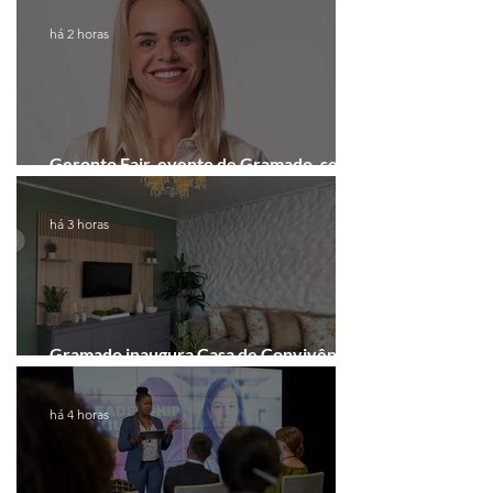
há 2 horas
Geronto Fair, evento de Gramado, será
realizada em formato digital
há 3 horas
Gramado inaugura Casa de Convivência
dedicada às mulheres
há 4 horas