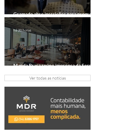
Gramado abre inscrições para programa
gratuito de inovação
há 20 horas
Manda Brasa reúne imprensa da Serra
Gaúcha para falar de expansão
Ver todas as notícias