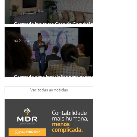
Gramado inaugura Casa de Convivência
dedicada às mulheres
há 9 horas
Gramado abre inscrições para programa
gratuito de inovação
Ver todas as notícias