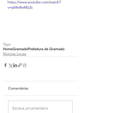
https://www.youtube.com/watch?
v=aS4tr8wMU2c
Tags:
Home
Gramado
Prefeitura de Gramado
Notícias Locais
Comentários
Escreva um comentário