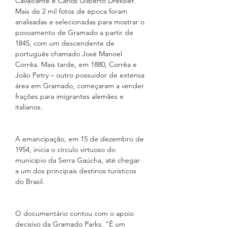
Cavalcante e Carlos Gilberto Dreksler. 
Mais de 2 mil fotos de época foram 
analisadas e selecionadas para mostrar o 
povoamento de Gramado a partir de 
1845, com um descendente de 
português chamado José Manoel 
Corrêa. Mais tarde, em 1880, Corrêa e 
João Petry – outro possuidor de extensa 
área em Gramado, começaram a vender 
frações para imigrantes alemães e 
italianos.
A emancipação, em 15 de dezembro de 
1954, inicia o círculo virtuoso do 
município da Serra Gaúcha, até chegar 
a um dos principais destinos turísticos 
do Brasil.
O documentário contou com o apoio 
decisivo da Gramado Parks. “É um 