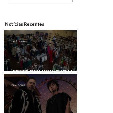
Notícias Recentes
há 5 horas
Bazar Amigos da Mente Viva inicia
arrecadação em Gramado e Canela
há 6 horas