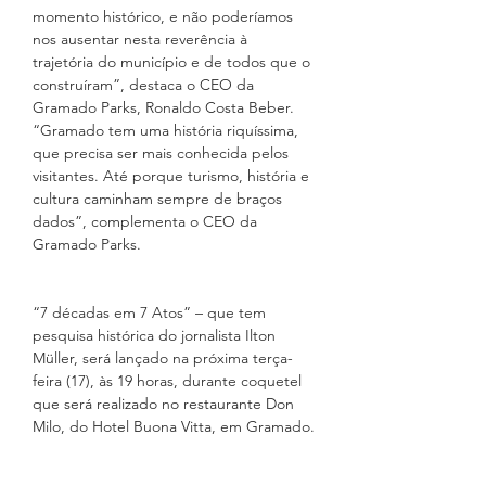
momento histórico, e não poderíamos 
nos ausentar nesta reverência à 
trajetória do município e de todos que o 
construíram”, destaca o CEO da 
Gramado Parks, Ronaldo Costa Beber. 
“Gramado tem uma história riquíssima, 
que precisa ser mais conhecida pelos 
visitantes. Até porque turismo, história e 
cultura caminham sempre de braços 
dados”, complementa o CEO da 
Gramado Parks.
“7 décadas em 7 Atos” – que tem 
pesquisa histórica do jornalista Ilton 
Müller, será lançado na próxima terça-
feira (17), às 19 horas, durante coquetel 
que será realizado no restaurante Don 
Milo, do Hotel Buona Vitta, em Gramado.