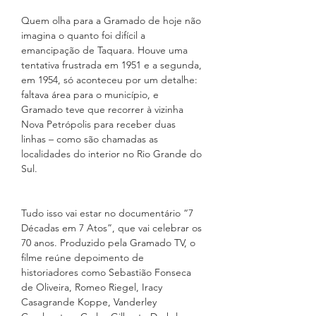
Quem olha para a Gramado de hoje não 
imagina o quanto foi difícil a 
emancipação de Taquara. Houve uma 
tentativa frustrada em 1951 e a segunda, 
em 1954, só aconteceu por um detalhe: 
faltava área para o município, e 
Gramado teve que recorrer à vizinha 
Nova Petrópolis para receber duas 
linhas – como são chamadas as 
localidades do interior no Rio Grande do 
Sul.
Tudo isso vai estar no documentário “7 
Décadas em 7 Atos”, que vai celebrar os 
70 anos. Produzido pela Gramado TV, o 
filme reúne depoimento de 
historiadores como Sebastião Fonseca 
de Oliveira, Romeo Riegel, Iracy 
Casagrande Koppe, Vanderley 