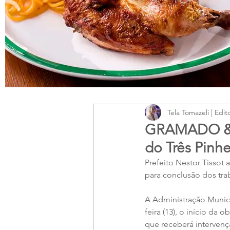
Tela Tomazeli | Edit
GRAMADO &#8
do Três Pinhe
Prefeito Nestor Tissot 
para conclusão dos tra
A Administração Munici
feira (13), o início da 
que receberá intervençã