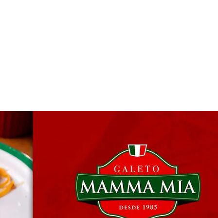
 & Hotelaria
Eventos & Cultura
Gente & Sociedade
Negócios