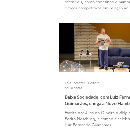
acessíveis, como espetinho e hamb
preços competitivos em relação ao
Tela Tomazeli | Editora
há 20 horas
Baixa Sociedade, com Luiz Fer
Guimarães, chega a Novo Hamb
Escrita por Juca de Oliveira e dirig
Pedro Neschling, a comédia celebr
Luiz Fernando Guimarães