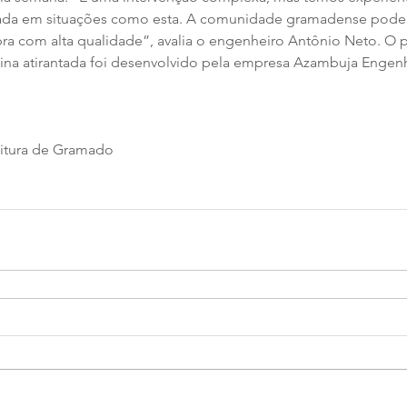
ada em situações como esta. A comunidade gramadense pode t
a com alta qualidade”, avalia o engenheiro Antônio Neto. O p
ina atirantada foi desenvolvido pela empresa Azambuja Engenh
eitura de Gramado