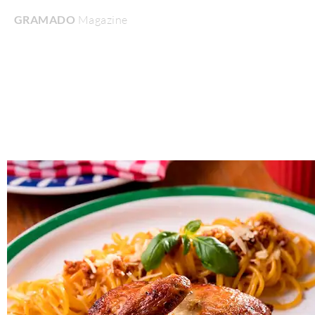
GRAMADO
Magazine
Home
Turismo & Lazer
Gastronomia