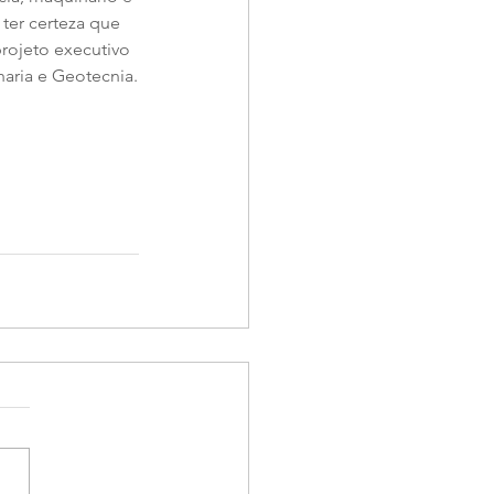
er certeza que 
rojeto executivo 
aria e Geotecnia.