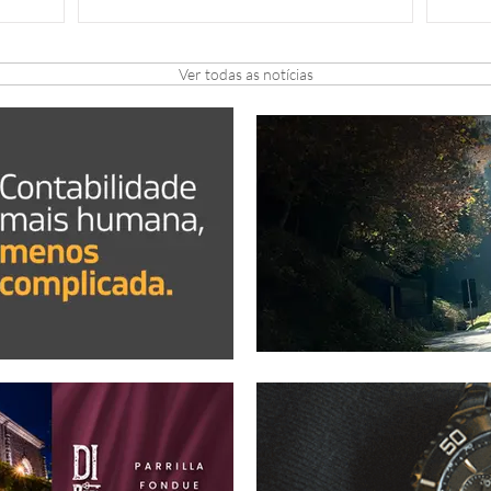
gastronomia e tempo de qualidade . em
Rotar
Gramado, com festival harmonizado exclusivo na
Amizade e L
noite de 8 de agosto
25 es
dos c
Ver todas as notícias
Orbis