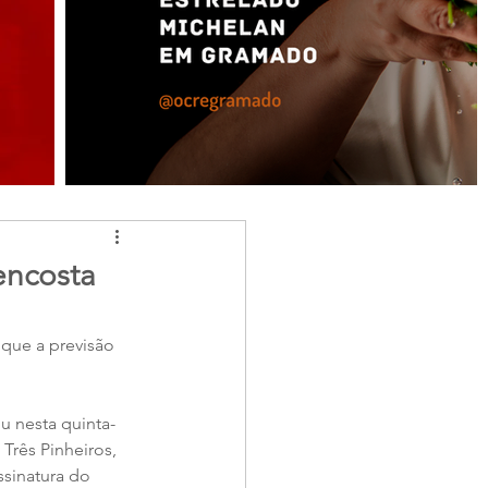
encosta
 que a previsão 
u nesta quinta-
 Três Pinheiros, 
ssinatura do 