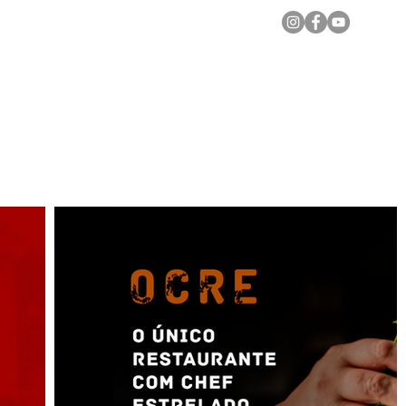
Notícias Locais
Todas as Matérias