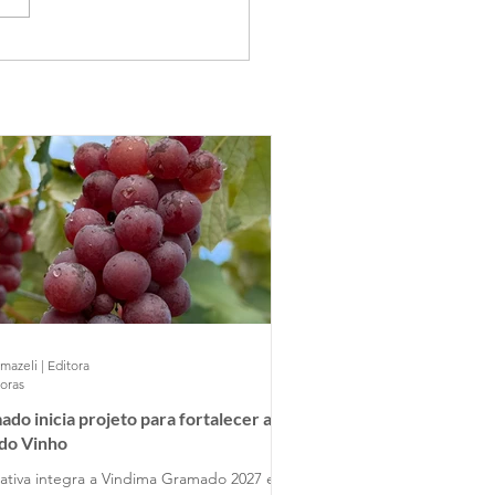
mazeli | Editora
horas
do inicia projeto para fortalecer a
 do Vinho
ciativa integra a Vindima Gramado 2027 e