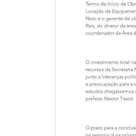
Termo de Início de Obr
Locação de Equipament
Neto e o gerente de ob
Reis, do diretor da área
coordenador da Área d
O investimento total na
recursos da Secretaria 
junto a lideranças polí
e preocupação para a 
estudos chegássemos a 
prefeito Nestor Tissot.
O prazo para a conclus
os serviços já na próx