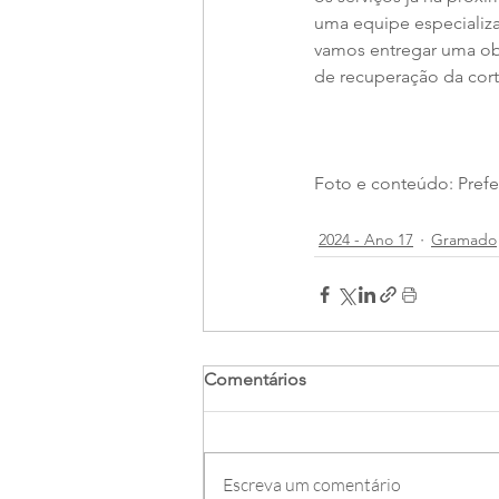
uma equipe especializ
vamos entregar uma obr
de recuperação da cort
Foto e conteúdo: Pref
2024 - Ano 17
Gramado
Comentários
Escreva um comentário