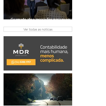
Gramado abre inscrições para programa
gratuito de inovação
Ver todas as notícias