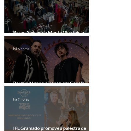
Bazar Amigos da Mente Viva inicia
arrecadação em Gramado e Canela
há 6 horas
Parque Mundo a Vapor, em Canela,
recebe festival eletrônico em agosto
há 7 horas
IFL Gramado promoveu palestra de