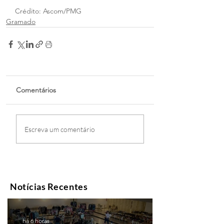
Crédito: Ascom/PMG
Gramado
Comentários
Escreva um comentário
Notícias Recentes
há 6 horas