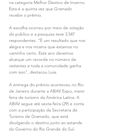
na categoria Melhor Destino de Inverno. 
Esta é a quinta vez que Gramado 
recebe o prêmio.
A escolha ocorreu por meio de votação 
do público e a pesquisa teve 3.547 
respondentes. “É um resultado que nos 
alegra e nos mostra que estamos no 
caminho certo. Este ano devemos 
alcançar um recorde no número de 
visitantes e toda a comunidade ganha 
com isso”, destacou Luia.
A entrega do prêmio aconteceu no Rio 
de Janeiro durante a ABAV Expo, maior 
feira de turismo da América Latina. A 
ABAV segue até sexta-feira (29) e conta 
com a participação da Secretaria de 
Turismo de Gramado, que está 
divulgando o destino junto ao estande 
do Governo do Rio Grande do Sul.