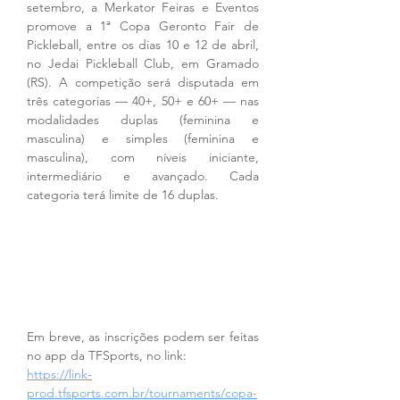
setembro, a Merkator Feiras e Eventos 
promove a 1ª Copa Geronto Fair de 
Pickleball, entre os dias 10 e 12 de abril, 
no Jedai Pickleball Club, em Gramado 
(RS). A competição será disputada em 
três categorias — 40+, 50+ e 60+ — nas 
modalidades duplas (feminina e 
masculina) e simples (feminina e 
masculina), com níveis iniciante, 
intermediário e avançado. Cada 
categoria terá limite de 16 duplas. 
Em breve, as inscrições podem ser feitas 
no app da TFSports, no link:
https://link-
prod.tfsports.com.br/tournaments/copa-