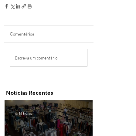
Comentários
Escreva um comentário
Notícias Recentes
há 16 horas