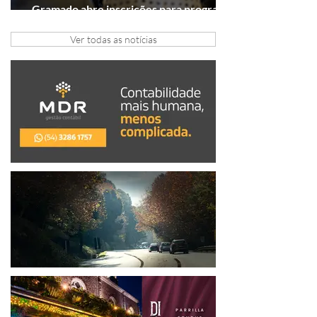
Gramado abre inscrições para programa
gratuito de inovação
Ver todas as notícias