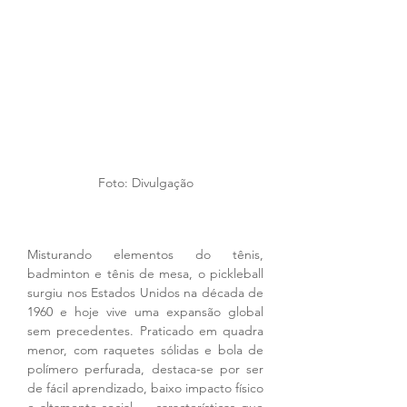
Foto: Divulgação
Misturando elementos do tênis, 
badminton e tênis de mesa, o pickleball 
surgiu nos Estados Unidos na década de 
1960 e hoje vive uma expansão global 
sem precedentes. Praticado em quadra 
menor, com raquetes sólidas e bola de 
polímero perfurada, destaca-se por ser 
de fácil aprendizado, baixo impacto físico 
e altamente social — características que 