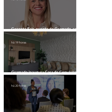
Geronto Fair, evento de Gramado, será
realizada em formato digital
há 19 horas
Gramado inaugura Casa de Convivência
dedicada às mulheres
há 20 horas