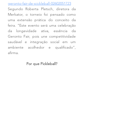
geronto-fair-de-pickleball-02602051723
Segundo Roberta Pletsch, diretora da 
Merkator, o torneio foi pensado como 
uma extensão prática do conceito da 
feira. “Este evento será uma celebração 
da longevidade ativa, essência da 
Geronto Fair, pois une competitividade 
saudável e integração social em um 
ambiente acolhedor e qualificado”, 
afirma. 
Por que Pickleball?