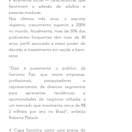
favorecem a adesão de adultos e 
pessoas maduras.
Nos últimos três anos, o esporte 
registrou crescimento superior a 200% 
no mundo. Atualmente, mais de 50% dos 
praticantes frequentes têm mais de 40 
anos, perfil associado a maior poder de 
decisão e investimento em saúde e bem-
estar.
“Esse é justamente o público da 
Geronto Fair, que reúne empresas, 
profissionais, pesquisadores e 
representantes de diversos segmentos 
para apresentar tendências e 
oportunidades de negócios voltadas a 
um mercado que movimenta cerca de R$ 
2 trilhões por ano no Brasil”, enfatiza 
Roberta Pletsch.
A Copa funciona como uma prévia do 