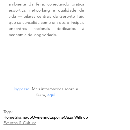
ambiente da feira, conectando prática 
esportiva, networking e qualidade de 
vida — pilares centrais da Geronto Fair, 
que se consolida como um dos principais 
encontros nacionais dedicados à 
economia da longevidade.
Ingresso!
 Mais informações sobre a 
festa, 
aqui
!
Tags:
Home
Gramado
Ownerinc
Esporte
Caza Wilfrido
Eventos & Cultura