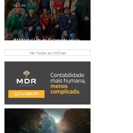
há 1 dia
41º Natal Luz de Gramado inicia
tratativas com clubes de serviço
Ver todas as notícias