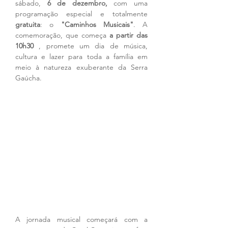
sábado, 
6 de dezembro,
 com uma 
programação especial e totalmente 
gratuita
: o 
"Caminhos Musicais"
. A 
comemoração, que começa 
a partir das 
10h30
 , promete um dia de música, 
cultura e lazer para toda a família em 
meio à natureza exuberante da Serra 
Gaúcha.
A jornada musical começará com a 