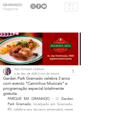
GRAMADO
ME
Magazine
NU
Tela Tomazeli | Editora
6 de dez. de 2025
2 min de leitura
Garden Park Gramado celebra 3 anos
com evento "Caminhos Musicais" e
programação especial totalmente
gratuita
PARQUE EM GRAMADO - 
O 
Garden 
Park Gramado
, localizado em Gramado-
RS, celebra seu terceiro aniversário neste 