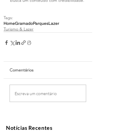
busca um conteúdo com credibilidade. 
Tags:
Home
Gramado
Parques
Lazer
Turismo & Lazer
Comentários
Escreva um comentário
Notícias Recentes