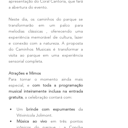
apresentação do Coral Cantoria, que fará 
a abertura do evento.
Neste dia, os caminhos do parque se 
transformarão em um palco para 
melodias clássicas , oferecendo uma 
experiência memorável de cultura, lazer 
e conexão com a natureza. A proposta 
do Caminhos Musicais é transformar a 
visita ao parque em uma experiência 
sensorial completa.
Atrações e Mimos
Para tornar o momento ainda mais 
especial, e 
com toda a programação 
musical inteiramente inclusa na entrada 
gratuita
, a celebração contará com:
Um 
brinde com espumantes
 da 
Vitivinícola Jolimont.
Música ao vivo
 em três pontos 
icônicos do parque : a Concha 