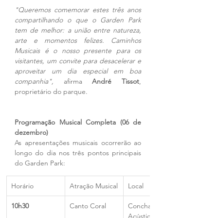
"Queremos comemorar estes três anos 
compartilhando o que o Garden Park 
tem de melhor: a união entre natureza, 
arte e momentos felizes. Caminhos 
Musicais é o nosso presente para os 
visitantes, um convite para desacelerar e 
aproveitar um dia especial em boa 
companhia",
 afirma 
André Tissot
, 
proprietário do parque.
Programação Musical Completa (06 de 
dezembro)
As apresentações musicais ocorrerão ao 
longo do dia nos três pontos principais 
do Garden Park:
Horário
Atração Musical
Local
10h30
Canto Coral
Concha 
Acústica