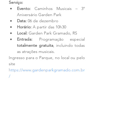
Serviço:
Evento:
 Caminhos Musicais – 3º 
Aniversário Garden Park
Data:
 06 de dezembro
Horário:
 A partir das 10h30
Local:
 Garden Park Gramado, RS
Entrada:
 Programação especial 
totalmente gratuita
, incluindo todas 
as atrações musicais.
Ingresso para o Parque, no local ou pelo 
site 
https://www.gardenparkgramado.com.br
/