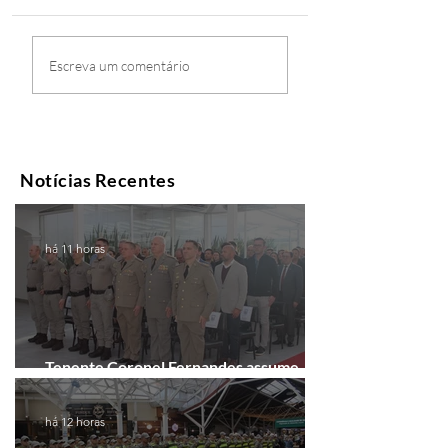
Escreva um comentário
Notícias Recentes
há 11 horas
Tenente Coronel Fernandes assume
comando do 41º BPM em Gramado
há 12 horas