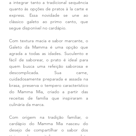
a integrar tanto a tradicional sequência 
quanto às opções de pratos à la carte e 
express. Essa novidade se une ao 
clássico galeto ao primo canto, que 
segue disponível no cardápio.
Com textura macia e sabor marcante, o 
Galeto da Mamma é uma opção que 
agrada a todas as idades. Suculento e 
fácil de saborear, o prato é ideal para 
quem busca uma refeição saborosa e 
descomplicada. Sua carne, 
cuidadosamente preparada e assada na 
brasa, preserva o tempero característico 
do Mamma Mia, criado a partir das 
receitas de família que inspiraram a 
culinária da marca.
Com origem na tradição familiar, o 
cardápio do Mamma Mia nasceu do 
desejo de compartilhar o sabor dos 