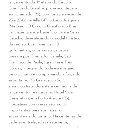
lançamento da 1ª etapa do Circuito 
GranFondo Brasil. A prova acontecerá 
em Gramado (RS), com programação de 
25 a 27/08 na Villa GF no Lago Joaquina 
Rita Bier. “O Circuito GranFondo Brasil 
vai trazer grande benefício para a Serra 
Gaúcha, diversificando o modal turístico 
da região. Com mais de 110 
quilômetros, o percurso da prova 
passará por Gramado, Canela, São 
Francisco de Paula, Igrejinha e Três 
Coroas, integrando toda essa região 
pelo ciclismo e comprovando a força do 
esporte no Rio Grande do Sul”, 
anunciou Issur durante a cerimônia de 
lançamento, realizada no Hotel Swan 
Generation, em Porto Alegre (RS). 
“Iniciativas como essa são muito 
importantes para aprimorar o 
ecossistema do turismo. Há centenas de 
cadeias entrelaçadas neste setor, 