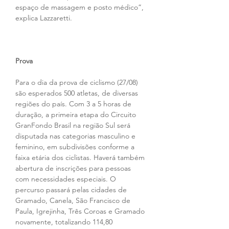
espaço de massagem e posto médico”, 
explica Lazzaretti.
Prova
Para o dia da prova de ciclismo (27/08) 
são esperados 500 atletas, de diversas 
regiões do país. Com 3 a 5 horas de 
duração, a primeira etapa do Circuito 
GranFondo Brasil na região Sul será 
disputada nas categorias masculino e 
feminino, em subdivisões conforme a 
faixa etária dos ciclistas. Haverá também 
abertura de inscrições para pessoas 
com necessidades especiais. O 
percurso passará pelas cidades de 
Gramado, Canela, São Francisco de 
Paula, Igrejinha, Três Coroas e Gramado 
novamente, totalizando 114,80 