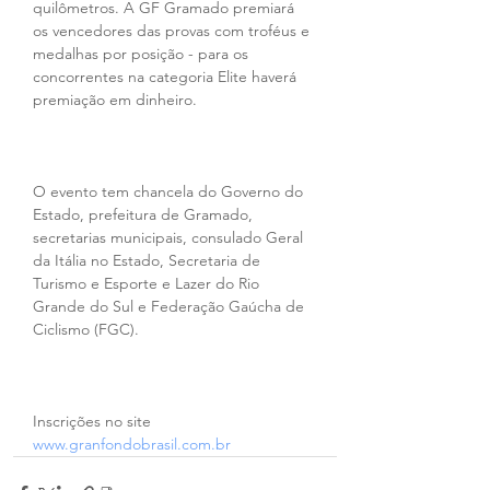
quilômetros. A GF Gramado premiará 
os vencedores das provas com troféus e 
medalhas por posição - para os 
concorrentes na categoria Elite haverá 
premiação em dinheiro.
O evento tem chancela do Governo do 
Estado, prefeitura de Gramado, 
secretarias municipais, consulado Geral 
da Itália no Estado, Secretaria de 
Turismo e Esporte e Lazer do Rio 
Grande do Sul e Federação Gaúcha de 
Ciclismo (FGC).
Inscrições no site 
www.granfondobrasil.com.br