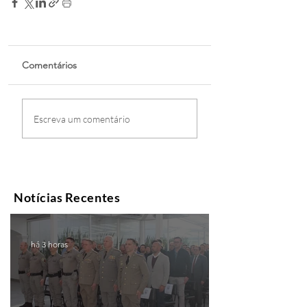
Comentários
Escreva um comentário
Notícias Recentes
há 3 horas