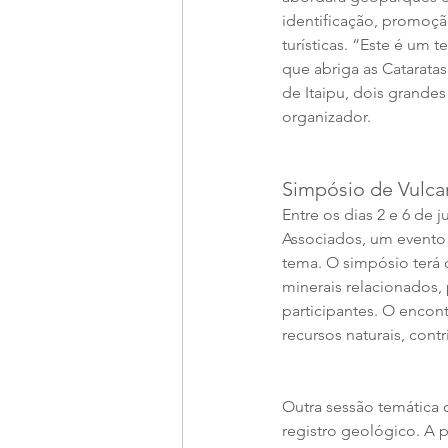
identificação, promoç
turísticas. “Este é um 
que abriga as Cataratas
de Itaipu, dois grande
organizador.
Simpósio de Vulca
Entre os dias 2 e 6 de
Associados, um evento 
tema. O simpósio terá 
minerais relacionados,
participantes. O encon
recursos naturais, cont
Outra sessão temática 
registro geológico. A 