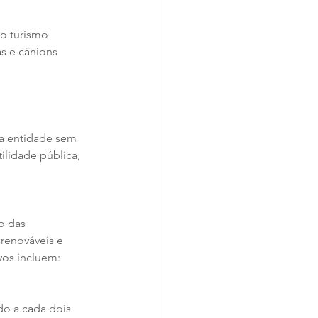
o turismo 
s e cânions 
a entidade sem 
ilidade pública, 
o das 
renováveis e 
vos incluem:
do a cada dois 