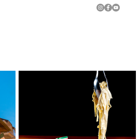
Notícias Locais
Todas as Matérias