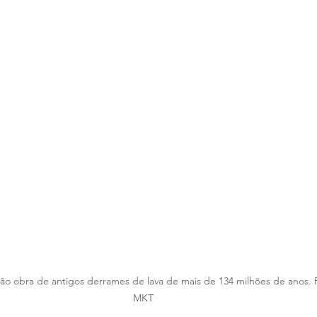
são obra de antigos derrames de lava de mais de 134 milhões de anos. F
MKT 