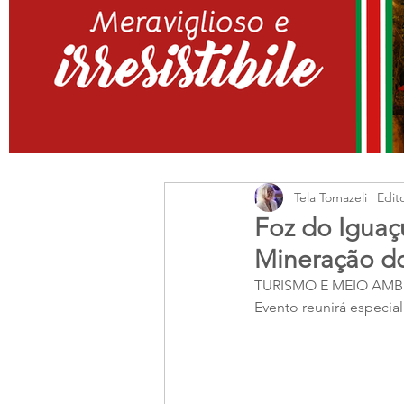
Tela Tomazeli | Edit
Foz do Iguaç
Mineração d
TURISMO E MEIO AMB
Evento reunirá especial