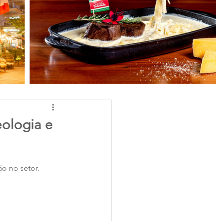
eologia e
ão no setor.