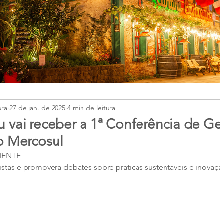
ora
27 de jan. de 2025
4 min de leitura
u vai receber a 1ª Conferência de G
o Mercosul
IENTE
istas e promoverá debates sobre práticas sustentáveis e inovaç