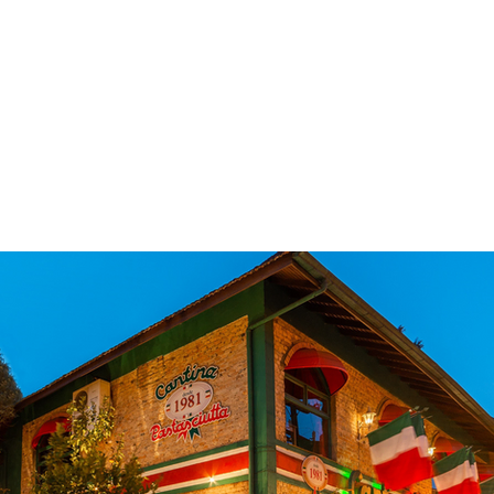
 & Hotelaria
Eventos & Cultura
Gente & Sociedade
Negócios