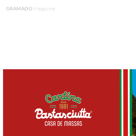
GRAMADO
Magazine
Home
Turismo & Lazer
Gastronomia