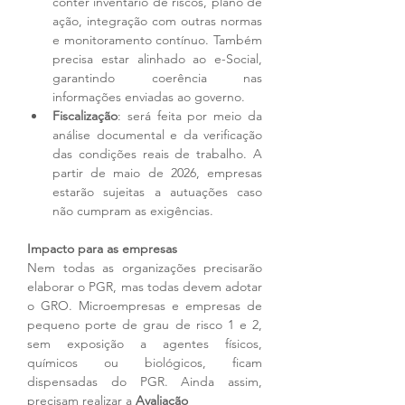
conter inventário de riscos, plano de 
ação, integração com outras normas 
e monitoramento contínuo. Também 
precisa estar alinhado ao e-Social, 
garantindo coerência nas 
informações enviadas ao governo.
Fiscalização
: será feita por meio da 
análise documental e da verificação 
das condições reais de trabalho. A 
partir de maio de 2026, empresas 
estarão sujeitas a autuações caso 
não cumpram as exigências.
Impacto para as empresas
Nem todas as organizações precisarão 
elaborar o PGR, mas todas devem adotar 
o GRO. Microempresas e empresas de 
pequeno porte de grau de risco 1 e 2, 
sem exposição a agentes físicos, 
químicos ou biológicos, ficam 
dispensadas do PGR. Ainda assim, 
precisam realizar a 
Avaliação 