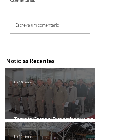
Comentários
Escreva um comentário
Notícias Recentes
há 10 horas
Tenente Coronel Fernandes assume
comando do 41º BPM em Gramado
há 11 horas