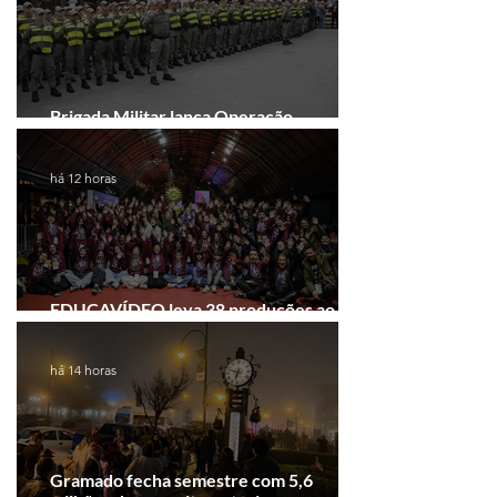
Brigada Militar lança Operação
Convergência na Região das Hortênsias
há 12 horas
EDUCAVÍDEO leva 38 produções ao
Festival de Cinema de Gramado
há 14 horas
Gramado fecha semestre com 5,6