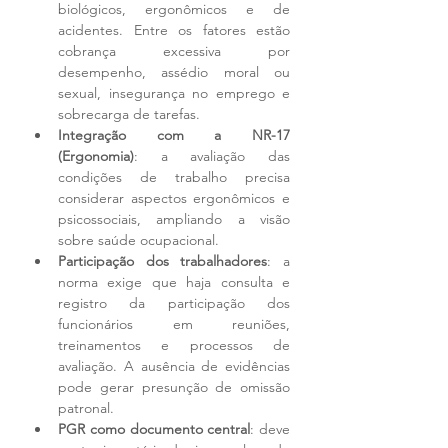
biológicos, ergonômicos e de 
acidentes. Entre os fatores estão 
cobrança excessiva por 
desempenho, assédio moral ou 
sexual, insegurança no emprego e 
sobrecarga de tarefas.
Integração com a NR-17 
(Ergonomia)
: a avaliação das 
condições de trabalho precisa 
considerar aspectos ergonômicos e 
psicossociais, ampliando a visão 
sobre saúde ocupacional.
Participação dos trabalhadores
: a 
norma exige que haja consulta e 
registro da participação dos 
funcionários em reuniões, 
treinamentos e processos de 
avaliação. A ausência de evidências 
pode gerar presunção de omissão 
patronal.
PGR como documento central
: deve 