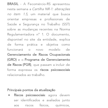
BRASIL 
- A Fecomércio-RS apresentou 
nesta semana a 
Cartilha NR-1: alterações 
no item 1.5
, um material que busca 
orientar empresas e profissionais de 
Saúde e Segurança no Trabalho (SST) 
sobre as mudanças recentes na Norma 
Regulamentadora nº 1. O documento, 
disponível no site da entidade, explica 
de forma prática e objetiva como 
funcionará o novo modelo de 
Gerenciamento de Riscos Ocupacionais 
(GRO)
 e o 
Programa de Gerenciamento 
de Riscos (PGR)
, que passam a incluir de 
forma expressa os 
riscos psicossociais
relacionados ao trabalho.
Principais pontos da atualização
Riscos psicossociais
: agora devem 
ser identificados e avaliados junto 
aos riscos físicos, químicos, 