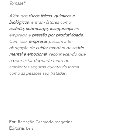
Tomazeli
Além dos 
riscos físicos, químicos e 
biológicos
, entram fatores como 
assédio, sobrecarga, insegurança 
no 
emprego e 
pressão por produtividade
. 
Com isso, 
empresas
 passam a ter 
obrigação de
 cuidar 
também da 
saúde 
mental e emocional
, reconhecendo que 
o bem-estar depende tanto de 
ambientes seguros quanto da forma 
como as pessoas são tratadas.
Por
: Redação Gramado magazine
Editoria
: Leis