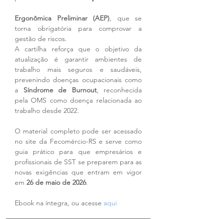
Ergonômica Preliminar (AEP)
, que se 
torna obrigatória para comprovar a 
gestão de riscos.
A cartilha reforça que o objetivo da 
atualização é garantir ambientes de 
trabalho mais seguros e saudáveis, 
prevenindo doenças ocupacionais como 
a 
Síndrome de Burnout
, reconhecida 
pela OMS como doença relacionada ao 
trabalho desde 2022.
O material completo pode ser acessado 
no site da Fecomércio-RS e serve como 
guia prático para que empresários e 
profissionais de SST se preparem para as 
novas exigências que entram em vigor 
em 
26 de maio de 2026
.
Ebook na íntegra, ou acesse 
aqui