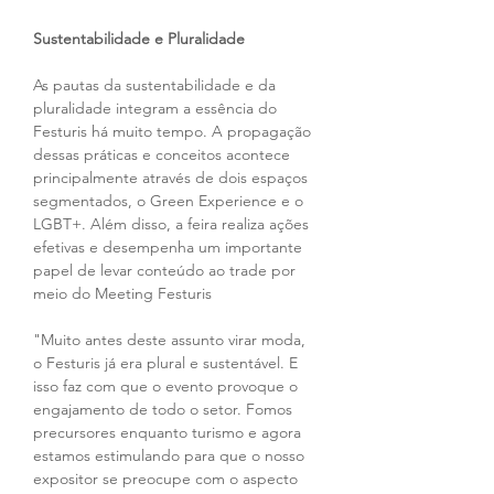
Sustentabilidade e Pluralidade
As pautas da sustentabilidade e da 
pluralidade integram a essência do 
Festuris há muito tempo. A propagação 
dessas práticas e conceitos acontece 
principalmente através de dois espaços 
segmentados, o Green Experience e o 
LGBT+. Além disso, a feira realiza ações 
efetivas e desempenha um importante 
papel de levar conteúdo ao trade por 
meio do Meeting Festuris
"Muito antes deste assunto virar moda, 
o Festuris já era plural e sustentável. E 
isso faz com que o evento provoque o 
engajamento de todo o setor. Fomos 
precursores enquanto turismo e agora 
estamos estimulando para que o nosso 
expositor se preocupe com o aspecto 