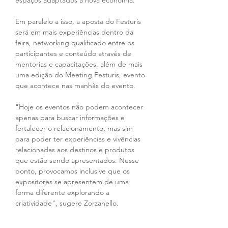
espaços adaptados à nova economia.
Em paralelo a isso, a aposta do Festuris 
será em mais experiências dentro da 
feira, networking qualificado entre os 
participantes e conteúdo através de 
mentorias e capacitações, além de mais 
uma edição do Meeting Festuris, evento 
que acontece nas manhãs do evento.
"Hoje os eventos não podem acontecer 
apenas para buscar informações e 
fortalecer o relacionamento, mas sim 
para poder ter experiências e vivências 
relacionadas aos destinos e produtos 
que estão sendo apresentados. Nesse 
ponto, provocamos inclusive que os 
expositores se apresentem de uma 
forma diferente explorando a 
criatividade", sugere Zorzanello.