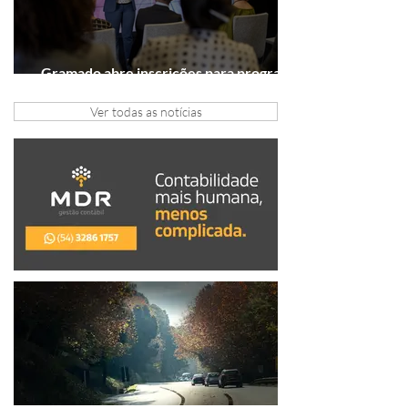
Gramado abre inscrições para programa
gratuito de inovação
Ver todas as notícias