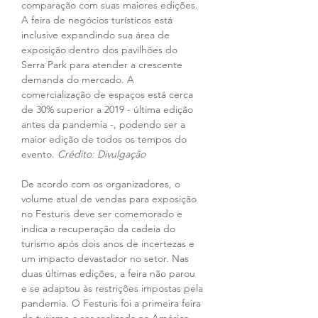
comparação com suas maiores edições. 
A feira de negócios turísticos está 
inclusive expandindo sua área de 
exposição dentro dos pavilhões do 
Serra Park para atender a crescente 
demanda do mercado. A 
comercialização de espaços está cerca 
de 30% superior a 2019 - última edição 
antes da pandemia -, podendo ser a 
maior edição de todos os tempos do 
evento.
 Crédito: Divulgação
De acordo com os organizadores, o 
volume atual de vendas para exposição 
no Festuris deve ser comemorado e 
indica a recuperação da cadeia do 
turismo após dois anos de incertezas e 
um impacto devastador no setor. Nas 
duas últimas edições, a feira não parou 
e se adaptou às restrições impostas pela 
pandemia. O Festuris foi a primeira feira 