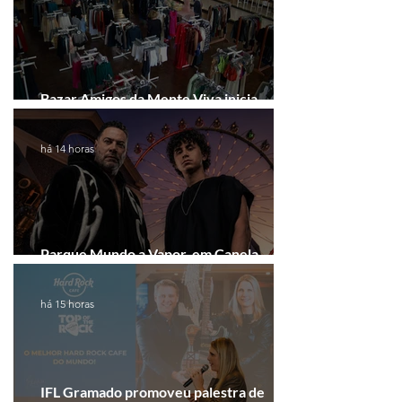
Bazar Amigos da Mente Viva inicia
arrecadação em Gramado e Canela
há 14 horas
Parque Mundo a Vapor, em Canela,
recebe festival eletrônico em agosto
há 15 horas
IFL Gramado promoveu palestra de