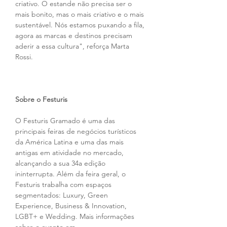
criativo. O estande não precisa ser o 
mais bonito, mas o mais criativo e o mais 
sustentável. Nós estamos puxando a fila, 
agora as marcas e destinos precisam 
aderir a essa cultura", reforça Marta 
Rossi.
Sobre o Festuris
O Festuris Gramado é uma das 
principais feiras de negócios turísticos 
da América Latina e uma das mais 
antigas em atividade no mercado, 
alcançando a sua 34a edição 
ininterrupta. Além da feira geral, o 
Festuris trabalha com espaços 
segmentados: Luxury, Green 
Experience, Business & Innovation, 
LGBT+ e Wedding. Mais informações 