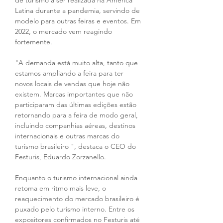
de turismo a ser realizada na América 
Latina durante a pandemia, servindo de 
modelo para outras feiras e eventos. Em 
2022, o mercado vem reagindo 
fortemente.
"A demanda está muito alta, tanto que 
estamos ampliando a feira para ter 
novos locais de vendas que hoje não 
existem. Marcas importantes que não 
participaram das últimas edições estão 
retornando para a feira de modo geral, 
incluindo companhias aéreas, destinos 
internacionais e outras marcas do 
turismo brasileiro ", destaca o CEO do 
Festuris, Eduardo Zorzanello.
Enquanto o turismo internacional ainda 
retoma em ritmo mais leve, o 
reaquecimento do mercado brasileiro é 
puxado pelo turismo interno. Entre os 
expositores confirmados no Festuris até 