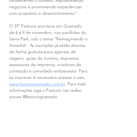
fortalecendo o turismo, impulsionando 
negócios e promovendo experiências 
com propósito e desenvolvimento”.
O 37º Festuris acontece em Gramado 
de 6 a 9 de novembro, nos pavilhões do 
Serra Park, sob o tema “Reimaginando o 
Amanhã”. As inscrições já estão abertas 
de forma gratuita para agentes de 
viagens, guias de turismo, imprensa, 
assessores de imprensa, criadores de 
conteúdo e convidado embaixador. Para 
se inscrever é necessário acessar o site
www.festurisgramado.com.br
. Para mais 
informações siga o Festuris nas redes 
sociais @festurisgramado