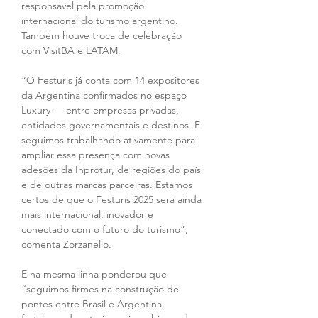
responsável pela promoção 
internacional do turismo argentino. 
Também houve troca de celebração 
com VisitBA e LATAM.
“O Festuris já conta com 14 expositores 
da Argentina confirmados no espaço 
Luxury — entre empresas privadas, 
entidades governamentais e destinos. E 
seguimos trabalhando ativamente para 
ampliar essa presença com novas 
adesões da Inprotur, de regiões do país 
e de outras marcas parceiras. Estamos 
certos de que o Festuris 2025 será ainda 
mais internacional, inovador e 
conectado com o futuro do turismo”, 
comenta Zorzanello.
E na mesma linha ponderou que 
“seguimos firmes na construção de 
pontes entre Brasil e Argentina, 