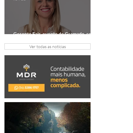
Geronto Fair, evento de Gramado, será
realizada em formato digital
Ver todas as notícias