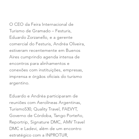
O CEO da Feira Internacional de 
Turismo de Gramado – Festuris, 
Eduardo Zorzanello, e a gerente 
comercial do Festuris, Andréa Oliveira, 
estiveram recentemente em Buenos 
Aires cumprindo agenda intensa de 
encontros para alinhamentos e 
conexões com instituições, empresas, 
imprensa e órgãos oficiais do turismo 
argentino.
Eduardo e Andréa participaram de 
reuniões com Aerolíneas Argentinas, 
Turismo530, Quality Travel, FAEVYT, 
Governo de Córdoba, Tango Porteño, 
Reportrip, Signature DMC, AMV Travel 
DMC e Ladevi, além de um encontro 
estratégico com a INPROTUR, 