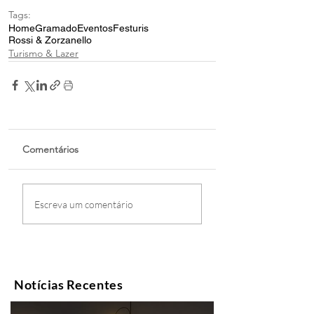
Tags:
Home
Gramado
Eventos
Festuris
Rossi & Zorzanello
Turismo & Lazer
Comentários
Escreva um comentário
Notícias Recentes