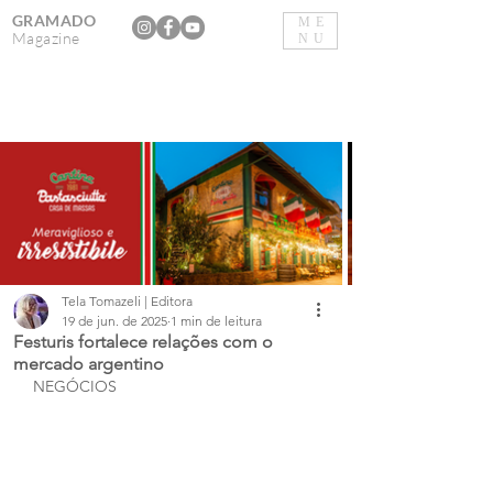
GRAMADO
ME
Magazine
NU
Tela Tomazeli | Editora
19 de jun. de 2025
1 min de leitura
Festuris fortalece relações com o
mercado argentino
NEGÓCIOS